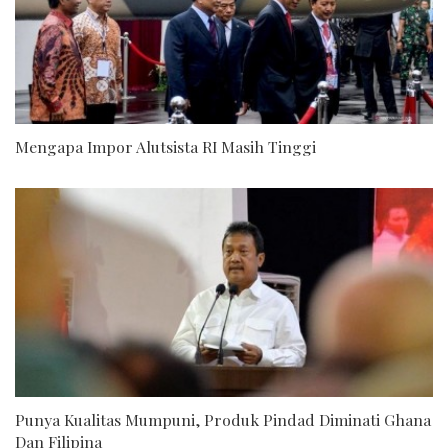
Mengapa Impor Alutsista RI Masih Tinggi
Punya Kualitas Mumpuni, Produk Pindad Diminati Ghana
Dan Filipina