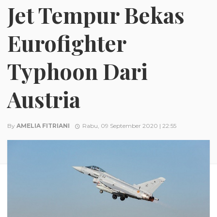
Jet Tempur Bekas
Eurofighter
Typhoon Dari
Austria
By
AMELIA FITRIANI
Rabu, 09 September 2020 | 22:55