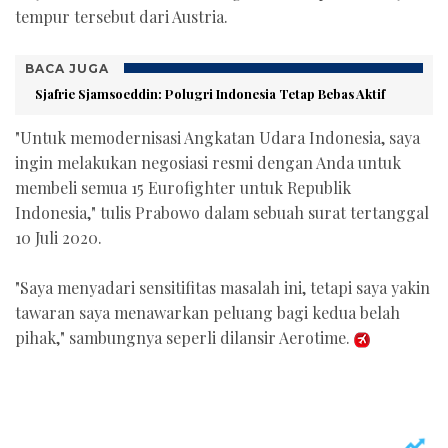
tempur tersebut dari Austria.
BACA JUGA
Sjafrie Sjamsoeddin: Polugri Indonesia Tetap Bebas Aktif
"Untuk memodernisasi Angkatan Udara Indonesia, saya
ingin melakukan negosiasi resmi dengan Anda untuk
membeli semua 15 Eurofighter untuk Republik
Indonesia," tulis Prabowo dalam sebuah surat tertanggal
10 Juli 2020.
"Saya menyadari sensitifitas masalah ini, tetapi saya yakin
tawaran saya menawarkan peluang bagi kedua belah
pihak," sambungnya seperli dilansir Aerotime.