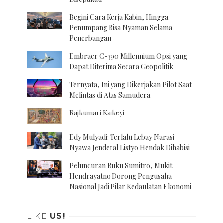
Begini Cara Kerja Kabin, Hingga
Penumpang Bisa Nyaman Selama
Penerbangan
Embraer C-390 Millennium Opsi yang
Dapat Diterima Secara Geopolitik
Ternyata, Ini yang Dikerjakan Pilot Saat
Melintas di Atas Samudera
Rajkumari Kaikeyi
Edy Mulyadi: Terlalu Lebay Narasi
Nyawa Jenderal Listyo Hendak Dihabisi
Peluncuran Buku Sumitro, Mukit
Hendrayatno Dorong Pengusaha
Nasional Jadi Pilar Kedaulatan Ekonomi
LIKE
US!