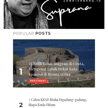
POPULAR
POSTS
Di Balik Krisis Imigran di Ceuta,
1
Mengenal Lebih Dekat Kota
Spanyol di Benua Afrika
DESTINASI
7 Calon KSAD Mulai Digadang-gadang,
2
Siapa Kuda Hitam