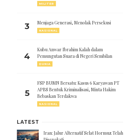
MILITER
Menjaga Generasi, Menolak Persekusi
3
NASIONAL
Kubu Anwar Ibrahim Kalah dalam
4
Pemungutan Suara di Negeri Sembilan
DUNIA
FSP BUMN Bersatu: Kasus 6 Karyawan PT
APBS Bentuk Kriminalisasi, Minta Hakim
5
Bebaskan Terdakwa
NASIONAL
LATEST
Iran: Jalur Alternatif Selat Hormuz Telah
Disepakati