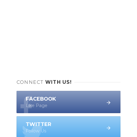
CONNECT
WITH US!
FACEBOOK
Like Page
TWITTER
Follow Us