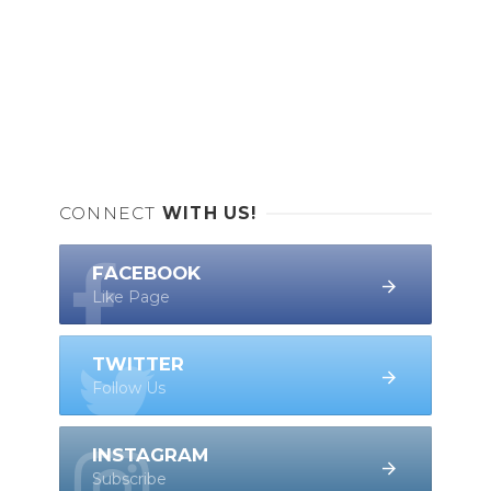
CONNECT
WITH US!
FACEBOOK
Like Page
TWITTER
Follow Us
INSTAGRAM
Subscribe