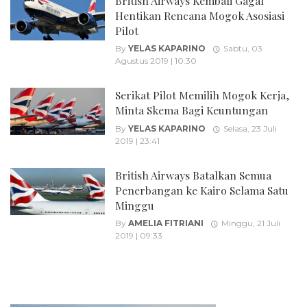
British Airways Kembali Gagal
Hentikan Rencana Mogok Asosiasi
Pilot
By
YELAS KAPARINO
Sabtu, 03
Agustus 2019 | 10:30
Serikat Pilot Memilih Mogok Kerja,
Minta Skema Bagi Keuntungan
By
YELAS KAPARINO
Selasa, 23 Juli
2019 | 23:41
British Airways Batalkan Semua
Penerbangan ke Kairo Selama Satu
Minggu
By
AMELIA FITRIANI
Minggu, 21 Juli
2019 | 09:33
Posts
navigation