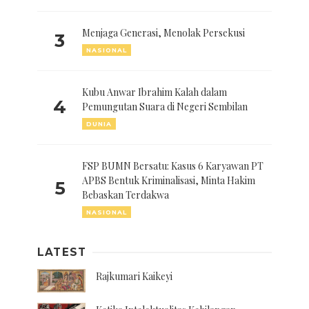
Menjaga Generasi, Menolak Persekusi
3
NASIONAL
Kubu Anwar Ibrahim Kalah dalam
4
Pemungutan Suara di Negeri Sembilan
DUNIA
FSP BUMN Bersatu: Kasus 6 Karyawan PT
APBS Bentuk Kriminalisasi, Minta Hakim
5
Bebaskan Terdakwa
NASIONAL
LATEST
Rajkumari Kaikeyi