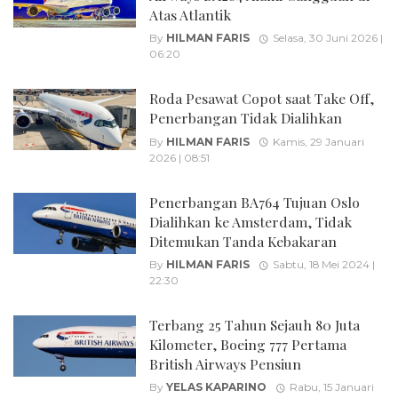
Atas Atlantik
By
HILMAN FARIS
Selasa, 30 Juni 2026 |
06:20
Roda Pesawat Copot saat Take Off,
Penerbangan Tidak Dialihkan
By
HILMAN FARIS
Kamis, 29 Januari
2026 | 08:51
Penerbangan BA764 Tujuan Oslo
Dialihkan ke Amsterdam, Tidak
Ditemukan Tanda Kebakaran
By
HILMAN FARIS
Sabtu, 18 Mei 2024 |
22:30
Terbang 25 Tahun Sejauh 80 Juta
Kilometer, Boeing 777 Pertama
British Airways Pensiun
By
YELAS KAPARINO
Rabu, 15 Januari