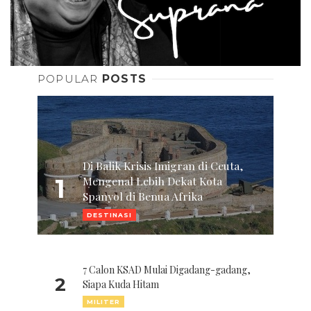
POPULAR
POSTS
Di Balik Krisis Imigran di Ceuta,
1
Mengenal Lebih Dekat Kota
Spanyol di Benua Afrika
DESTINASI
7 Calon KSAD Mulai Digadang-gadang,
2
Siapa Kuda Hitam
MILITER