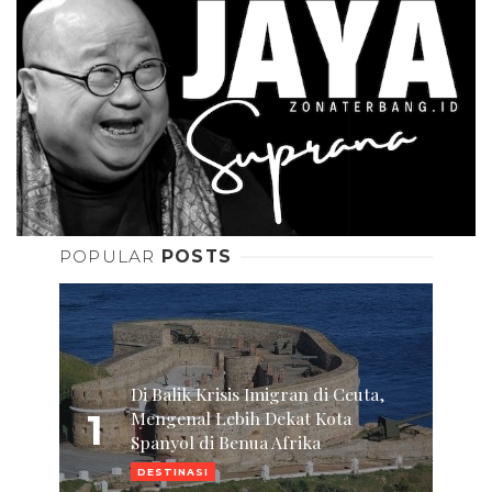
POPULAR
POSTS
Di Balik Krisis Imigran di Ceuta,
1
Mengenal Lebih Dekat Kota
Spanyol di Benua Afrika
DESTINASI