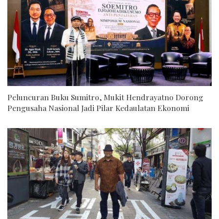
Peluncuran Buku Sumitro, Mukit Hendrayatno Dorong
Pengusaha Nasional Jadi Pilar Kedaulatan Ekonomi