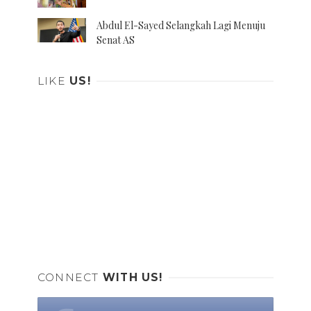
Abdul El-Sayed Selangkah Lagi Menuju
Senat AS
LIKE
US!
CONNECT
WITH US!