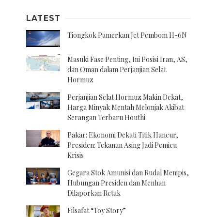
LATEST
Tiongkok Pamerkan Jet Pembom H-6N
Masuki Fase Penting, Ini Posisi Iran, AS,
dan Oman dalam Perjanjian Selat
Hormuz
Perjanjian Selat Hormuz Makin Dekat,
Harga Minyak Mentah Melonjak Akibat
Serangan Terbaru Houthi
Pakar: Ekonomi Dekati Titik Hancur,
Presiden: Tekanan Asing Jadi Pemicu
Krisis
Gegara Stok Amunisi dan Rudal Menipis,
Hubungan Presiden dan Menhan
Dilaporkan Retak
Filsafat “Toy Story”