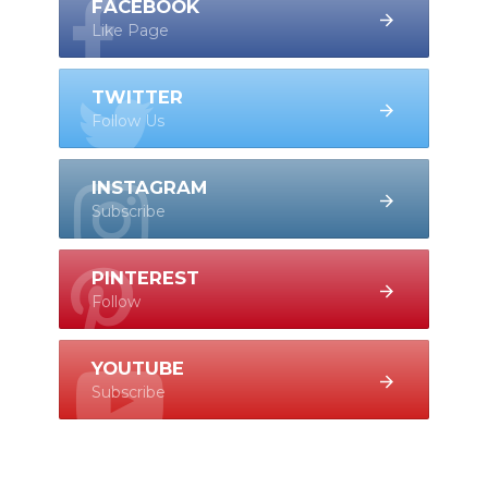
FACEBOOK
Like Page
TWITTER
Follow Us
INSTAGRAM
Subscribe
PINTEREST
Follow
YOUTUBE
Subscribe