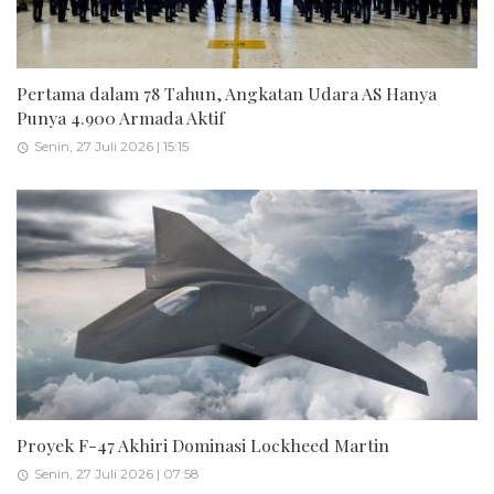
Pertama dalam 78 Tahun, Angkatan Udara AS Hanya
Punya 4.900 Armada Aktif
Senin, 27 Juli 2026 | 15:15
Proyek F-47 Akhiri Dominasi Lockheed Martin
Senin, 27 Juli 2026 | 07:58