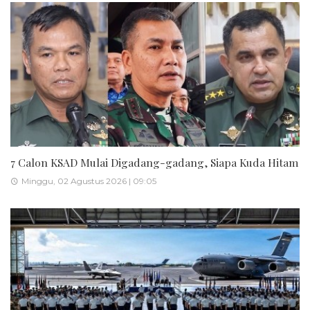
7 Calon KSAD Mulai Digadang-gadang, Siapa Kuda Hitam
Minggu, 02 Agustus 2026 | 09:05