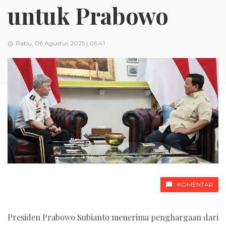
untuk Prabowo
Rabu, 06 Agustus 2025 | 06:41
KOMENTAR
Presiden Prabowo Subianto menerima penghargaan dari