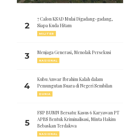
7 Calon KSAD Mulai Digadang-gadang,
2
Siapa Kuda Hitam
MILITER
Menjaga Generasi, Menolak Persekusi
3
NASIONAL
Kubu Anwar Ibrahim Kalah dalam
4
Pemungutan Suara di Negeri Sembilan
DUNIA
FSP BUMN Bersatu: Kasus 6 Karyawan PT
APBS Bentuk Kriminalisasi, Minta Hakim
5
Bebaskan Terdakwa
NASIONAL