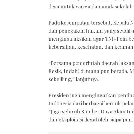
desa untuk warga dan anak sekolah,
Pada kesempatan tersebut, Kepala
dan penegakan hukum yang seadil-ad
menginstruksikan agar TNI–Polri b
kebersihan, kesehatan, dan keaman
“Bersama pemerintah daerah laksan
Resik, Indah) di mana pun berada. 
sekeliling,” lanjutnya.
Presiden juga mengingatkan pentin
Indonesia dari berbagai bentuk pelan
“Jaga seluruh Sumber Daya Alam In
dan eksploitasi ilegal oleh siapa pun