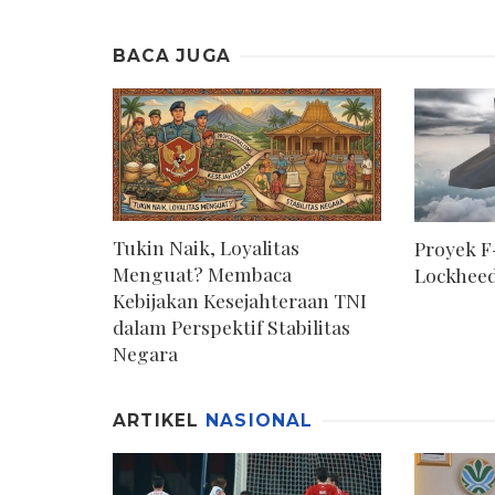
BACA JUGA
Tukin Naik, Loyalitas
Proyek F
Menguat? Membaca
Lockheed
Kebijakan Kesejahteraan TNI
dalam Perspektif Stabilitas
Negara
ARTIKEL
NASIONAL