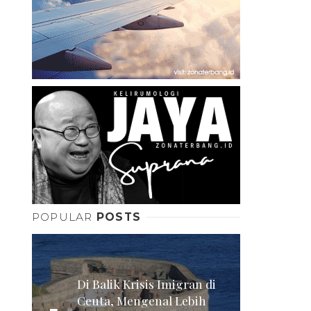
POPULAR
POSTS
Di Balik Krisis Imigran di
Ceuta, Mengenal Lebih