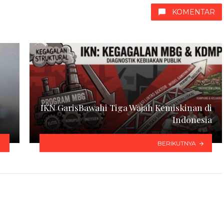
KOMENTAR
IKN GarisBawahi Tiga Wajah Kemiskinan di
Indonesia
BERIKUTNYA