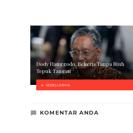
Dody Hanggodo, Bekerja Tanpa Riuh
Tepuk Tangan
SEBELUMNYA
KOMENTAR ANDA