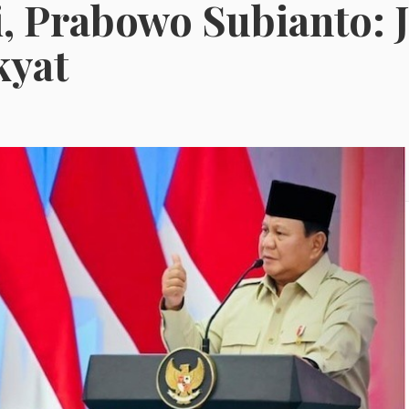
, Prabowo Subianto: 
kyat