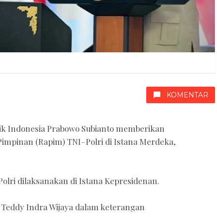
KOMENTAR
ik Indonesia Prabowo Subianto memberikan
Pimpinan (Rapim) TNI–Polri di Istana Merdeka,
olri dilaksanakan di Istana Kepresidenan.
) Teddy Indra Wijaya dalam keterangan