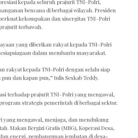
resiasi kepada seluruh prajurit TNI–Polri,
anganan bencana di berbagai wilayah. Presiden
rkuat kekompakan dan sinergitas TNI–Polri
prajurit terbawah.
ayaan yang diberikan rakyat kepada TNI–Polri
i kesiapsiagaan dalam membantu masyarakat.
n rakyat kepada TNI-Polri dengan selalu siap
pun dan kapan pun,” tulis Seskab Teddy.
si terhadap prajurit TNI–Polri yang mengawal,
ogram strategis pemerintah di berbagai sektor.
olri yang mengawal, menjaga, dan mendukung
ah. Makan Bergizi Gratis (MBG), Koperasi Desa,
 dan energi, pembangunan jembatan di desa-