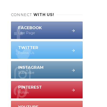
CONNECT
WITH US!
FACEBOOK
Like Page
TWITTER
Follow Us
INSTAGRAM
Subscribe
PINTEREST
Follow