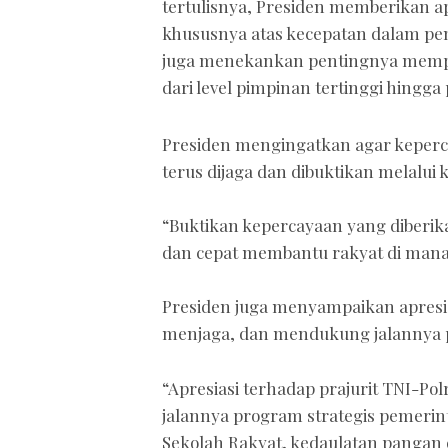
tertulisnya, Presiden memberikan ap
khususnya atas kecepatan dalam pen
juga menekankan pentingnya mempe
dari level pimpinan tertinggi hingga 
Presiden mengingatkan agar keperc
terus dijaga dan dibuktikan melalu
“Buktikan kepercayaan yang diberika
dan cepat membantu rakyat di mana 
Presiden juga menyampaikan apresia
menjaga, dan mendukung jalannya pr
“Apresiasi terhadap prajurit TNI-P
jalannya program strategis pemerint
Sekolah Rakyat, kedaulatan pangan