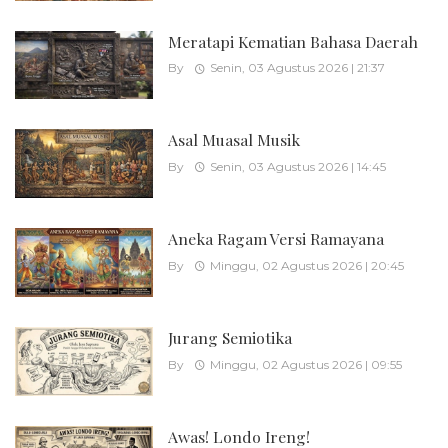
Meratapi Kematian Bahasa Daerah
By
Senin, 03 Agustus 2026 | 21:37
Asal Muasal Musik
By
Senin, 03 Agustus 2026 | 14:45
Aneka Ragam Versi Ramayana
By
Minggu, 02 Agustus 2026 | 20:45
Jurang Semiotika
By
Minggu, 02 Agustus 2026 | 09:55
Awas! Londo Ireng!