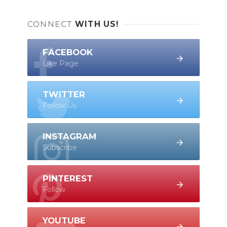
CONNECT
WITH US!
FACEBOOK
Like Page
TWITTER
Follow Us
INSTAGRAM
Subscribe
PINTEREST
Follow
YOUTUBE