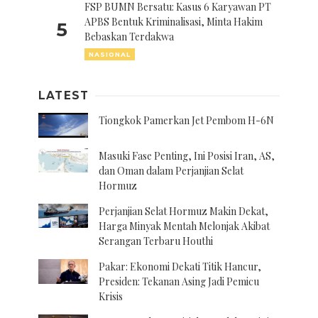
FSP BUMN Bersatu: Kasus 6 Karyawan PT
APBS Bentuk Kriminalisasi, Minta Hakim
5
Bebaskan Terdakwa
NASIONAL
LATEST
Tiongkok Pamerkan Jet Pembom H-6N
Masuki Fase Penting, Ini Posisi Iran, AS,
dan Oman dalam Perjanjian Selat
Hormuz
Perjanjian Selat Hormuz Makin Dekat,
Harga Minyak Mentah Melonjak Akibat
Serangan Terbaru Houthi
Pakar: Ekonomi Dekati Titik Hancur,
Presiden: Tekanan Asing Jadi Pemicu
Krisis