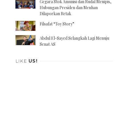
Gegara Stok Amunisi dan Rudal Menipis,
Hubungan Presiden dan Menhan
Dilaporkan Retak
Filsafat “Toy Story”
Abdul El-Sayed Selangkah Lagi Menuju
Senat AS
LIKE
US!