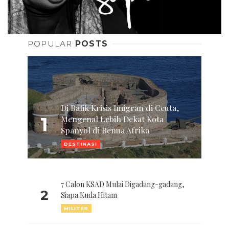
POPULAR
POSTS
Di Balik Krisis Imigran di Ceuta,
1
Mengenal Lebih Dekat Kota
Spanyol di Benua Afrika
DESTINASI
7 Calon KSAD Mulai Digadang-gadang,
2
Siapa Kuda Hitam
MILITER