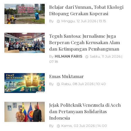
Belajar dari Yunnan, Tobat Ekologi
Ditopang Gerakan Koperasi
By
Minggu, 12 Juli 2026 | 13:15
Teguh Santosa: Jurnalisme Juga
Berperan Cegah Kerusakan Alam
dan Ketimpangan Pembangunan
By
HILMAN FARIS
Sabtu, 11 Juli 2026 |
07:18
Emas Muktamar
By
Rabu, 08 Juli 2026 | 10:40
Jejak Politeknik Venezuela di Aceh
dan Pertanyaan Solidaritas
Indonesia
By
Kamis, 02 Juli 2026 | 14:00