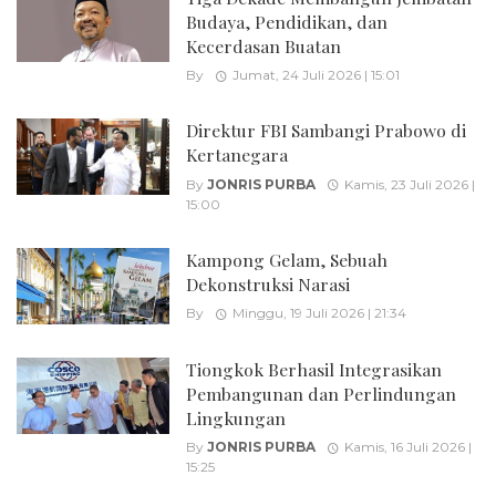
Budaya, Pendidikan, dan
Kecerdasan Buatan
By
Jumat, 24 Juli 2026 | 15:01
Direktur FBI Sambangi Prabowo di
Kertanegara
By
JONRIS PURBA
Kamis, 23 Juli 2026 |
15:00
Kampong Gelam, Sebuah
Dekonstruksi Narasi
By
Minggu, 19 Juli 2026 | 21:34
Tiongkok Berhasil Integrasikan
Pembangunan dan Perlindungan
Lingkungan
By
JONRIS PURBA
Kamis, 16 Juli 2026 |
15:25