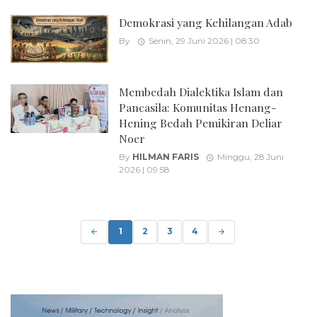
Demokrasi yang Kehilangan Adab
By
Senin, 29 Juni 2026 | 08:30
Membedah Dialektika Islam dan
Pancasila: Komunitas Henang-
Hening Bedah Pemikiran Deliar
Noer
By
HILMAN FARIS
Minggu, 28 Juni
2026 | 09:58
Posts
navigation
1
2
3
4