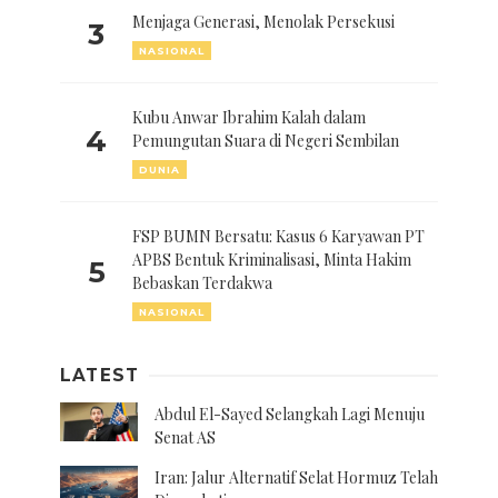
Menjaga Generasi, Menolak Persekusi
3
NASIONAL
Kubu Anwar Ibrahim Kalah dalam
4
Pemungutan Suara di Negeri Sembilan
DUNIA
FSP BUMN Bersatu: Kasus 6 Karyawan PT
APBS Bentuk Kriminalisasi, Minta Hakim
5
Bebaskan Terdakwa
NASIONAL
LATEST
Abdul El-Sayed Selangkah Lagi Menuju
Senat AS
Iran: Jalur Alternatif Selat Hormuz Telah