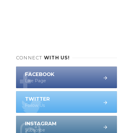
CONNECT
WITH US!
FACEBOOK
Like Page
TWITTER
Follow Us
INSTAGRAM
Subscribe