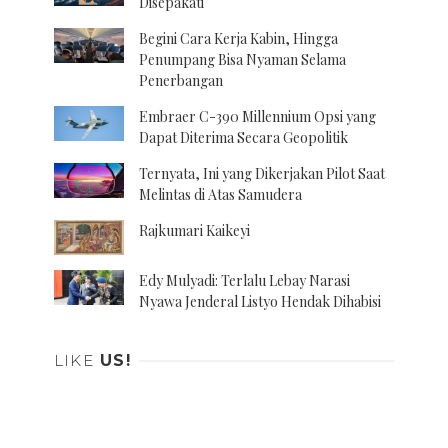
Disepakati
Begini Cara Kerja Kabin, Hingga
Penumpang Bisa Nyaman Selama
Penerbangan
Embraer C-390 Millennium Opsi yang
Dapat Diterima Secara Geopolitik
Ternyata, Ini yang Dikerjakan Pilot Saat
Melintas di Atas Samudera
Rajkumari Kaikeyi
Edy Mulyadi: Terlalu Lebay Narasi
Nyawa Jenderal Listyo Hendak Dihabisi
LIKE
US!