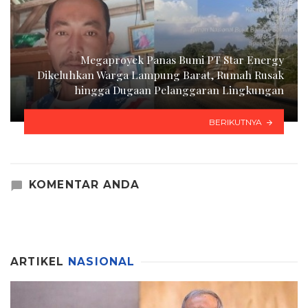
Megaproyek Panas Bumi PT Star Energy
Dikeluhkan Warga Lampung Barat, Rumah Rusak
hingga Dugaan Pelanggaran Lingkungan
BERIKUTNYA
KOMENTAR ANDA
ARTIKEL
NASIONAL