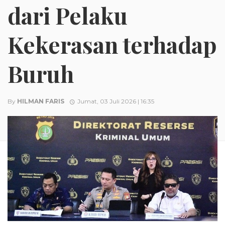
dari Pelaku
Kekerasan terhadap
Buruh
By
HILMAN FARIS
Jumat, 03 Juli 2026 | 16:35