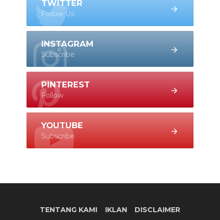
TWITTER
Follow Us
INSTAGRAM
Subscribe
PINTEREST
Follow
YOUTUBE
Subscribe
TENTANG KAMI
IKLAN
DISCLAIMER