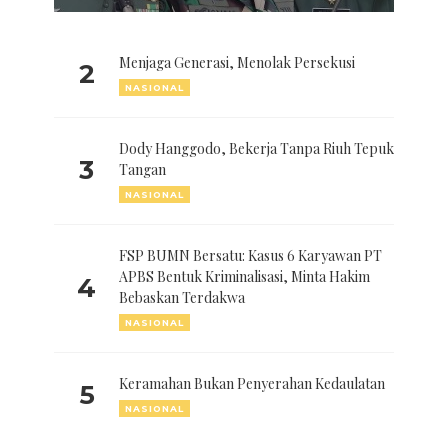
Menjaga Generasi, Menolak Persekusi
2
NASIONAL
Dody Hanggodo, Bekerja Tanpa Riuh Tepuk
3
Tangan
NASIONAL
FSP BUMN Bersatu: Kasus 6 Karyawan PT
APBS Bentuk Kriminalisasi, Minta Hakim
4
Bebaskan Terdakwa
NASIONAL
Keramahan Bukan Penyerahan Kedaulatan
5
NASIONAL