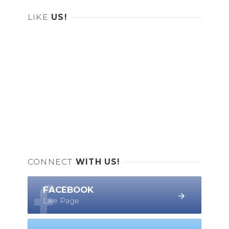
LIKE
US!
CONNECT
WITH US!
FACEBOOK
Like Page