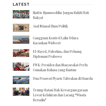
LATEST
Sjafrie Sjamsoeddin: Jangan Sakiti Hati
Rakyat
Asal Muasal Ilmu Politik
Gangguan Kontrol Lalin Udara
Kacaukan Widwest
El-Sayed, Palestina, dan Peluang
Diplomasi Prabowo
FWK: Presiden dan Masyarakat Perlu
Gunakan Bahasa yang Santun
Dua Pesawat Nyaris Tabrakan di Haneda
Trump Batasi Hak Kewarganegaraan
Lewat Kelahiran dan Larang “Wisata
Bersalin”