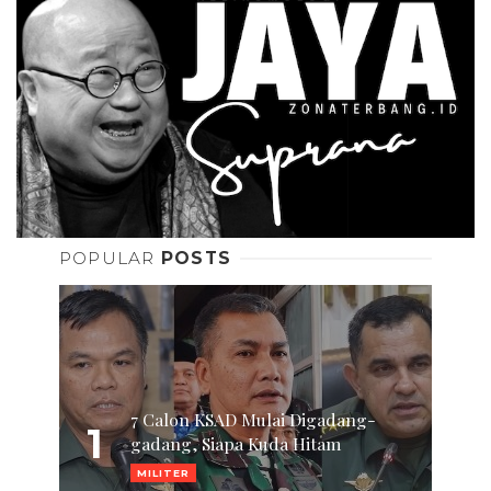
POPULAR
POSTS
7 Calon KSAD Mulai Digadang-
1
gadang, Siapa Kuda Hitam
MILITER