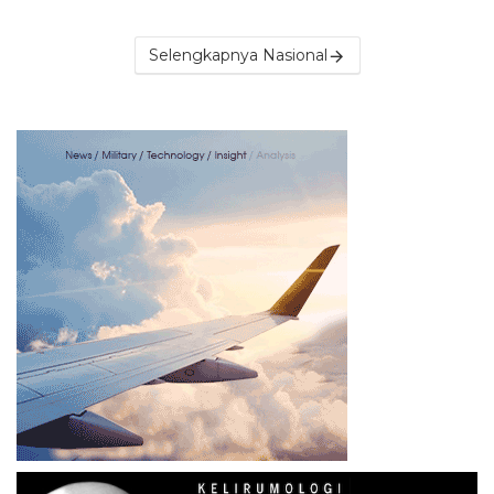
Selengkapnya Nasional