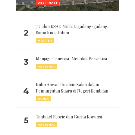
DESTINASI
7 Calon KSAD Mulai Digadang-gadang,
2
Siapa Kuda Hitam
MILITER
Menjaga Generasi, Menolak Persekusi
3
NASIONAL
Kubu Anwar Ibrahim Kalah dalam
4
Pemungutan Suara di Negeri Sembilan
DUNIA
Tentakel Febrie dan Gurita Korupsi
5
NASIONAL