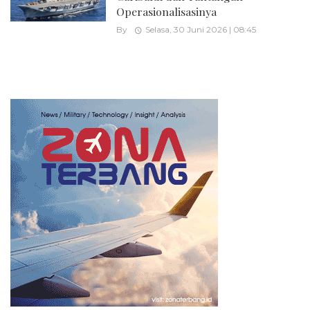
Operasionalisasinya
By
Selasa, 30 Juni 2026 | 08:45
Posts
navigation