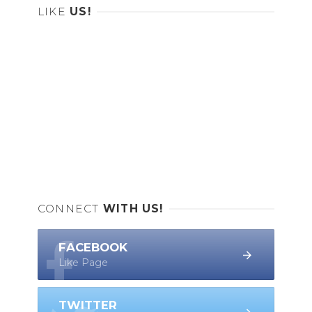
LIKE
US!
CONNECT
WITH US!
FACEBOOK
Like Page
TWITTER