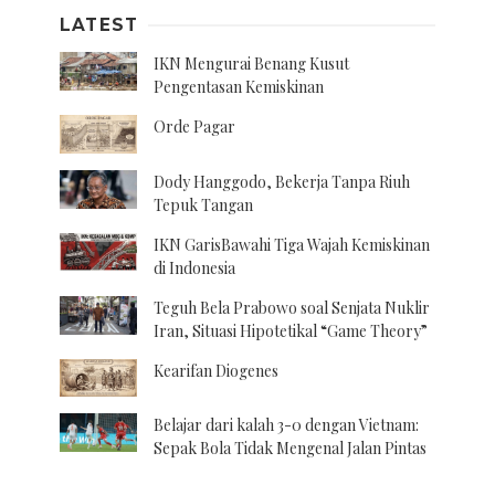
LATEST
IKN Mengurai Benang Kusut
Pengentasan Kemiskinan
Orde Pagar
Dody Hanggodo, Bekerja Tanpa Riuh
Tepuk Tangan
IKN GarisBawahi Tiga Wajah Kemiskinan
di Indonesia
Teguh Bela Prabowo soal Senjata Nuklir
Iran, Situasi Hipotetikal “Game Theory”
Kearifan Diogenes
Belajar dari kalah 3-0 dengan Vietnam:
Sepak Bola Tidak Mengenal Jalan Pintas