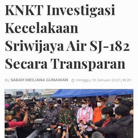
KNKT Investigasi
Kecelakaan
Sriwijaya Air SJ-182
Secara Transparan
By
SARAH MEILIANA GUNAWAN
Minggu, 10 Januari 2021 | 18:29