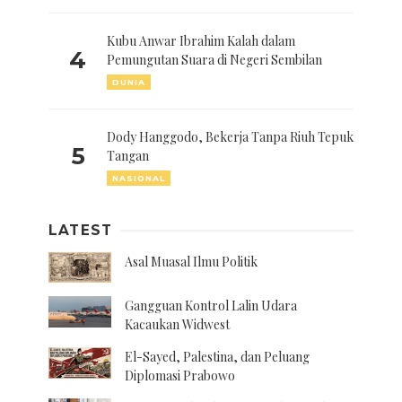
Kubu Anwar Ibrahim Kalah dalam
4
Pemungutan Suara di Negeri Sembilan
DUNIA
Dody Hanggodo, Bekerja Tanpa Riuh Tepuk
5
Tangan
NASIONAL
LATEST
Asal Muasal Ilmu Politik
Gangguan Kontrol Lalin Udara
Kacaukan Widwest
El-Sayed, Palestina, dan Peluang
Diplomasi Prabowo