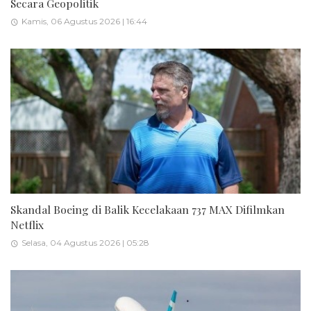
Secara Geopolitik
Kamis, 06 Agustus 2026 | 16:44
Skandal Boeing di Balik Kecelakaan 737 MAX Difilmkan
Netflix
Selasa, 04 Agustus 2026 | 05:28