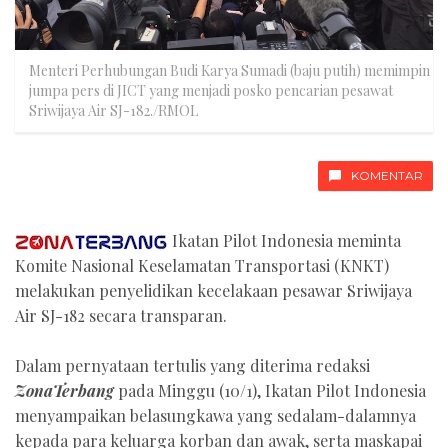
Menteri Perhubungan Budi Karya Sumadi (baju putih) memimpin
jumpa pers di JICT yang menjadi posko pencarian pesawat
Sriwijaya Air SJ-182./RMOL
KOMENTAR
Ikatan Pilot Indonesia meminta
Komite Nasional Keselamatan Transportasi (KNKT)
melakukan penyelidikan kecelakaan pesawar Sriwijaya
Air SJ-182 secara transparan.
Dalam pernyataan tertulis yang diterima redaksi
ZonaTerbang
pada Minggu (10/1), Ikatan Pilot Indonesia
menyampaikan belasungkawa yang sedalam-dalamnya
kepada para keluarga korban dan awak, serta maskapai