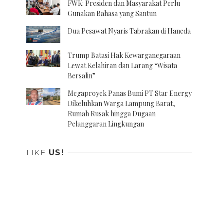
FWK: Presiden dan Masyarakat Perlu
Gunakan Bahasa yang Santun
Dua Pesawat Nyaris Tabrakan di Haneda
Trump Batasi Hak Kewarganegaraan
Lewat Kelahiran dan Larang “Wisata
Bersalin”
Megaproyek Panas Bumi PT Star Energy
Dikeluhkan Warga Lampung Barat,
Rumah Rusak hingga Dugaan
Pelanggaran Lingkungan
LIKE
US!