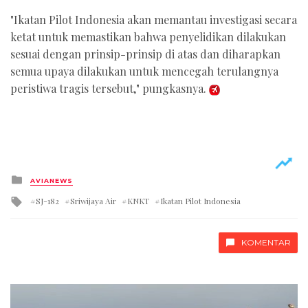
"Ikatan Pilot Indonesia akan memantau investigasi secara
ketat untuk memastikan bahwa penyelidikan dilakukan
sesuai dengan prinsip-prinsip di atas dan diharapkan
semua upaya dilakukan untuk mencegah terulangnya
peristiwa tragis tersebut," pungkasnya.
Posted
AVIANEWS
in
Tagged
SJ-182
Sriwijaya Air
KNKT
Ikatan Pilot Indonesia
with
KOMENTAR