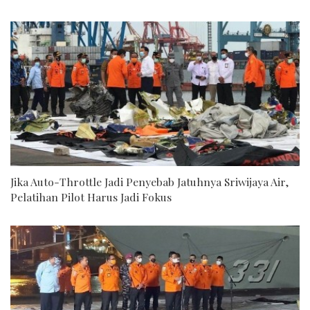
Jika Auto-Throttle Jadi Penyebab Jatuhnya Sriwijaya Air,
Pelatihan Pilot Harus Jadi Fokus