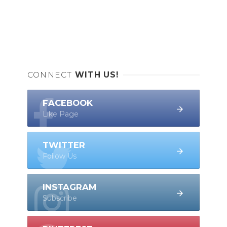
CONNECT
WITH US!
FACEBOOK
Like Page
TWITTER
Follow Us
INSTAGRAM
Subscribe