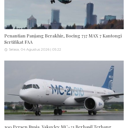
Penantian Panjang Berakhir, Boeing 737 MAX 7 Kantongi
Sertifikat FAA
Selasa, 04 Agustus 2026 | 05:22
100 Persen Rusia, Yakovlev MC-21 Berhasil Terbang