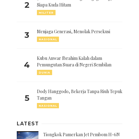
2
Siapa Kuda Hitam
MILITER
Menjaga Generasi, Menolak Persekusi
3
NASIONAL
Kubu Anwar Ibrahim Kalah dalam
4
Pemungutan Suara di Negeri Sembilan
DUNIA
Dody Hanggodo, Bekerja Tanpa Riuh Tepuk
5
Tangan
NASIONAL
LATEST
Tiongkok Pamerkan Jet Pembom H-6N