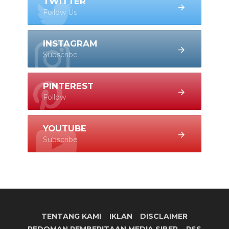
TWITTER
Follow Us
INSTAGRAM
Subscribe
PINTEREST
Follow
YOUTUBE
Subscribe
TENTANG KAMI
IKLAN
DISCLAIMER