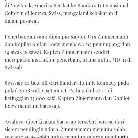
di New York, Amerika Serikat ke Bandara Internasional
Cointrin di Jenewa, Swiss, mengalami kebakaran di
dalam pesawat.
Penerbangan yang dipimpin Kapten Urs Zimmermann
dan Kopilot Stefan Loew membawa 215 penumpang dan
14 awak pesawat. Kapten Zimmermann sendiri
merupakan instruktur penerbang utama untuk MD-11 di
Swissair.
Swissair 111 take off dari Bandara John F. Kennedy pada
pukul 20.18 waktu setempat. Pada pukul 22.10 di
ketinggian 33.000 kaki, Kapten Zimermann dan Kopilot
Loew mencium bau asap.
Awalnya diperkirakan bau asap tersebut berasal dari
sistem pendingin udara. Zimmermann meminta salah
seorang awak kabin untuk menutup saluran pendingin