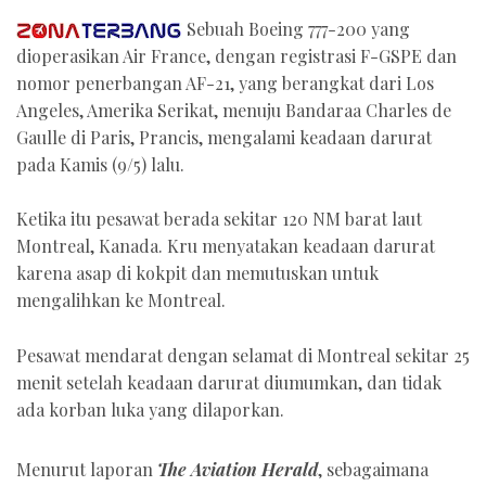
Sebuah Boeing 777-200 yang
dioperasikan Air France, dengan registrasi F-GSPE dan
nomor penerbangan AF-21, yang berangkat dari Los
Angeles, Amerika Serikat, menuju Bandaraa Charles de
Gaulle di Paris, Prancis, mengalami keadaan darurat
pada Kamis (9/5) lalu.
Ketika itu pesawat berada sekitar 120 NM barat laut
Montreal, Kanada. Kru menyatakan keadaan darurat
karena asap di kokpit dan memutuskan untuk
mengalihkan ke Montreal.
Pesawat mendarat dengan selamat di Montreal sekitar 25
menit setelah keadaan darurat diumumkan, dan tidak
ada korban luka yang dilaporkan.
Menurut laporan
The Aviation Herald
, sebagaimana