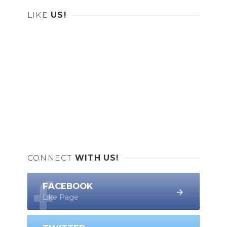
LIKE
US!
CONNECT
WITH US!
FACEBOOK
Like Page