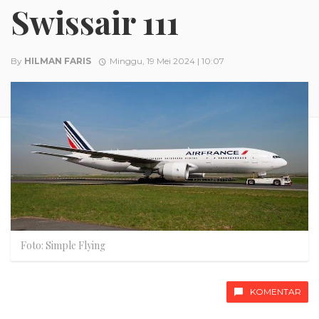
Swissair 111
By
HILMAN FARIS
Minggu, 19 Mei 2024 | 10:07
Foto: Simple Flying
KOMENTAR