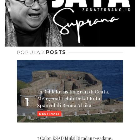
POPULAR
POSTS
Di Balik Krisis Imigran di Ceuta,
1
Mengenal Lebih Dekat Kota
Spanyol di Benua Afrika
DESTINASI
7 Calon KSAD Mulai Digadang-gadang,