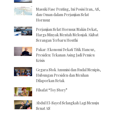
Masuki Fase Penting, Ini Posisi Iran, AS,
dan Oman dalam Perjanjian Selat
Hormuz
Perjanjian Selat Hormuz Makin Dekat,
Harga Minyak Mentah Melonjak Akibat
Serangan Terbaru Houthi
Pakar: Ekonomi Dekati Titik Hancur,
Presiden: Tekanan Asing Jadi Pemicu
Krisis
Gegara Stok Amunisi dan Rudal Menipis,
Hubungan Presiden dan Menhan
Dilaporkan Retak
Filsafat “Toy Story”
Abdul El-Sayed Selangkah Lagi Menuju
Senat AS