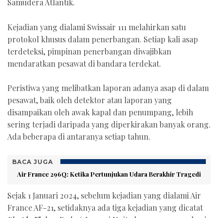
Samudera Atlantik.
Kejadian yang dialami Swissair 111 melahirkan satu
protokol khusus dalam penerbangan. Setiap kali asap
terdeteksi, pimpinan penerbangan diwajibkan
mendaratkan pesawat di bandara terdekat.
Peristiwa yang melibatkan laporan adanya asap di dalam
pesawat, baik oleh detektor atau laporan yang
disampaikan oleh awak kapal dan penumpang, lebih
sering terjadi daripada yang diperkirakan banyak orang.
Ada beberapa di antaranya setiap tahun.
BACA JUGA
Air France 296Q: Ketika Pertunjukan Udara Berakhir Tragedi
Sejak 1 Januari 2024, sebelum kejadian yang dialami Air
France AF-21, setidaknya ada tiga kejadian yang dicatat