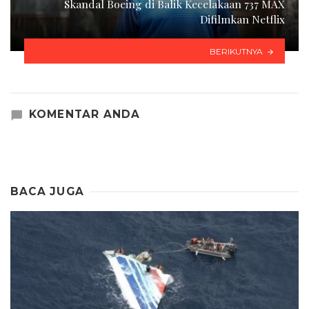
Skandal Boeing di Balik Kecelakaan 737 MAX
Difilmkan Netflix
BERIKUTNYA
KOMENTAR ANDA
BACA JUGA