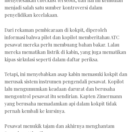
menyelesaikan checklist tersebut, dan hal ini kemudian
menjadi salah satu sumber kontroversi dalam
penyelidikan kecelakaan.
Dari rekaman pembicaraan di kokpit, diperoleh
informasi bahwa pilot dan kopilot memberitahau ATC
pesawat mereka perlu membuang bahan bakar. Lalau
mereka mematikan listrik di kabin, yang juga mematikan
kipas sirkulasi seperti dalam daftar periksa.
Tetapi, ini menyebabkan asap kabin memasuki kokpit dan
merusak sistem instrumen pengendali pesawat. Kopilot
lalu mengumumkan keadaan darurat dan berusaha
mengontrol pesawat itu sendirian. Kapten Zimermann
yang berusaha memadamkan api dalam kokpit tidak
pernah kembali ke kursinya.
Pesawat menukik tajam dan akhirnya menghantam