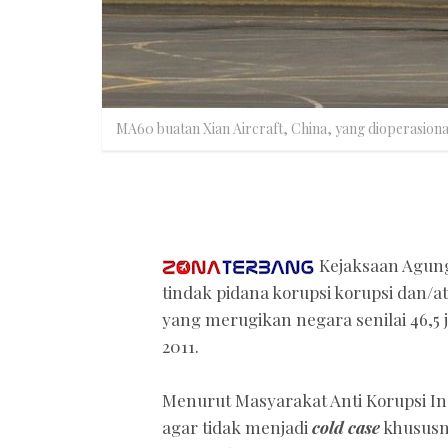
MA60 buatan Xian Aircraft, China, yang dioperasiona
Kejaksaan Agung
tindak pidana korupsi korupsi dan/
yang merugikan negara senilai 46,5 j
2011.
Menurut Masyarakat Anti Korupsi Ind
agar tidak menjadi
cold case
khususn