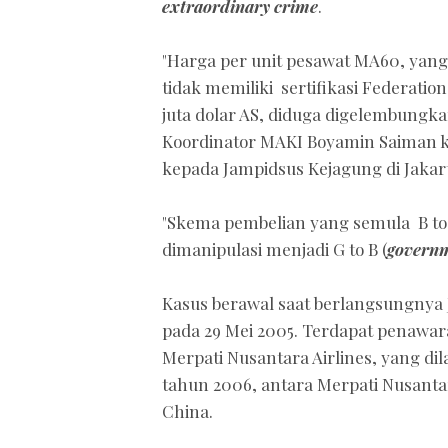
extraordinary crime
.
"Harga per unit pesawat MA60, yang 
tidak memiliki sertifikasi Federation 
juta dolar AS, diduga digelembungkan 
Koordinator MAKI Boyamin Saiman k
kepada Jampidsus Kejagung di Jakarta
"Skema pembelian yang semula B to 
dimanipulasi menjadi G to B (
governm
Kasus berawal saat berlangsungnya
pada 29 Mei 2005. Terdapat penawa
Merpati Nusantara Airlines, yang 
tahun 2006, antara Merpati Nusantar
China.