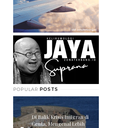
POPULAR
POSTS
Di Balik Krisis Imigran di
Ceuta, Mengenal Lebih