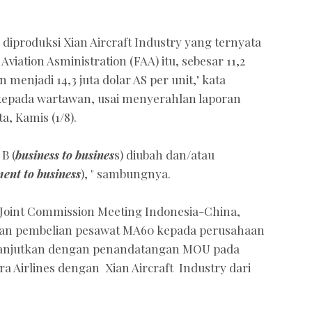
diproduksi Xian Aircraft Industry yang ternyata
Aviation Asministration (FAA) itu, sebesar 11,2
menjadi 14,3 juta dolar AS per unit," kata
epada wartawan, usai menyerahlan laporan
, Kamis (1/8).
B (
business to busines
s) diubah dan/atau
ent to business
), " sambungnya.
 Joint Commission Meeting Indonesia-China,
ran pembelian pesawat MA60 kepada perusahaan
dilanjutkan dengan penandatangan MOU pada
a Airlines dengan Xian Aircraft Industry dari