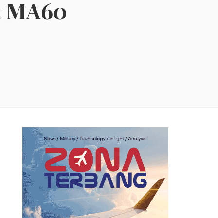
t MA60