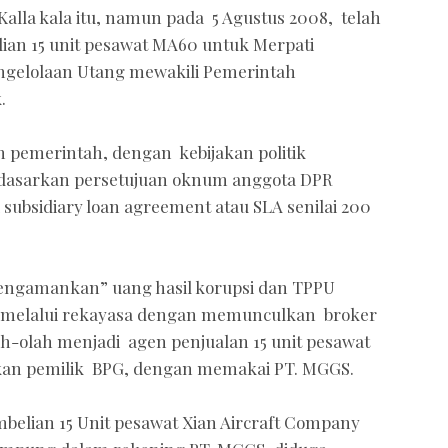
 Kalla kala itu, namun pada 5 Agustus 2008, telah
an 15 unit pesawat MA60 untuk Merpati
Pengelolaan Utang mewakili Pemerintah
.
 pemerintah, dengan kebijakan politik
rdasarkan persetujuan oknum anggota DPR
subsidiary loan agreement atau SLA senilai 200
ngamankan” uang hasil korupsi dan TPPU
kan melalui rekayasa dengan memunculkan broker
ah-olah menjadi agen penjualan 15 unit pesawat
ankan pemilik BPG, dengan memakai PT. MGGS.
mbelian 15 Unit pesawat Xian Aircraft Company