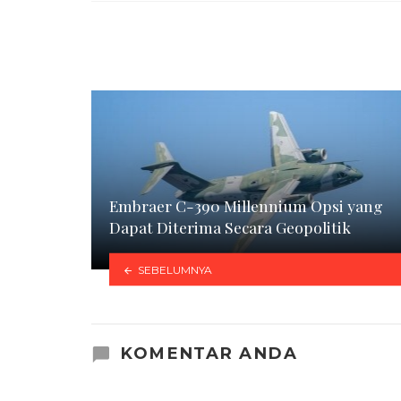
Embraer C-390 Millennium Opsi yang
Dapat Diterima Secara Geopolitik
SEBELUMNYA
KOMENTAR ANDA