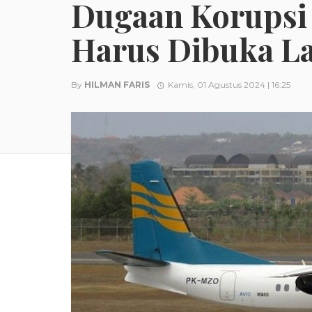
Dugaan Korupsi
Harus Dibuka La
By
HILMAN FARIS
Kamis, 01 Agustus 2024 | 16:25