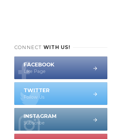
CONNECT
WITH US!
FACEBOOK
Like Page
TWITTER
Follow Us
INSTAGRAM
Subscribe