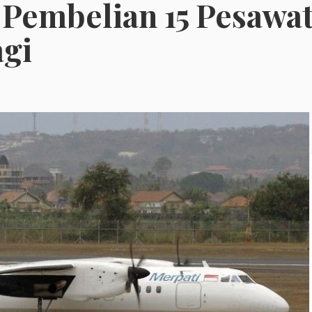
 Pembelian 15 Pesawa
gi