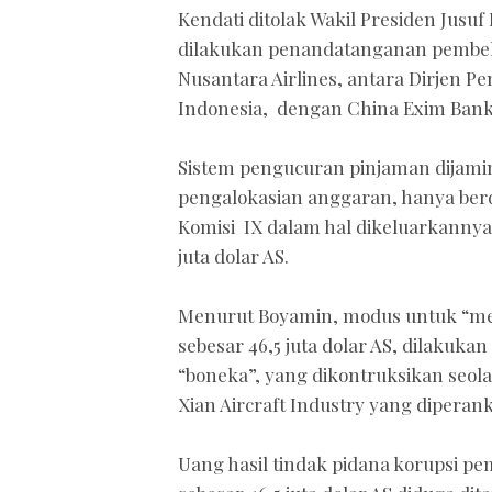
Kendati ditolak Wakil Presiden Jusuf
dilakukan penandatanganan pembeli
Nusantara Airlines, antara Dirjen 
Indonesia, dengan China Exim Bank
Sistem pengucuran pinjaman dijamin
pengalokasian anggaran, hanya be
Komisi IX dalam hal dikeluarkannya 
juta dolar AS.
Menurut Boyamin, modus untuk “me
sebesar 46,5 juta dolar AS, dilaku
“boneka”, yang dikontruksikan seol
Xian Aircraft Industry yang diper
Uang hasil tindak pidana korupsi pe