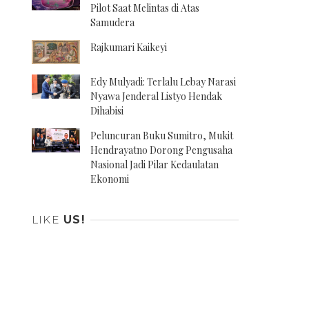
Pilot Saat Melintas di Atas
Samudera
Rajkumari Kaikeyi
Edy Mulyadi: Terlalu Lebay Narasi
Nyawa Jenderal Listyo Hendak
Dihabisi
Peluncuran Buku Sumitro, Mukit
Hendrayatno Dorong Pengusaha
Nasional Jadi Pilar Kedaulatan
Ekonomi
LIKE
US!