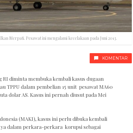
lkan Merpati. Pesawat ini mengalami kecelakaan pada Juni 2013.
KOMENTAR
 RI diminta membuka kembali kasus dugaan
atau TPPU dalam pembelian 15 unit pesawat MA60
uta dolar AS. Kasus ini pernah diusut pada Mei
onesia (MAKI), kasus ini perlu dibuka kembali
ya dalam perkara-perkara korupsi sebagai