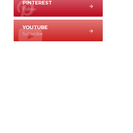
PINTEREST
Follow
YOUTUBE
Subscribe