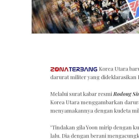
Korea Utara bar
darurat militer yang dideklarasikan 
Melalui surat kabar resmi
Rodong S
Korea Utara menggambarkan darurat 
menyamakannya dengan kudeta mili
"Tindakan gila Yoon mirip dengan ku
lalu. Dia dengan berani mengacungka