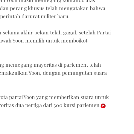
an Yoon masih memegang komando atas
dan perang khusus telah mengatakan bahwa
erintah darurat militer baru.
elama akhir pekan telah gagal, setelah Partai
bawah Yoon memilih untuk memboikot
.
ang memegang mayoritas di parlemen, telah
emakzulkan Yoon, dengan pemungutan suara
gota partai Yoon yang memberikan suara untuk
itas dua pertiga dari 300 kursi parlemen.