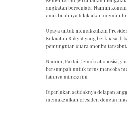
Kementerian pertahanan mengatak
angkatan bersenjata. Namun koman
anak buahnya tidak akan mematuhi p
Upaya untuk memakzulkan Presiden s
Kekuatan Rakyat yang berkuasa di 
pemungutan suara anonim tersebut
Namun, Partai Demokrat oposisi, y
bersumpah untuk terus mencoba m
lainnya minggu ini.
Diperlukan setidaknya delapan ang
memakzulkan presiden dengan mayor