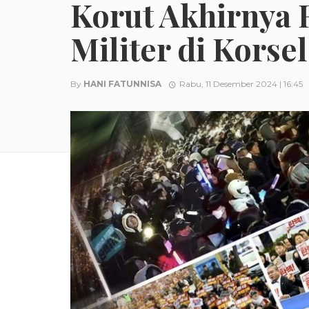
Korut Akhirnya 
Militer di Korsel
By
HANI FATUNNISA
Rabu, 11 Desember 2024 | 16:45