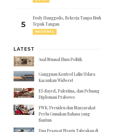
Dody Hanggodo, Bekerja Tanpa Riuh
5
Tepuk Tangan
NASIONAL
LATEST
Asal Muasal Ilmu Politik
Gangguan Kontrol Lalin Udara
Kacaukan Widwest
El-Sayed, Palestina, dan Peluang
Diplomasi Prabowo
FWK: Presiden dan Masyarakat
Perlu Gunakan Bahasa yang
Santun
Dua Pesawat Nyaris Tabrakan di