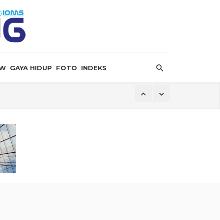
EW
GAYA HIDUP
FOTO
INDEKS
ersalin”
ingga Dugaan Pelanggaran Lingkungan