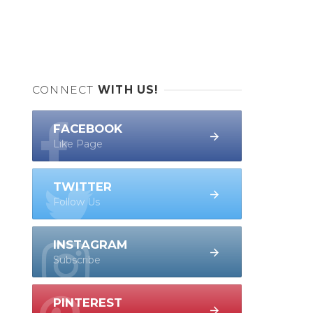
CONNECT
WITH US!
FACEBOOK
Like Page
TWITTER
Follow Us
INSTAGRAM
Subscribe
PINTEREST