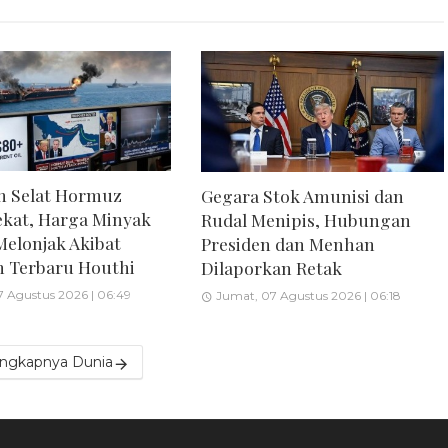
an Selat Hormuz
Gegara Stok Amunisi dan
kat, Harga Minyak
Rudal Menipis, Hubungan
elonjak Akibat
Presiden dan Menhan
 Terbaru Houthi
Dilaporkan Retak
 Agustus 2026 | 06:49
Jumat, 07 Agustus 2026 | 06:18
engkapnya Dunia