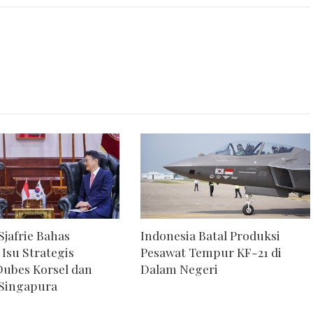
jafrie Bahas
Indonesia Batal Produksi
 Isu Strategis
Pesawat Tempur KF-21 di
ubes Korsel dan
Dalam Negeri
Singapura