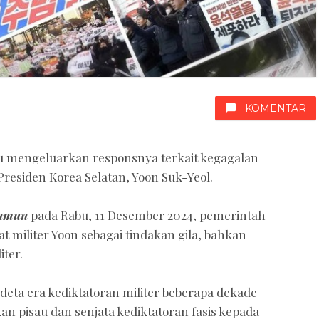
KOMENTAR
u mengeluarkan responsnya terkait kegagalan
Presiden Korea Selatan, Yoon Suk-Yeol.
inmun
pada Rabu, 11 Desember 2024, pemerintah
militer Yoon sebagai tindakan gila, bahkan
ter.
deta era kediktatoran militer beberapa dekade
n pisau dan senjata kediktatoran fasis kepada