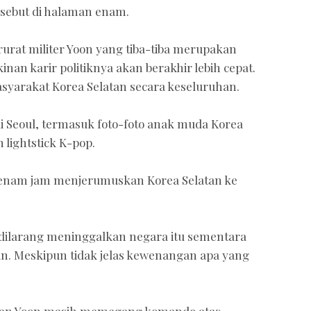
ersebut di halaman enam.
rurat militer Yoon yang tiba-tiba merupakan
an karir politiknya akan berakhir lebih cepat.
yarakat Korea Selatan secara keseluruhan.
 di Seoul, termasuk foto-foto anak muda Korea
lightstick K-pop.
a enam jam menjerumuskan Korea Selatan ke
i dilarang meninggalkan negara itu sementara
an. Meskipun tidak jelas kewenangan apa yang