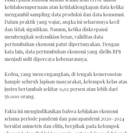
ketidaksempurnaan atau ketidaklengkapan data ketika
mengambil sampling data produksi dan data konsumsi.
Dalam praktik yang wajar, angka ini seharusnya kecil
dan tidak signifikan. Namun, ketika diskrepansi
membengkak sedemikian besar, validitas data
pertumbuhan ekonomi patut dipertanyakan. Dengan
kata lain, data pertumbuhan ekonomi yang dirilis BPS
menjadi sulit dipercaya kebenarannya.
Kedua, yang mencengangkan, di tengah kemerosotan
hampir seluruh lapisan masyarakat, kelompok kelas atas
justru bertambah sekitar 0,02 persen atau lebih dari
56.000 orang.
Fakta ini mengindikasikan bahwa kebijakan ekonomi
selama periode pandemi dan pascapandemi 2020–2024
bersifat asimetris dan elitis, berpihak pada kelompok