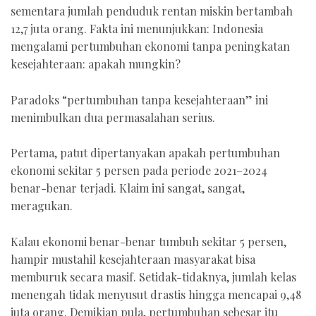
sementara jumlah penduduk rentan miskin bertambah
12,7 juta orang. Fakta ini menunjukkan: Indonesia
mengalami pertumbuhan ekonomi tanpa peningkatan
kesejahteraan: apakah mungkin?
Paradoks “pertumbuhan tanpa kesejahteraan” ini
menimbulkan dua permasalahan serius.
Pertama, patut dipertanyakan apakah pertumbuhan
ekonomi sekitar 5 persen pada periode 2021–2024
benar-benar terjadi. Klaim ini sangat, sangat,
meragukan.
Kalau ekonomi benar-benar tumbuh sekitar 5 persen,
hampir mustahil kesejahteraan masyarakat bisa
memburuk secara masif. Setidak-tidaknya, jumlah kelas
menengah tidak menyusut drastis hingga mencapai 9,48
juta orang. Demikian pula, pertumbuhan sebesar itu