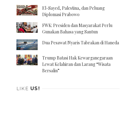
El-Sayed, Palestina, dan Peluang
Diplomasi Prabowo
FWK: Presiden dan Masyarakat Perlu
Gunakan Bahasa yang Santun
Dua Pesawat Nyaris Tabrakan di Haneda
Trump Batasi Hak Kewarganegaraan
Lewat Kelahiran dan Larang “Wisata
Bersalin”
LIKE
US!