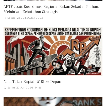
APTF 2026: Koordinasi Regional Bukan Sekadar Pilihan,
Melainkan Kebutuhan Strategis
Selasa, 28 Juli 2026 | 20:35
Nilai Tukar Rupiah & BI ke Depan
Senin, 27 Juli 2026 | 14:53