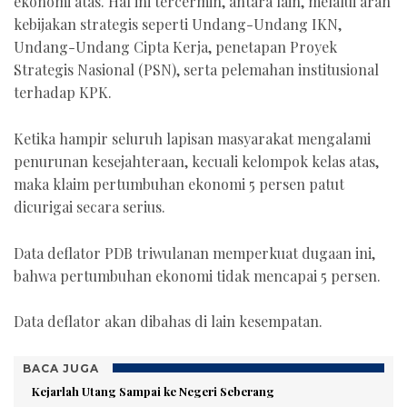
ekonomi atas. Hal ini tercermin, antara lain, melalui arah
kebijakan strategis seperti Undang-Undang IKN,
Undang-Undang Cipta Kerja, penetapan Proyek
Strategis Nasional (PSN), serta pelemahan institusional
terhadap KPK.
Ketika hampir seluruh lapisan masyarakat mengalami
penurunan kesejahteraan, kecuali kelompok kelas atas,
maka klaim pertumbuhan ekonomi 5 persen patut
dicurigai secara serius.
Data deflator PDB triwulanan memperkuat dugaan ini,
bahwa pertumbuhan ekonomi tidak mencapai 5 persen.
Data deflator akan dibahas di lain kesempatan.
BACA JUGA
Kejarlah Utang Sampai ke Negeri Seberang