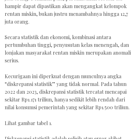
hampir dapat dipastikan akan mengangkat kelompok
rentan miskin, bukan justru menambahnya hingga 12,7
juta orang.
Secara statistik dan ekonomi, kombinasi antara
pertumbuhan tinggi, penyusutan kelas menengah, dan
lonjakan masyarakat rentan miskin merupakan anomali
serius.
Kecurigaan ini diperkuat dengan munculnya angka
“diskrepansi statistik” yang tidak normal. Pada tahun
2022 dan 2023, diskrepansi statistik tercatat mencapai
sekitar Rp1.171 triliun, hanya sedikit lebih rendah dari
nilai konsumsi pemerintah yang sekitar Rp1.500 triliun.
Lihat gambar tabel 1.
Diskrepansi statistik adalah selisih atau error akibat