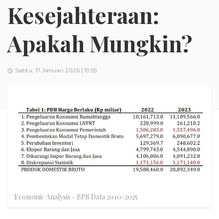
Kesejahteraan:
Apakah Mungkin?
Sabtu, 17 Januari 2026 | 19:55
Economic Analysis - BPS Data 2010-2025