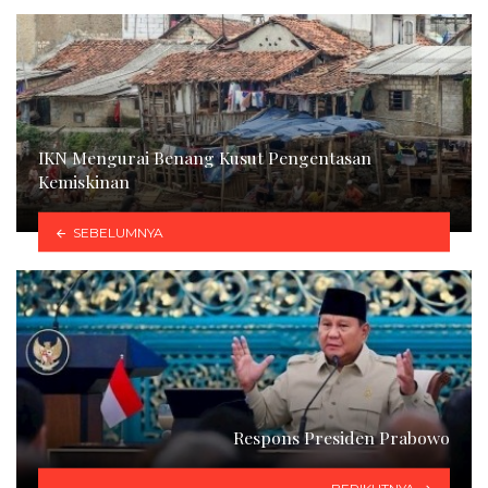
IKN Mengurai Benang Kusut Pengentasan
Kemiskinan
SEBELUMNYA
Respons Presiden Prabowo