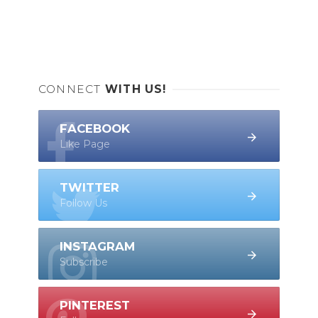
CONNECT
WITH US!
FACEBOOK
Like Page
TWITTER
Follow Us
INSTAGRAM
Subscribe
PINTEREST