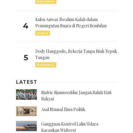
NASIONAL
Kubu Anwar Ibrahim Kalah dalam
4
Pemungutan Suara di Negeri Sembilan
DUNIA
Dody Hanggodo, Bekerja Tanpa Riuh Tepuk
5
Tangan
NASIONAL
LATEST
Sjafrie Sjamsoeddin: Jangan Sakiti Hati
Rakyat
Asal Muasal Ilmu Politik
Gangguan Kontrol Lalin Udara
Kacaukan Widwest