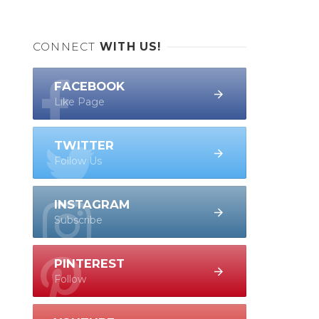
CONNECT
WITH US!
FACEBOOK
Like Page
TWITTER
Follow Us
INSTAGRAM
Subscribe
PINTEREST
Follow