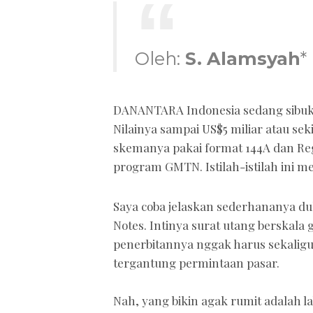
Oleh:
S. Alamsyah
*
DANANTARA Indonesia sedang sibuk
Nilainya sampai US$5 miliar atau seki
skemanya pakai format 144A dan Reg
program GMTN. Istilah-istilah ini m
Saya coba jelaskan sederhananya du
Notes. Intinya surat utang berskala
penerbitannya nggak harus sekaligus
tergantung permintaan pasar.
Nah, yang bikin agak rumit adalah la