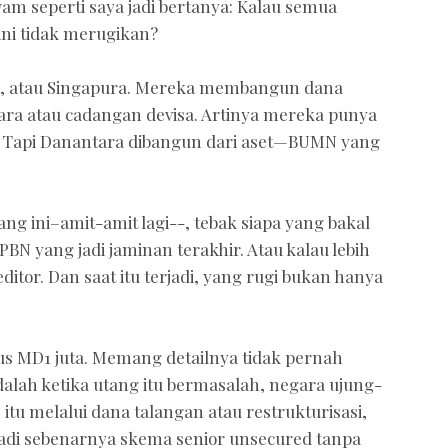
wam seperti saya jadi bertanya: Kalau semua
ini tidak merugikan?
b, atau Singapura. Mereka membangun dana
ra atau cadangan devisa. Artinya mereka punya
si. Tapi Danantara dibangun dari aset—BUMN yang
ng ini–amit-amit lagi--, tebak siapa yang bakal
BN yang jadi jaminan terakhir. Atau kalau lebih
ditor. Dan saat itu terjadi, yang rugi bukan hanya
us MD1 juta. Memang detailnya tidak pernah
adalah ketika utang itu bermasalah, negara ujung-
itu melalui dana talangan atau restrukturisasi,
 Jadi sebenarnya skema senior unsecured tanpa