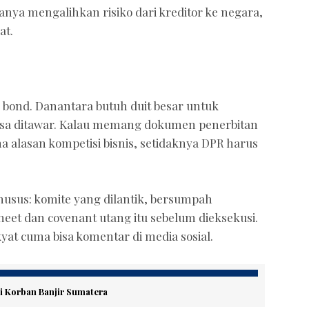
anya mengalihkan risiko dari kreditor ke negara,
at.
l bond. Danantara butuh duit besar untuk
 bisa ditawar. Kalau memang dokumen penerbitan
na alasan kompetisi bisnis, setidaknya DPR harus
sus: komite yang dilantik, bersumpah
eet dan covenant utang itu sebelum dieksekusi.
yat cuma bisa komentar di media sosial.
 Korban Banjir Sumatera