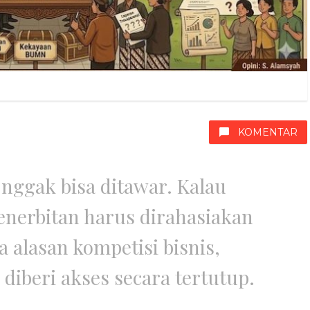
KOMENTAR
 nggak bisa ditawar. Kalau
erbitan harus dirahasiakan
a alasan kompetisi bisnis,
diberi akses secara tertutup.