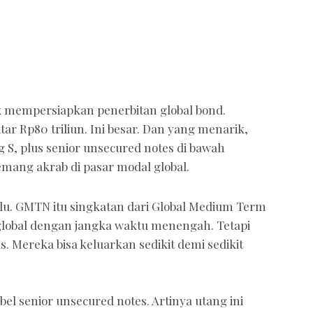
 mempersiapkan penerbitan global bond.
tar Rp80 triliun. Ini besar. Dan yang menarik,
 S, plus senior unsecured notes di bawah
emang akrab di pasar modal global.
lu. GMTN itu singkatan dari Global Medium Term
 global dengan jangka waktu menengah. Tetapi
. Mereka bisa keluarkan sedikit demi sedikit
bel senior unsecured notes. Artinya utang ini