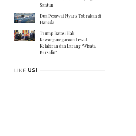
Santun
Dua Pesawat Nyaris Tabrakan di
Haneda
Trump Batasi Hak
Kewarganegaraan Lewat
Kelahiran dan Larang “Wisata
Bersalin”
LIKE
US!