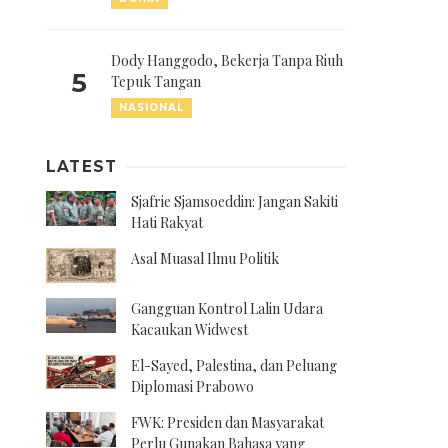
Dody Hanggodo, Bekerja Tanpa Riuh
5
Tepuk Tangan
NASIONAL
LATEST
Sjafrie Sjamsoeddin: Jangan Sakiti
Hati Rakyat
Asal Muasal Ilmu Politik
Gangguan Kontrol Lalin Udara
Kacaukan Widwest
El-Sayed, Palestina, dan Peluang
Diplomasi Prabowo
FWK: Presiden dan Masyarakat
Perlu Gunakan Bahasa yang