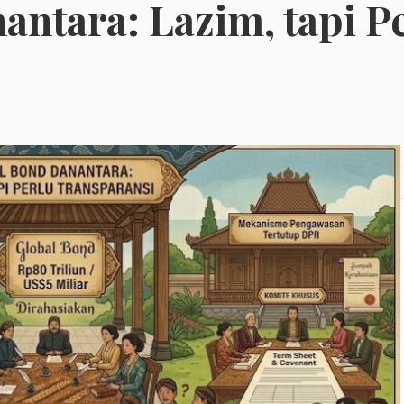
ntara: Lazim, tapi P