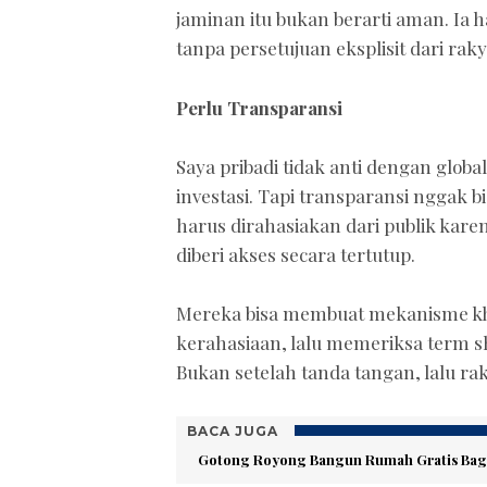
jaminan itu bukan berarti aman. Ia h
tanpa persetujuan eksplisit dari raky
Perlu Transparansi
Saya pribadi tidak anti dengan globa
investasi. Tapi transparansi nggak
harus dirahasiakan dari publik kare
diberi akses secara tertutup.
Mereka bisa membuat mekanisme khu
kerahasiaan, lalu memeriksa term sh
Bukan setelah tanda tangan, lalu rak
BACA JUGA
Gotong Royong Bangun Rumah Gratis Bagi