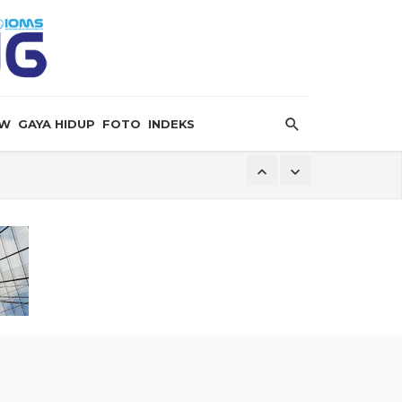
EW
GAYA HIDUP
FOTO
INDEKS
ersalin”