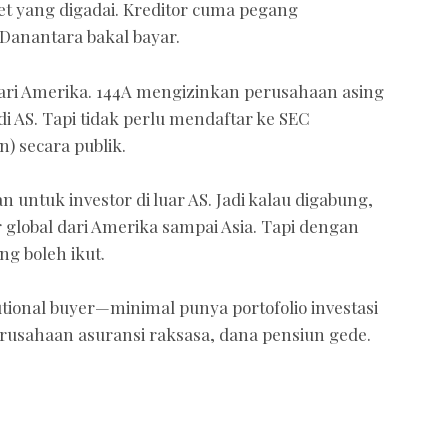
t yang digadai. Kreditor cuma pegang
Danantara bakal bayar.
 dari Amerika. 144A mengizinkan perusahaan asing
r di AS. Tapi tidak perlu mendaftar ke SEC
) secara publik.
untuk investor di luar AS. Jadi kalau digabung,
global dari Amerika sampai Asia. Tapi dengan
ng boleh ikut.
utional buyer—minimal punya portofolio investasi
erusahaan asuransi raksasa, dana pensiun gede.