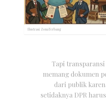
Ilustrasi: ZonaTerbang
Tapi transparansi
memang dokumen pen
dari publik karen
setidaknya DPR harus 