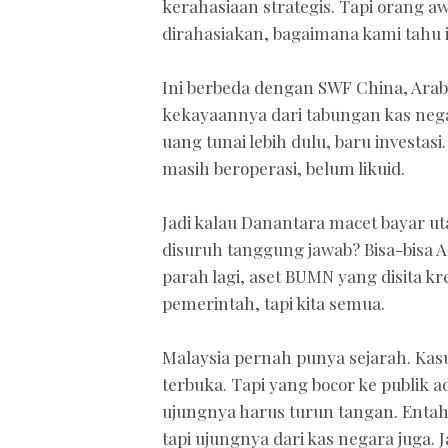
kerahasiaan strategis. Tapi orang a
dirahasiakan, bagaimana kami tahu 
Ini berbeda dengan SWF China, Ara
kekayaannya dari tabungan kas nega
uang tunai lebih dulu, baru investa
masih beroperasi, belum likuid.
Jadi kalau Danantara macet bayar uta
disuruh tanggung jawab? Bisa-bisa AP
parah lagi, aset BUMN yang disita kre
pemerintah, tapi kita semua.
Malaysia pernah punya sejarah. Kas
terbuka. Tapi yang bocor ke publik 
ujungnya harus turun tangan. Entah 
tapi ujungnya dari kas negara juga.