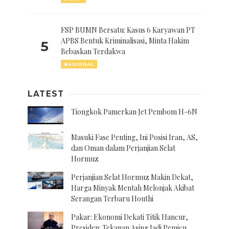
FSP BUMN Bersatu: Kasus 6 Karyawan PT
APBS Bentuk Kriminalisasi, Minta Hakim
5
Bebaskan Terdakwa
NASIONAL
LATEST
Tiongkok Pamerkan Jet Pembom H-6N
Masuki Fase Penting, Ini Posisi Iran, AS,
dan Oman dalam Perjanjian Selat
Hormuz
Perjanjian Selat Hormuz Makin Dekat,
Harga Minyak Mentah Melonjak Akibat
Serangan Terbaru Houthi
Pakar: Ekonomi Dekati Titik Hancur,
Presiden: Tekanan Asing Jadi Pemicu