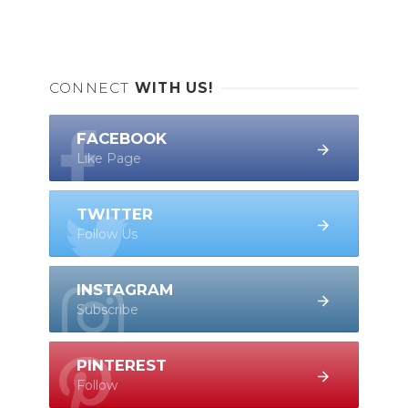
CONNECT
WITH US!
FACEBOOK
Like Page
TWITTER
Follow Us
INSTAGRAM
Subscribe
PINTEREST
Follow