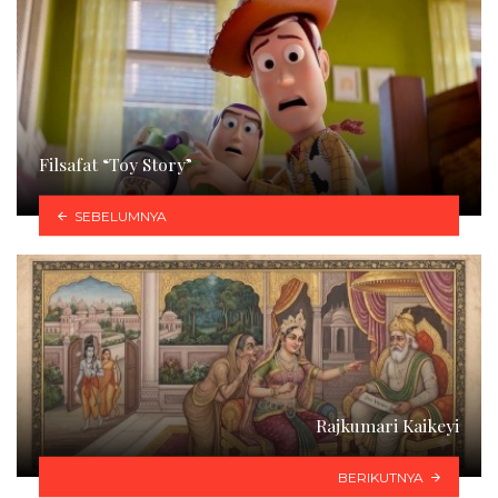
Filsafat “Toy Story”
SEBELUMNYA
Rajkumari Kaikeyi
BERIKUTNYA