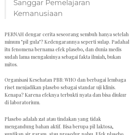
Sanggar Pemelajaran
Kemanusiaan
PERNAH dengar cerita seseorang sembuh hanya setelah
minum "pil gula"? Kedengarannya seperti sulap. Padahal
itu fenomena bernama efek plasebo, dan dunia medis
sudah lama mengakuinya sebagai fakta ilmiah, bukan
mitos.
Organisasi Kesehatan PBB: WHO dan berbagai lembaga
riset menjadikan plasebo sebagai standar uji klinis.
Kenapa? Karena efeknya terbukti nyata dan bisa diukur
di laboratorium.
Plasebo adalah zat atau tindakan yang tidak
mengandung bahan aktif. Bisa berupa pil laktosa,
suntikan air garam, atau prosedur palsu. Efek plasebo