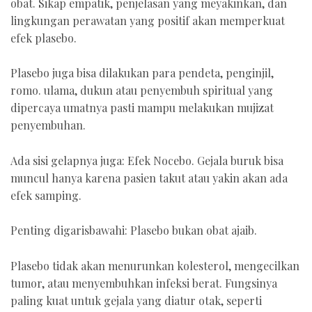
obat. Sikap empatik, penjelasan yang meyakinkan, dan
lingkungan perawatan yang positif akan memperkuat
efek plasebo.
Plasebo juga bisa dilakukan para pendeta, penginjil,
romo. ulama, dukun atau penyembuh spiritual yang
dipercaya umatnya pasti mampu melakukan mujizat
penyembuhan.
Ada sisi gelapnya juga: Efek Nocebo. Gejala buruk bisa
muncul hanya karena pasien takut atau yakin akan ada
efek samping.
Penting digarisbawahi: Plasebo bukan obat ajaib.
Plasebo tidak akan menurunkan kolesterol, mengecilkan
tumor, atau menyembuhkan infeksi berat. Fungsinya
paling kuat untuk gejala yang diatur otak, seperti