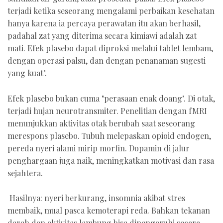
terjadi ketika seseorang mengalami perbaikan kesehatan
hanya karena ia percaya perawatan itu akan berhasil,
padahal zat yang diterima secara kimiawi adalah zat
mati. Efek plasebo dapat diproksi melalui tablet lembam,
dengan operasi palsu, dan dengan penanaman sugesti
yang kuat".
Efek plasebo bukan cuma "perasaan enak doang". Di otak,
terjadi hujan neurotransmiter. Penelitian dengan fMRI
menunjukkan aktivitas otak berubah saat seseorang
merespons plasebo. Tubuh melepaskan opioid endogen,
pereda nyeri alami mirip morfin. Dopamin di jalur
penghargaan juga naik, meningkatkan motivasi dan rasa
sejahtera.
Hasilnya: nyeri berkurang, insomnia akibat stres
membaik, mual pasca kemoterapi reda. Bahkan tekanan
darah dan aktivitas lambung bisa dipengaruhi secara