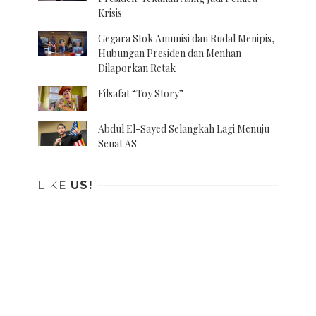
Krisis
Gegara Stok Amunisi dan Rudal Menipis,
Hubungan Presiden dan Menhan
Dilaporkan Retak
Filsafat “Toy Story”
Abdul El-Sayed Selangkah Lagi Menuju
Senat AS
LIKE
US!