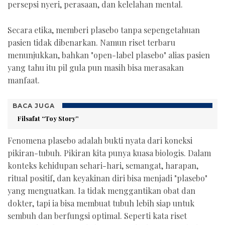
persepsi nyeri, perasaan, dan kelelahan mental.
Secara etika, memberi plasebo tanpa sepengetahuan
pasien tidak dibenarkan. Namun riset terbaru
menunjukkan, bahkan "open-label plasebo" alias pasien
yang tahu itu pil gula pun masih bisa merasakan
manfaat.
BACA JUGA
Filsafat “Toy Story”
Fenomena plasebo adalah bukti nyata dari koneksi
pikiran-tubuh. Pikiran kita punya kuasa biologis. Dalam
konteks kehidupan sehari-hari, semangat, harapan,
ritual positif, dan keyakinan diri bisa menjadi "plasebo"
yang menguatkan. Ia tidak menggantikan obat dan
dokter, tapi ia bisa membuat tubuh lebih siap untuk
sembuh dan berfungsi optimal. Seperti kata riset