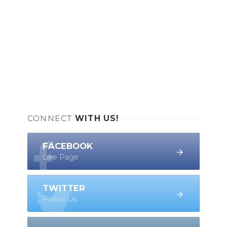
CONNECT
WITH US!
FACEBOOK
Like Page
TWITTER
Follow Us