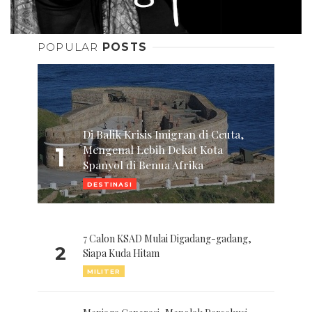
POPULAR
POSTS
Di Balik Krisis Imigran di Ceuta,
1
Mengenal Lebih Dekat Kota
Spanyol di Benua Afrika
DESTINASI
7 Calon KSAD Mulai Digadang-gadang,
2
Siapa Kuda Hitam
MILITER