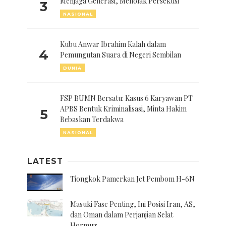
Menjaga Generasi, Menolak Persekusi
3
NASIONAL
Kubu Anwar Ibrahim Kalah dalam
4
Pemungutan Suara di Negeri Sembilan
DUNIA
FSP BUMN Bersatu: Kasus 6 Karyawan PT
APBS Bentuk Kriminalisasi, Minta Hakim
5
Bebaskan Terdakwa
NASIONAL
LATEST
Tiongkok Pamerkan Jet Pembom H-6N
Masuki Fase Penting, Ini Posisi Iran, AS,
dan Oman dalam Perjanjian Selat
Hormuz