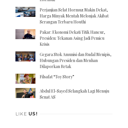
Perjanjian Selat Hormuz Makin Dekat,
Harga Minyak Mentah Melonjak Akibat
Serangan Terbaru Houthi
Pakar: Ekonomi Dekati Titik Hancur,
Presiden: Tekanan Asing Jadi Pemicu
Krisis
Gegara Stok Amunisi dan Rudal Menipis,
Hubungan Presiden dan Menhan
Dilaporkan Retak
Filsafat “Toy Story”
Abdul El-Sayed Selangkah Lagi Menuju
Senat AS
LIKE
US!