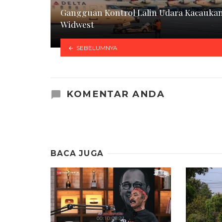
Gangguan Kontrol Lalin Udara Kacauka
Widwest
SEBELUMNYA
KOMENTAR ANDA
BACA JUGA