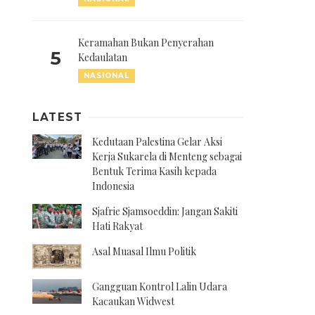
Keramahan Bukan Penyerahan
5
Kedaulatan
NASIONAL
LATEST
Kedutaan Palestina Gelar Aksi
Kerja Sukarela di Menteng sebagai
Bentuk Terima Kasih kepada
Indonesia
Sjafrie Sjamsoeddin: Jangan Sakiti
Hati Rakyat
Asal Muasal Ilmu Politik
Gangguan Kontrol Lalin Udara
Kacaukan Widwest