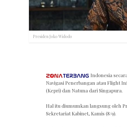
Presiden Joko Widodo
Indonesia secar
Navigasi Penerbangan atau Flight In
(Kepri) dan Natuna dari Singapura.
Hal itu diumumkan langsung oleh Pr
Sekretariat Kabinet, Kamis (8/9).