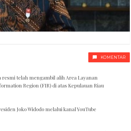
KOMENTAR
a resmi telah mengambil alih Area Layanan
formation Region (FIR) di atas Kepulauan Riau
esiden Joko Widodo melalui kanal YouTube