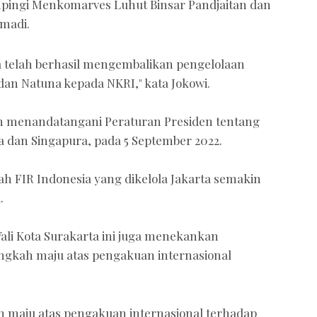
mpingi Menkomarves Luhut Binsar Pandjaitan dan
madi.
ta telah berhasil mengembalikan pengelolaan
dan Natuna kepada NKRI," kata Jokowi.
ah menandatangani Peraturan Presiden tentang
a dan Singapura, pada 5 September 2022.
h FIR Indonesia yang dikelola Jakarta semakin
.
li Kota Surakarta ini juga menekankan
ngkah maju atas pengakuan internasional
h maju atas pengakuan internasional terhadap