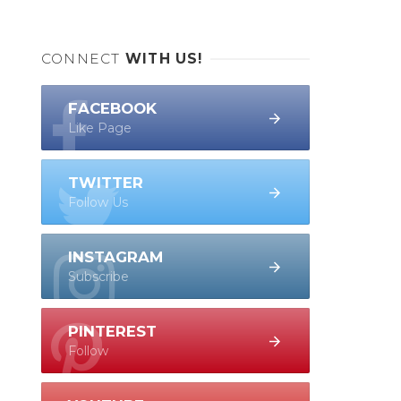
CONNECT
WITH US!
FACEBOOK
Like Page
TWITTER
Follow Us
INSTAGRAM
Subscribe
PINTEREST
Follow