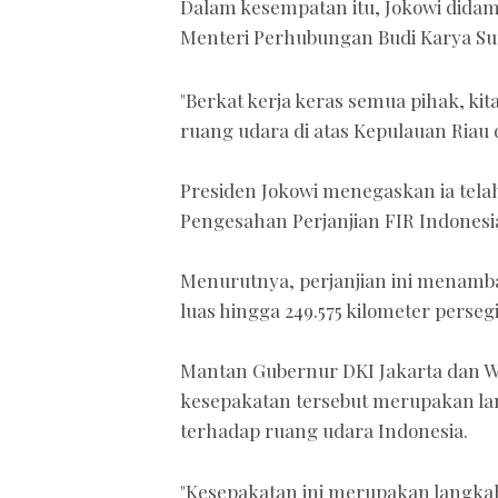
Dalam kesempatan itu, Jokowi dida
Menteri Perhubungan Budi Karya Su
"Berkat kerja keras semua pihak, ki
ruang udara di atas Kepulauan Riau 
Presiden Jokowi menegaskan ia tel
Pengesahan Perjanjian FIR Indonesi
Menurutnya, perjanjian ini menamba
luas hingga 249.575 kilometer persegi
Mantan Gubernur DKI Jakarta dan Wa
kesepakatan tersebut merupakan la
terhadap ruang udara Indonesia.
"Kesepakatan ini merupakan langka