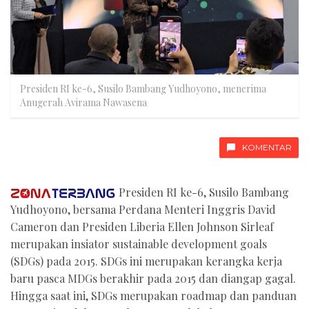
Presiden RI ke-6, Susilo Bambang Yudhoyono, menerima
Anugerah Avirama Nawasena
KOMENTAR
Presiden RI ke-6, Susilo Bambang
Yudhoyono, bersama Perdana Menteri Inggris David
Cameron dan Presiden Liberia Ellen Johnson Sirleaf
merupakan insiator sustainable development goals
(SDGs) pada 2015. SDGs ini merupakan kerangka kerja
baru pasca MDGs berakhir pada 2015 dan diangap gagal.
Hingga saat ini, SDGs merupakan roadmap dan panduan