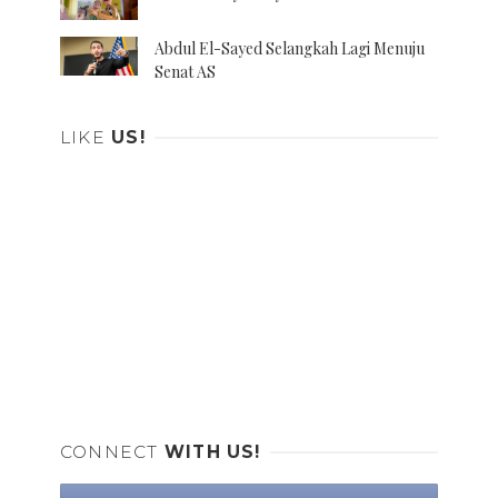
Abdul El-Sayed Selangkah Lagi Menuju
Senat AS
LIKE
US!
CONNECT
WITH US!