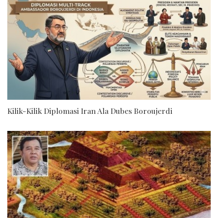
Kilik-Kilik Diplomasi Iran Ala Dubes Boroujerdi