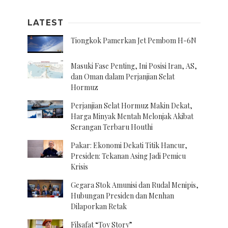
LATEST
Tiongkok Pamerkan Jet Pembom H-6N
Masuki Fase Penting, Ini Posisi Iran, AS,
dan Oman dalam Perjanjian Selat
Hormuz
Perjanjian Selat Hormuz Makin Dekat,
Harga Minyak Mentah Melonjak Akibat
Serangan Terbaru Houthi
Pakar: Ekonomi Dekati Titik Hancur,
Presiden: Tekanan Asing Jadi Pemicu
Krisis
Gegara Stok Amunisi dan Rudal Menipis,
Hubungan Presiden dan Menhan
Dilaporkan Retak
Filsafat “Toy Story”