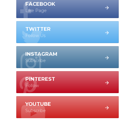
FACEBOOK
Like Page
TWITTER
Follow Us
INSTAGRAM
Subscribe
PINTEREST
Follow
YOUTUBE
Subscribe