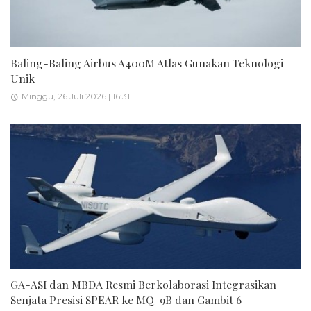
Baling-Baling Airbus A400M Atlas Gunakan Teknologi
Unik
Minggu, 26 Juli 2026 | 16:31
GA-ASI dan MBDA Resmi Berkolaborasi Integrasikan
Senjata Presisi SPEAR ke MQ-9B dan Gambit 6