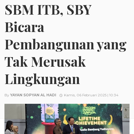
SBM ITB, SBY
Bicara
Pembangunan yang
Tak Merusak
Lingkungan
By
YAYAN SOPYAN AL HADI
Kamis, 06 Februari 2025 | 10:34