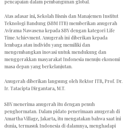
pencapaian dalam pembangunan global.
Atas adasar ini, Sekolah Bisnis dan Manajemen Institut
Teknologi Bandung (SBM ITB) memberikan anugerah
Avirama Nawasena kepada SBY dengan kategori Life
Time Achievment. Anugerah ini diberikan kepada
lembaga atau individu yang memiliki dan
mengembangkan inovasi untuk mendukung dan
menggerakkan masyarakat Indonesia menuju ekonomi
masa depan yang berkelanjutan.
Anugerah diberikan langsung oleh Rektor ITB, Prof. Dr.
Ir. Tatacipta Dirgantara, M.T.
SBY menerima anugerah itu dengan penuh
penghormatan. Dalam pidato penerimaan anugerah di
Amartha Village, Jakarta, itu mengatakan bahwa saat ini
dunia, termasuk Indonesia di dalamnya, menghadapi