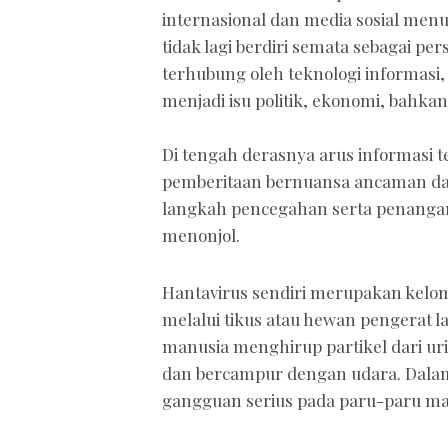
internasional dan media sosial menu
tidak lagi berdiri semata sebagai pe
terhubung oleh teknologi informasi,
menjadi isu politik, ekonomi, bahkan
Di tengah derasnya arus informasi t
pemberitaan bernuansa ancaman da
langkah pencegahan serta penangana
menonjol.
Hantavirus sendiri merupakan kelom
melalui tikus atau hewan pengerat l
manusia menghirup partikel dari urin
dan bercampur dengan udara. Dalam
gangguan serius pada paru-paru ma