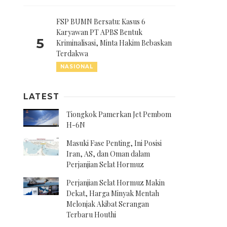
FSP BUMN Bersatu: Kasus 6
Karyawan PT APBS Bentuk
5
Kriminalisasi, Minta Hakim Bebaskan
Terdakwa
NASIONAL
LATEST
Tiongkok Pamerkan Jet Pembom
H-6N
Masuki Fase Penting, Ini Posisi
Iran, AS, dan Oman dalam
Perjanjian Selat Hormuz
Perjanjian Selat Hormuz Makin
Dekat, Harga Minyak Mentah
Melonjak Akibat Serangan
Terbaru Houthi