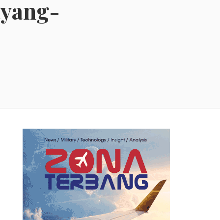
ayang-