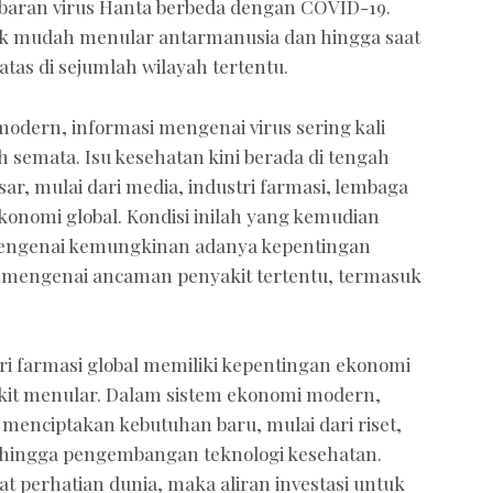
ebaran virus Hanta berbeda dengan COVID-19.
idak mudah menular antarmanusia dan hingga saat
atas di sejumlah wilayah tertentu.
dern, informasi mengenai virus sering kali
h semata. Isu kesehatan kini berada di tengah
r, mulai dari media, industri farmasi, lembaga
konomi global. Kondisi inilah yang kemudian
engenai kemungkinan adanya kepentingan
an mengenai ancaman penyakit tertentu, termasuk
ri farmasi global memiliki kepentingan ekonomi
it menular. Dalam sistem ekonomi modern,
menciptakan kebutuhan baru, mulai dari riset,
n, hingga pengembangan teknologi kesehatan.
t perhatian dunia, maka aliran investasi untuk