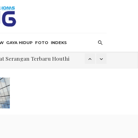
EW
GAYA HIDUP
FOTO
INDEKS
bat Serangan Terbaru Houthi
 Krisis
Dilaporkan Retak
 Hormuz