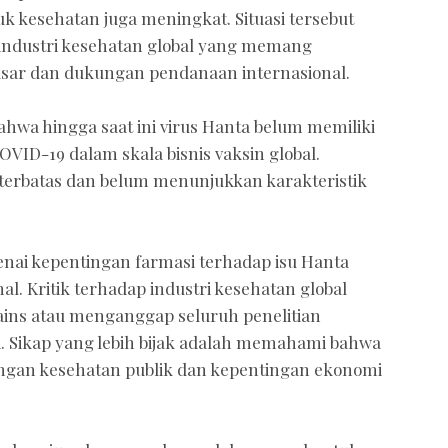
 kesehatan juga meningkat. Situasi tersebut
ndustri kesehatan global yang memang
sar dan dukungan pendanaan internasional.
hwa hingga saat ini virus Hanta belum memiliki
VID-19 dalam skala bisnis vaksin global.
h terbatas dan belum menunjukkan karakteristik
nai kepentingan farmasi terhadap isu Hanta
l. Kritik terhadap industri kesehatan global
sains atau menganggap seluruh penelitian
i. Sikap yang lebih bijak adalah memahami bahwa
tingan kesehatan publik dan kepentingan ekonomi