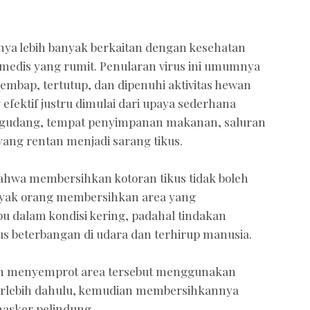
ya lebih banyak berkaitan dengan kesehatan
medis yang rumit. Penularan virus ini umumnya
lembap, tertutup, dan dipenuhi aktivitas hewan
 efektif justru dimulai dari upaya sederhana
, gudang, tempat penyimpanan makanan, saluran
yang rentan menjadi sarang tikus.
hwa membersihkan kotoran tikus tidak boleh
nyak orang membersihkan area yang
 dalam kondisi kering, padahal tindakan
us beterbangan di udara dan terhirup manusia.
an menyemprot area tersebut menggunakan
 terlebih dahulu, kemudian membersihkannya
asker pelindung.