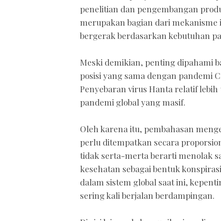
penelitian dan pengembangan produk
merupakan bagian dari mekanisme i
bergerak berdasarkan kebutuhan pa
Meski demikian, penting dipahami ba
posisi yang sama dengan pandemi CO
Penyebaran virus Hanta relatif lebi
pandemi global yang masif.
Oleh karena itu, pembahasan menge
perlu ditempatkan secara proporsiona
tidak serta-merta berarti menolak 
kesehatan sebagai bentuk konspiras
dalam sistem global saat ini, kepen
sering kali berjalan berdampingan.