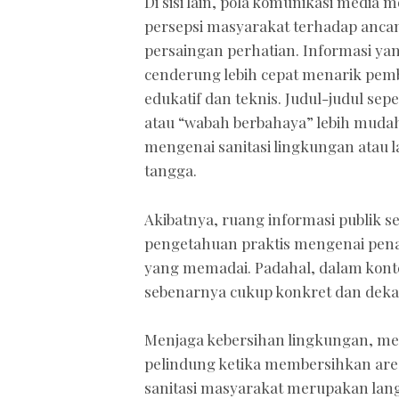
Di sisi lain, pola komunikasi medi
persepsi masyarakat terhadap ancam
persaingan perhatian. Informasi ya
cenderung lebih cepat menarik pemb
edukatif dan teknis. Judul-judul se
atau “wabah berbahaya” lebih muda
mengenai sanitasi lingkungan atau
tangga.
Akibatnya, ruang informasi publik 
pengetahuan praktis mengenai pen
yang memadai. Padahal, dalam kont
sebenarnya cukup konkret dan deka
Menjaga kebersihan lingkungan, me
pelindung ketika membersihkan are
sanitasi masyarakat merupakan lan