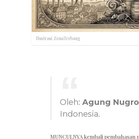
Ilustrasi: ZonaTerbang
Oleh:
Agung Nugr
Indonesia.
MUNCULNYA kembali pembahasan men