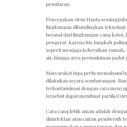
penularan.
Pencegahan virus Hanta sesungguhn
lingkungan dibandingkan teknologi 
berasal dari lingkungan yang kotor, 
pengerat. Karena itu, langkah paling
seperti menjaga kebersihan rumah
air, hingga area permukiman padat 
Masyarakat juga perlu memahami ba
dilakukan secara sembarangan. Ba
terkontaminasi dengan cara menyapu
tersebut dapat membuat partikel vir
Cara yang lebih aman adalah deng
disinfektan atau cairan pembersih
menggunakan sarung tangan dan m