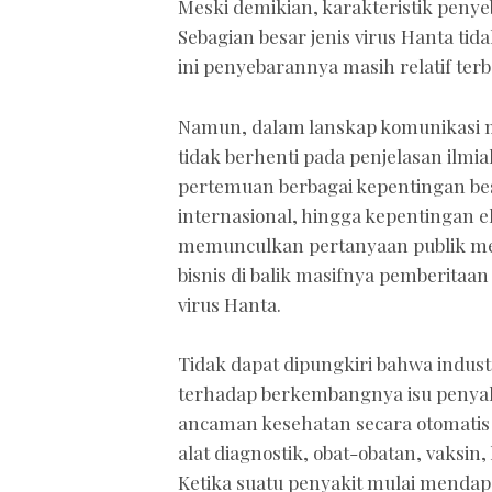
Meski demikian, karakteristik peny
Sebagian besar jenis virus Hanta t
ini penyebarannya masih relatif terb
Namun, dalam lanskap komunikasi mo
tidak berhenti pada penjelasan ilmia
pertemuan berbagai kepentingan besa
internasional, hingga kepentingan e
memunculkan pertanyaan publik m
bisnis di balik masifnya pemberita
virus Hanta.
Tidak dapat dipungkiri bahwa indust
terhadap berkembangnya isu penyak
ancaman kesehatan secara otomatis 
alat diagnostik, obat-obatan, vaksi
Ketika suatu penyakit mulai mendapa