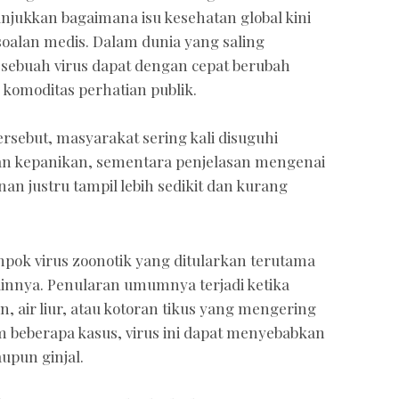
njukkan bagaimana isu kesehatan global kini
rsoalan medis. Dalam dunia yang saling
 sebuah virus dapat dengan cepat berubah
 komoditas perhatian publik.
ersebut, masyarakat sering kali disuguhi
n kepanikan, sementara penjelasan mengenai
n justru tampil lebih sedikit dan kurang
pok virus zoonotik yang ditularkan terutama
ainnya. Penularan umumnya terjadi ketika
, air liur, atau kotoran tikus yang mengering
 beberapa kasus, virus ini dapat menyebabkan
upun ginjal.