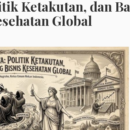
itik Ketakutan, dan B
esehatan Global