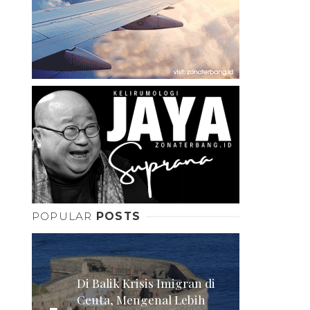
POPULAR
POSTS
Di Balik Krisis Imigran di
Ceuta, Mengenal Lebih