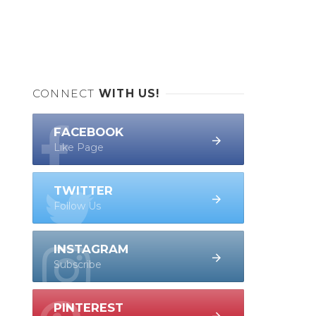
CONNECT
WITH US!
FACEBOOK
Like Page
TWITTER
Follow Us
INSTAGRAM
Subscribe
PINTEREST