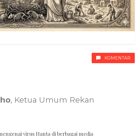
KOMENTAR
oho
, Ketua Umum Rekan
genai virus Hanta di berbagai media