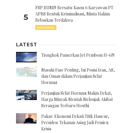
FSP BUMN Bersatu: Kasus 6 Karyawan PT
APBS Bentuk Kriminalisasi, Minta Hakim
5
Bebaskan Terdakwa
NASIONAL
LATEST
Tiongkok Pamerkan Jet Pembom H-6N
Masuki Fase Penting, Ini Posisi Iran, AS,
dan Oman dalam Perjanjian Selat
Hormuz
Perjanjian Selat Hormuz Makin Dekat,
Harga Minyak Mentah Melonjak Akibat
Serangan Terbaru Houthi
Pakar: Ekonomi Dekati Titik Hancur,
Presiden: Tekanan Asing Jadi Pemicu
Krisis