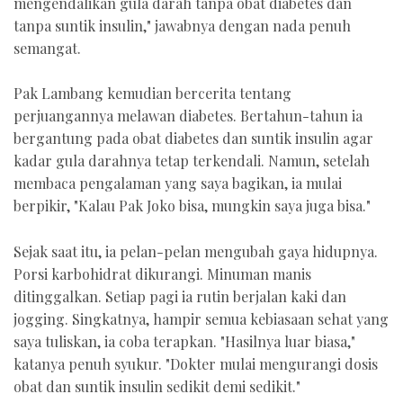
mengendalikan gula darah tanpa obat diabetes dan
tanpa suntik insulin," jawabnya dengan nada penuh
semangat.
Pak Lambang kemudian bercerita tentang
perjuangannya melawan diabetes. Bertahun-tahun ia
bergantung pada obat diabetes dan suntik insulin agar
kadar gula darahnya tetap terkendali. Namun, setelah
membaca pengalaman yang saya bagikan, ia mulai
berpikir, "Kalau Pak Joko bisa, mungkin saya juga bisa."
Sejak saat itu, ia pelan-pelan mengubah gaya hidupnya.
Porsi karbohidrat dikurangi. Minuman manis
ditinggalkan. Setiap pagi ia rutin berjalan kaki dan
jogging. Singkatnya, hampir semua kebiasaan sehat yang
saya tuliskan, ia coba terapkan. "Hasilnya luar biasa,"
katanya penuh syukur. "Dokter mulai mengurangi dosis
obat dan suntik insulin sedikit demi sedikit."