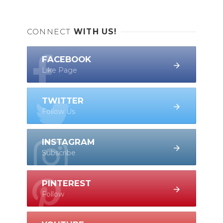
CONNECT
WITH US!
FACEBOOK
Like Page
TWITTER
Follow Us
INSTAGRAM
Subscribe
PINTEREST
Follow