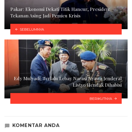
Pakar: Ekonomi Dekati Titik Hancur, Presiden:
Tekanan Asing Jadi Pemicu Krisis
SEBELUMNYA
Edy Mulyadi: Terlalu Lebay Narasi Nyawa Jenderal
Listyo Hendak Dihabisi
BERIKUTNYA
KOMENTAR ANDA