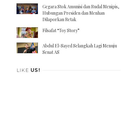
Gegara Stok Amunisi dan Rudal Menipis,
Hubungan Presiden dan Menhan
Dilaporkan Retak
Filsafat “Toy Story”
Abdul El-Sayed Selangkah Lagi Menuju
Senat AS
LIKE
US!