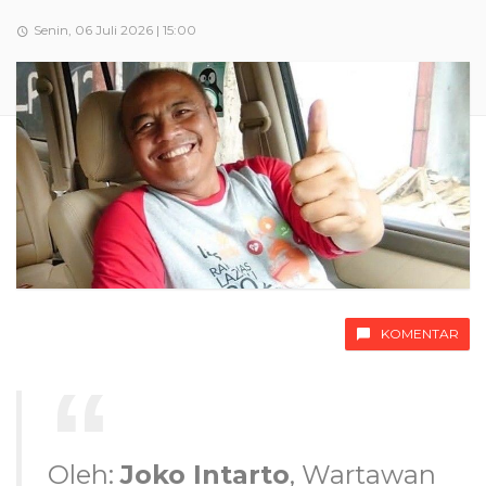
Senin, 06 Juli 2026 | 15:00
KOMENTAR
Oleh:
Joko Intarto
, Wartawan