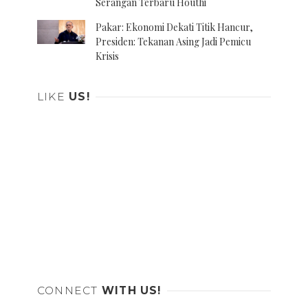
Serangan Terbaru Houthi
Pakar: Ekonomi Dekati Titik Hancur,
Presiden: Tekanan Asing Jadi Pemicu
Krisis
LIKE
US!
CONNECT
WITH US!