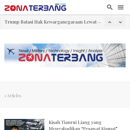
Trump Batasi Hak Kewarganegaraan Lewat Kelahiran dan Larang “Wisata Bersalin”
Tiongkok Pamerkan Jet Pembom H-6N
Masuki Fase Penting, Ini Posisi Iran, AS, dan Oman dalam Perjanjian Selat Hormuz
Perjanjian Selat Hormuz Makin Dekat, Harga Minyak Mentah Melonjak Akibat Serangan Terbaru Houthi
Pakar: Ekonomi Dekati Titik Hancur, Presiden: Tekanan Asing Jadi Pemicu Krisis
FWK: Presiden dan Masyarakat Perlu Gunakan Bahasa yang Santun
Dua Pesawat Nyaris Tabrakan di Haneda
1 Articles.
Kisah Tianrui Liang yang
Mengabadikan “Pesawat Kiamat”