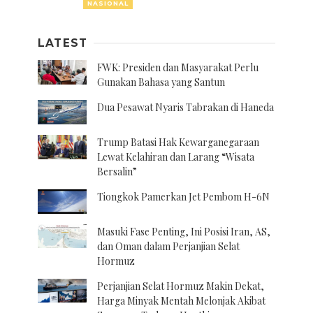
NASIONAL
LATEST
FWK: Presiden dan Masyarakat Perlu
Gunakan Bahasa yang Santun
Dua Pesawat Nyaris Tabrakan di Haneda
Trump Batasi Hak Kewarganegaraan
Lewat Kelahiran dan Larang “Wisata
Bersalin”
Tiongkok Pamerkan Jet Pembom H-6N
Masuki Fase Penting, Ini Posisi Iran, AS,
dan Oman dalam Perjanjian Selat
Hormuz
Perjanjian Selat Hormuz Makin Dekat,
Harga Minyak Mentah Melonjak Akibat