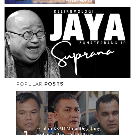
POPULAR
POSTS
7 Calon KSAD Mulai Digadang-
gadang, Siapa Kuda Hitam