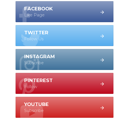
FACEBOOK
Like Page
TWITTER
Follow Us
INSTAGRAM
Subscribe
PINTEREST
Follow
YOUTUBE
Subscribe