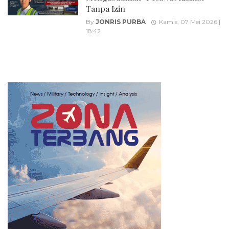
Tanpa Izin
By
JONRIS PURBA
Kamis, 07 Mei 2026 |
18:42
Posts
navigation