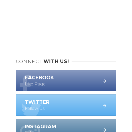
CONNECT
WITH US!
FACEBOOK
Like Page
TWITTER
Follow Us
INSTAGRAM