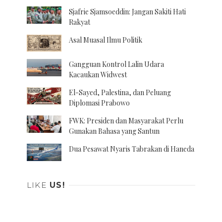
Sjafrie Sjamsoeddin: Jangan Sakiti Hati
Rakyat
Asal Muasal Ilmu Politik
Gangguan Kontrol Lalin Udara
Kacaukan Widwest
El-Sayed, Palestina, dan Peluang
Diplomasi Prabowo
FWK: Presiden dan Masyarakat Perlu
Gunakan Bahasa yang Santun
Dua Pesawat Nyaris Tabrakan di Haneda
LIKE
US!