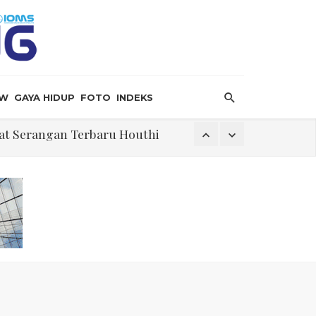
EW
GAYA HIDUP
FOTO
INDEKS
bat Serangan Terbaru Houthi
 Krisis
Dilaporkan Retak
 Hormuz