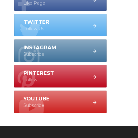
Like Page
TWITTER
Follow Us
INSTAGRAM
Subscribe
PINTEREST
Follow
YOUTUBE
Subscribe