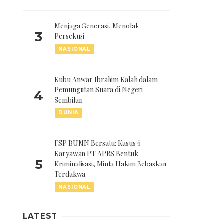
Menjaga Generasi, Menolak
3
Persekusi
NASIONAL
Kubu Anwar Ibrahim Kalah dalam
Pemungutan Suara di Negeri
4
Sembilan
DUNIA
FSP BUMN Bersatu: Kasus 6
Karyawan PT APBS Bentuk
5
Kriminalisasi, Minta Hakim Bebaskan
Terdakwa
NASIONAL
LATEST