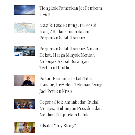
Tiongkok Pamerkan Jet Pembom
H-6N
Masuki Fase Penting, Ini Posisi
Iran, AS, dan Oman dalam
Perjanjian Selat Hormuz
Perjanjian Selat Hormuz Makin
Dekat, Harga Minyak Mentah
Melonjak Akibat Serangan
Terbaru Houthi
Pakar: Ekonomi Dekati Titik
Hancur, Presiden: Tekanan Asing
Jadi Pemicu Krisis
Gegara Stok Amunisi dan Rudal
Menipis, Hubungan Presiden dan
Menhan Dilaporkan Retak
Filsafat “Toy Story”