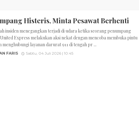
mpang Histeris, Minta Pesawat Berhenti
ah insiden menegangkan terjadi di udara ketika seorang penumpang
 United Express melakukan aksi nekat dengan mencoba membuka pintu
n menghubungi layanan darurat 911 di tengah pr ...
AN FARIS
Sabtu, 04 Juli 2026 | 10:45