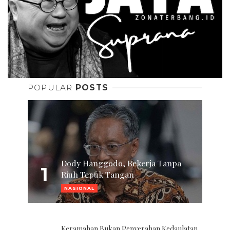
POPULAR
POSTS
Dody Hanggodo, Bekerja Tanpa
1
Riuh Tepuk Tangan
NASIONAL
Keramahan Bukan Penyerahan Kedaulatan