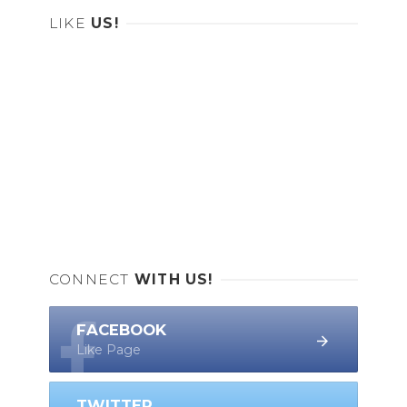
LIKE
US!
CONNECT
WITH US!
FACEBOOK
Like Page
TWITTER