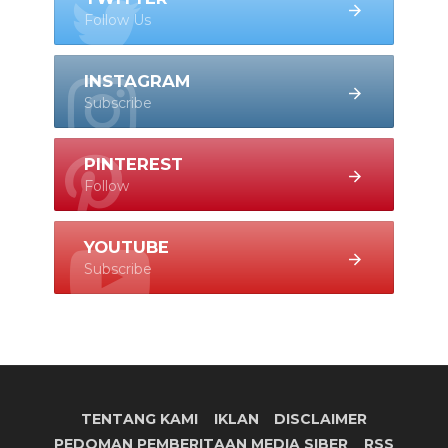
Follow Us
INSTAGRAM
Subscribe
PINTEREST
Follow
YOUTUBE
Subscribe
TENTANG KAMI
IKLAN
DISCLAIMER
PEDOMAN PEMBERITAAN MEDIA SIBER
RSS