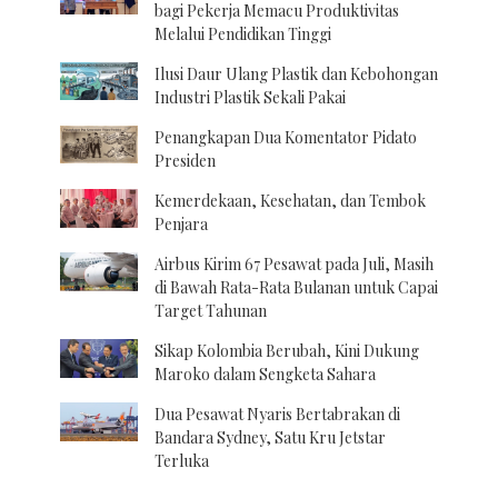
bagi Pekerja Memacu Produktivitas
Melalui Pendidikan Tinggi
Ilusi Daur Ulang Plastik dan Kebohongan
Industri Plastik Sekali Pakai
Penangkapan Dua Komentator Pidato
Presiden
Kemerdekaan, Kesehatan, dan Tembok
Penjara
Airbus Kirim 67 Pesawat pada Juli, Masih
di Bawah Rata-Rata Bulanan untuk Capai
Target Tahunan
Sikap Kolombia Berubah, Kini Dukung
Maroko dalam Sengketa Sahara
Dua Pesawat Nyaris Bertabrakan di
Bandara Sydney, Satu Kru Jetstar
Terluka