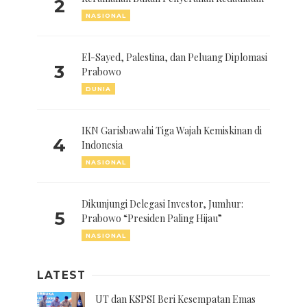
2
NASIONAL
El-Sayed, Palestina, dan Peluang Diplomasi
3
Prabowo
DUNIA
IKN Garisbawahi Tiga Wajah Kemiskinan di
4
Indonesia
NASIONAL
Dikunjungi Delegasi Investor, Jumhur:
5
Prabowo “Presiden Paling Hijau”
NASIONAL
LATEST
UT dan KSPSI Beri Kesempatan Emas