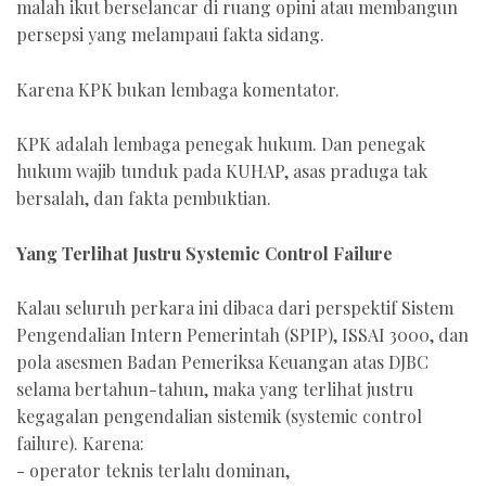
malah ikut berselancar di ruang opini atau membangun
persepsi yang melampaui fakta sidang.
Karena KPK bukan lembaga komentator.
KPK adalah lembaga penegak hukum. Dan penegak
hukum wajib tunduk pada KUHAP, asas praduga tak
bersalah, dan fakta pembuktian.
Yang Terlihat Justru Systemic Control Failure
Kalau seluruh perkara ini dibaca dari perspektif Sistem
Pengendalian Intern Pemerintah (SPIP), ISSAI 3000, dan
pola asesmen Badan Pemeriksa Keuangan atas DJBC
selama bertahun-tahun, maka yang terlihat justru
kegagalan pengendalian sistemik (systemic control
failure). Karena:
- operator teknis terlalu dominan,