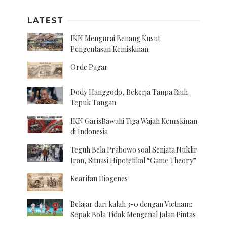
LATEST
IKN Mengurai Benang Kusut
Pengentasan Kemiskinan
Orde Pagar
Dody Hanggodo, Bekerja Tanpa Riuh
Tepuk Tangan
IKN GarisBawahi Tiga Wajah Kemiskinan
di Indonesia
Teguh Bela Prabowo soal Senjata Nuklir
Iran, Situasi Hipotetikal “Game Theory”
Kearifan Diogenes
Belajar dari kalah 3-0 dengan Vietnam:
Sepak Bola Tidak Mengenal Jalan Pintas