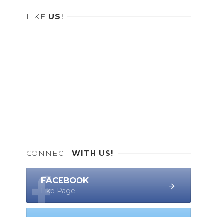
LIKE
US!
CONNECT
WITH US!
FACEBOOK
Like Page