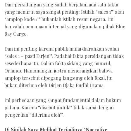
Dari persidangan yang sudah berjalan, ada satu fakta
yang menurut saya sangat penting: Istilah “sales 1” atau
“amplop kode 1” bukanlah istilah resmi negara. Itu
hanyalah penamaan internal yang digunakan pihak Blue
Ray Cargo.
Dan ini penting karena publik mulai diarahkan seolah
“sales 1 = pasti Dirjen”. Padahal fakta persidangan tidak
sesederhana itu. Dalam fakta sidang yang muncul,
Orlando Hamonangan justru menerangkan bahwa
amplop tersebut dipegang langsung oleh Rizal, itu
bukan diterima oleh Dirjen Djaka Budhi Utama.
Ini perbedaan yang sangat fundamental dalam hukum
pidana. Karena “disebut untuk” tidak sama dengan
pengertian “diterima oleh”.
Di Sinilah Saya Melihat Terjadinya "Narrative