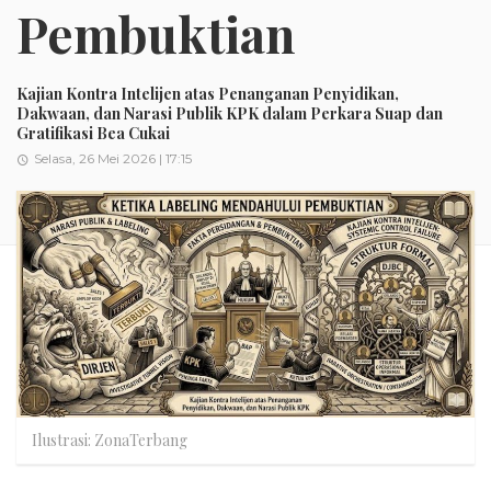
Pembuktian
Kajian Kontra Intelijen atas Penanganan Penyidikan,
Dakwaan, dan Narasi Publik KPK dalam Perkara Suap dan
Gratifikasi Bea Cukai
Selasa, 26 Mei 2026 | 17:15
Ilustrasi: ZonaTerbang