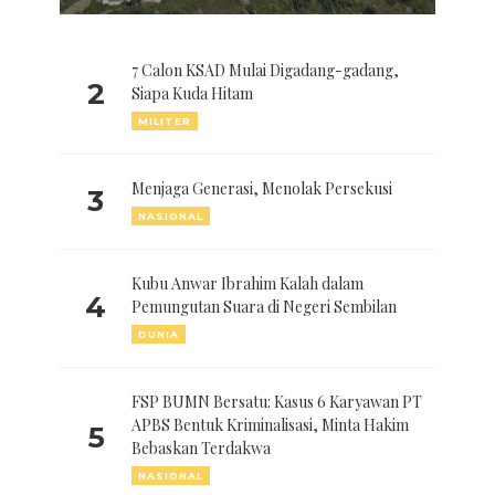
7 Calon KSAD Mulai Digadang-gadang,
2
Siapa Kuda Hitam
MILITER
Menjaga Generasi, Menolak Persekusi
3
NASIONAL
Kubu Anwar Ibrahim Kalah dalam
4
Pemungutan Suara di Negeri Sembilan
DUNIA
FSP BUMN Bersatu: Kasus 6 Karyawan PT
APBS Bentuk Kriminalisasi, Minta Hakim
5
Bebaskan Terdakwa
NASIONAL