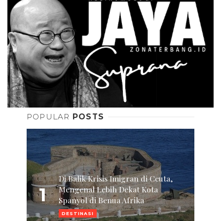
POPULAR
POSTS
Di Balik Krisis Imigran di Ceuta,
1
Mengenal Lebih Dekat Kota
Spanyol di Benua Afrika
DESTINASI