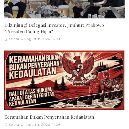
Dikunjungi Delegasi Investor, Jumhur: Prabowo
“Presiden Paling Hijau”
Selasa, 04 Agustus 2026 | 17:41
Keramahan Bukan Penyerahan Kedaulatan
Selasa, 04 Agustus 2026 | 11:06