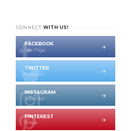
CONNECT
WITH US!
FACEBOOK
Like Page
TWITTER
Follow Us
INSTAGRAM
Subscribe
PINTEREST
Follow