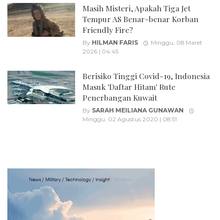
Masih Misteri, Apakah Tiga Jet
Tempur AS Benar-benar Korban
Friendly Fire?
By
HILMAN FARIS
Minggu, 08 Maret
2026 | 04:45
Berisiko Tinggi Covid-19, Indonesia
Masuk 'Daftar Hitam' Rute
Penerbangan Kuwait
By
SARAH MEILIANA GUNAWAN
Minggu, 02 Agustus 2020 | 08:51
Posts
navigation