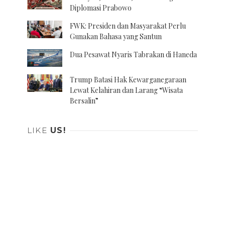
Diplomasi Prabowo
FWK: Presiden dan Masyarakat Perlu
Gunakan Bahasa yang Santun
Dua Pesawat Nyaris Tabrakan di Haneda
Trump Batasi Hak Kewarganegaraan
Lewat Kelahiran dan Larang “Wisata
Bersalin”
LIKE
US!