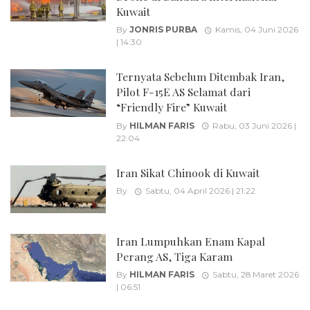
Kuwait
By
JONRIS PURBA
Kamis, 04 Juni 2026
| 14:30
Ternyata Sebelum Ditembak Iran,
Pilot F-15E AS Selamat dari
“Friendly Fire” Kuwait
By
HILMAN FARIS
Rabu, 03 Juni 2026 |
22:04
Iran Sikat Chinook di Kuwait
By
Sabtu, 04 April 2026 | 21:22
Iran Lumpuhkan Enam Kapal
Perang AS, Tiga Karam
By
HILMAN FARIS
Sabtu, 28 Maret 2026
| 06:51