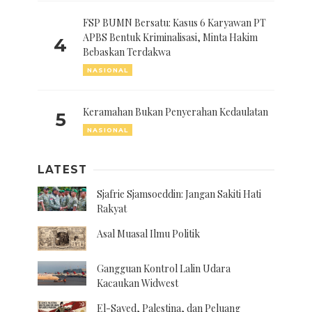
FSP BUMN Bersatu: Kasus 6 Karyawan PT
APBS Bentuk Kriminalisasi, Minta Hakim
4
Bebaskan Terdakwa
NASIONAL
Keramahan Bukan Penyerahan Kedaulatan
5
NASIONAL
LATEST
Sjafrie Sjamsoeddin: Jangan Sakiti Hati
Rakyat
Asal Muasal Ilmu Politik
Gangguan Kontrol Lalin Udara
Kacaukan Widwest
El-Sayed, Palestina, dan Peluang