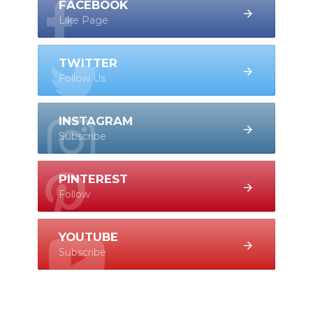
FACEBOOK
Like Page
TWITTER
Follow Us
INSTAGRAM
Subscribe
PINTEREST
Follow
YOUTUBE
Subscribe