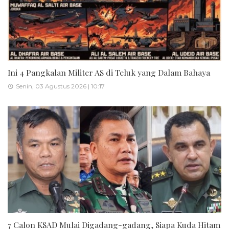
Ini 4 Pangkalan Militer AS di Teluk yang Dalam Bahaya
Senin, 03 Agustus 2026 | 10:17
7 Calon KSAD Mulai Digadang-gadang, Siapa Kuda Hitam