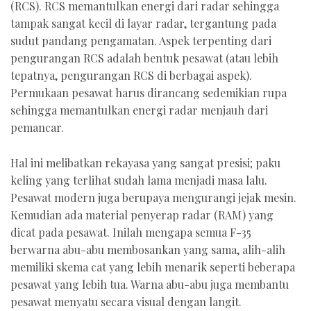
(RCS). RCS memantulkan energi dari radar sehingga
tampak sangat kecil di layar radar, tergantung pada
sudut pandang pengamatan. Aspek terpenting dari
pengurangan RCS adalah bentuk pesawat (atau lebih
tepatnya, pengurangan RCS di berbagai aspek).
Permukaan pesawat harus dirancang sedemikian rupa
sehingga memantulkan energi radar menjauh dari
pemancar.
Hal ini melibatkan rekayasa yang sangat presisi; paku
keling yang terlihat sudah lama menjadi masa lalu.
Pesawat modern juga berupaya mengurangi jejak mesin.
Kemudian ada material penyerap radar (RAM) yang
dicat pada pesawat. Inilah mengapa semua F-35
berwarna abu-abu membosankan yang sama, alih-alih
memiliki skema cat yang lebih menarik seperti beberapa
pesawat yang lebih tua. Warna abu-abu juga membantu
pesawat menyatu secara visual dengan langit.