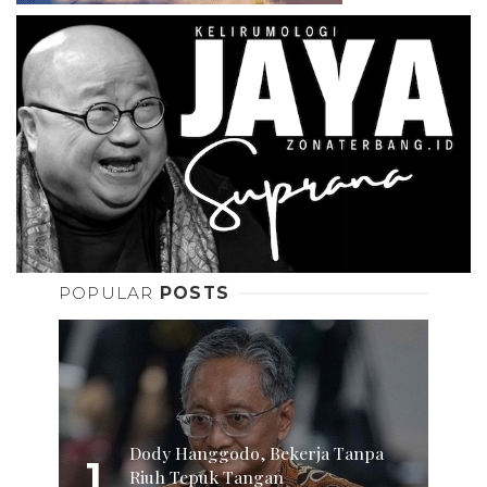
POPULAR
POSTS
Dody Hanggodo, Bekerja Tanpa
1
Riuh Tepuk Tangan