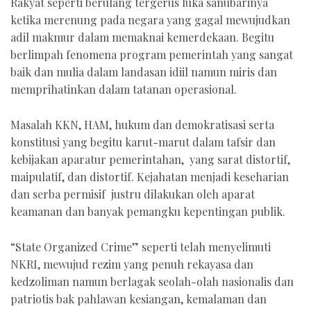
Rakyat seperti berulang tergerus luka sanubarinya
ketika merenung pada negara yang gagal mewujudkan
adil makmur dalam memaknai kemerdekaan. Begitu
berlimpah fenomena program pemerintah yang sangat
baik dan mulia dalam landasan idiil namun miris dan
memprihatinkan dalam tatanan operasional.
Masalah KKN, HAM, hukum dan demokratisasi serta
konstitusi yang begitu karut-marut dalam tafsir dan
kebijakan aparatur pemerintahan, yang sarat distortif,
maipulatif, dan distortif. Kejahatan menjadi keseharian
dan serba permisif justru dilakukan oleh aparat
keamanan dan banyak pemangku kepentingan publik.
“State Organized Crime” seperti telah menyelimuti
NKRI, mewujud rezim yang penuh rekayasa dan
kedzoliman namun berlagak seolah-olah nasionalis dan
patriotis bak pahlawan kesiangan, kemalaman dan