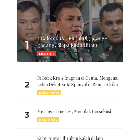
7 Calon KSAD Mulai Digadang-
1
gadang, Siapa Kuda Hitam
MILITER
Di Balik Krisis Imigran di Ceuta, Mengenal
2
Lebih Dekat Kota Spanyol di Benua Afrika
DESTINASI
Menjaga Generasi, Menolak Persekusi
3
NASIONAL
Kubu Anwar Ibrahim Kalah dalam