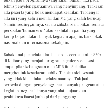
Bukan pada programnya yang salah. Bukan juga pada
teknis penyelenggaraannya yang nenyimpang. Terkesan
ada peserta yang tidak mendapat keadilan. Terdengar
ada juri yang keliru menilai dan MC yang salah berucap.
Namun sesungguhnya, secara substansi ini bukan semata
persoalan 'human eror' atau kekhilafan panitia yang
kerap terjadi dalam banyak kegiatan apapun, baik lokal,
nasional dan internasional sekalipun.
Babak final perhelatan lomba cerdas cermat antar SMA
di Kalbar yang menjadi program reguler sosialisasi
empat pilar kebangsaan oleh MPR itu. Seketika
menghentak kesadaran publik. Terpicu oleh sesuatu
yang tidak ideal dalam pelaksanaannya. Tak jauh
berbeda dengan penyelenggaraan banyak program atau
kegiatan negara lainnya yang niat, tujuan dan
praktiknya ibarat jauh api dari panggang.