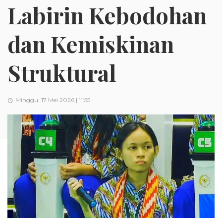
Labirin Kebodohan
dan Kemiskinan
Struktural
Minggu, 17 Mei 2026 | 11:55