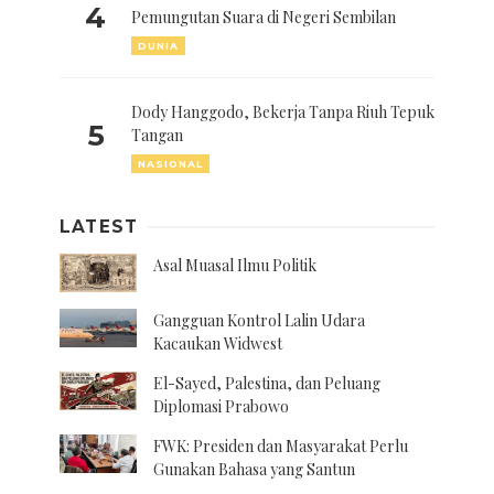
4
Pemungutan Suara di Negeri Sembilan
DUNIA
Dody Hanggodo, Bekerja Tanpa Riuh Tepuk
5
Tangan
NASIONAL
LATEST
Asal Muasal Ilmu Politik
Gangguan Kontrol Lalin Udara
Kacaukan Widwest
El-Sayed, Palestina, dan Peluang
Diplomasi Prabowo
FWK: Presiden dan Masyarakat Perlu
Gunakan Bahasa yang Santun