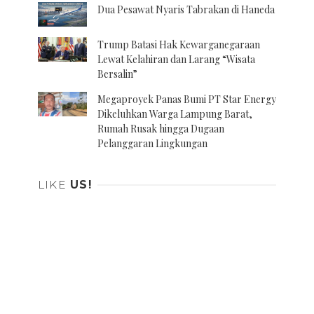
Dua Pesawat Nyaris Tabrakan di Haneda
Trump Batasi Hak Kewarganegaraan
Lewat Kelahiran dan Larang “Wisata
Bersalin”
Megaproyek Panas Bumi PT Star Energy
Dikeluhkan Warga Lampung Barat,
Rumah Rusak hingga Dugaan
Pelanggaran Lingkungan
LIKE
US!