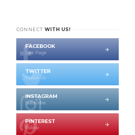
CONNECT
WITH US!
FACEBOOK
Like Page
TWITTER
Follow Us
INSTAGRAM
Subscribe
PINTEREST
Follow