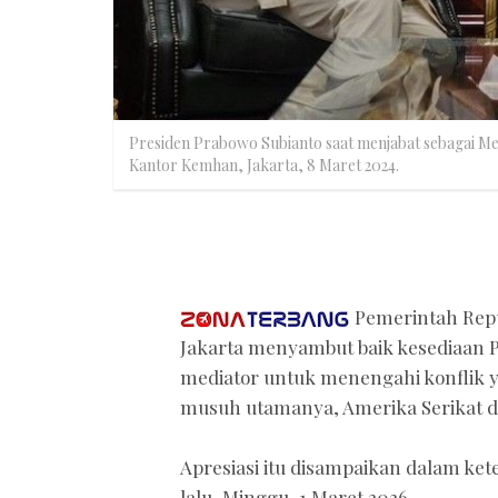
Presiden Prabowo Subianto saat menjabat sebagai M
Kantor Kemhan, Jakarta, 8 Maret 2024.
Pemerintah Repub
Jakarta menyambut baik kesediaan P
mediator untuk menengahi konflik y
musuh utamanya, Amerika Serikat d
Apresiasi itu disampaikan dalam ket
lalu, Minggu, 1 Maret 2026.