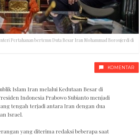
enteri Pertahanan bertemu Duta Besar Iran Mohammad Boroujerdi di
KOMENTAR
lik Islam Iran melalui Kedutaan Besar di
residen Indonesia Prabowo Subianto menjadi
ang tengah terjadi antara Iran dengan dua
an Israel.
erangan yang diterima redaksi beberapa saat