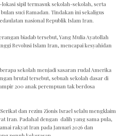
okasi sipil termasuk sekolah-sekolah, serta
bulan suci Ramadan. Tindakan ini sekaligus
kedaulatan nasional Republik Islam Iran.
rangan biadab tersebut, Yang Mulia Ayatollah
inggi Revolusi Islam Iran, mencapai kesyahidan
berapa sekolah menjadi sasaran rudal Amerika
ngan brutal tersebut, sebuah sekolah dasar di
hampir 200 anak perempuan tak berdosa
erikat dan rezim Zionis Israel selalu mengklaim
 Iran. Padahal dengan dalih yang sama pula,
amai rakyat Iran pada Januari 2026 dan
ang penuh kekerasan.