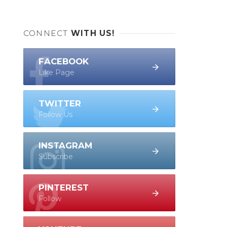
CONNECT
WITH US!
FACEBOOK
Like Page
TWITTER
Follow Us
INSTAGRAM
Subscribe
PINTEREST
Follow