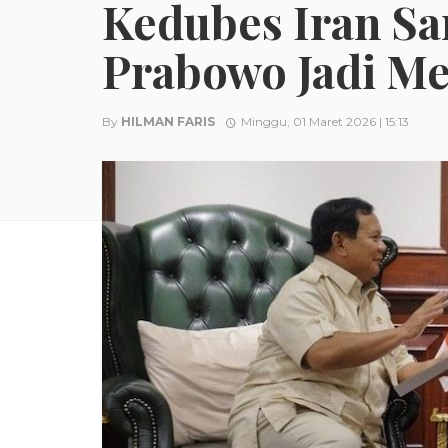
Kedubes Iran Sa
Prabowo Jadi Me
By
HILMAN FARIS
Minggu, 01 Maret 2026 | 15:13