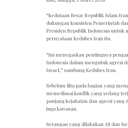
“Kedutaan Besar Republik Islam Ira
dukungan konsisten Pemerintah dan
Presiden Republik Indonesia untuk m
pernyataan Kedubes Iran itu.
“Ini menegaskan pentingnya pengamb
Indonesia dalam mengutuk agresi da
Israel,” sambung Kedubes Iran.
Sebelum tiba pada bagian yang meng
memediasai konflik yang sedang terj
panjang kejahatan dan agresi yang d
juga kawasan.
Serangan yang dilakukan AS dan Isr