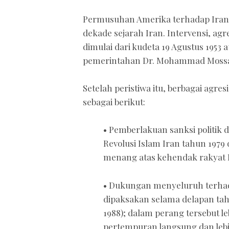
Permusuhan Amerika terhadap Iran 
dekade sejarah Iran. Intervensi, a
dimulai dari kudeta 19 Agustus 1953
pemerintahan Dr. Mohammad Mossade
Setelah peristiwa itu, berbagai agres
sebagai berikut:
• Pemberlakuan sanksi politik
Revolusi Islam Iran tahun 197
menang atas kehendak rakyat 
• Dukungan menyeluruh terha
dipaksakan selama delapan ta
1988); dalam perang tersebut l
pertempuran langsung dan lebi