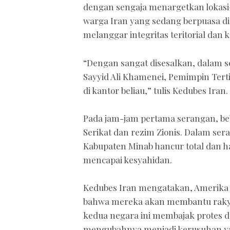
dengan sengaja menargetkan lokasi-l
warga Iran yang sedang berpuasa di 
melanggar integritas teritorial dan 
“Dengan sangat disesalkan, dalam se
Sayyid Ali Khamenei, Pemimpin Tert
di kantor beliau,” tulis Kedubes Iran.
Pada jam-jam pertama serangan, be
Serikat dan rezim Zionis. Dalam sera
Kabupaten Minab hancur total dan 
mencapai kesyahidan.
Kedubes Iran mengatakan, Amerika S
bahwa mereka akan membantu rakyat
kedua negara ini membajak protes d
mengubahnya menjadi kerusuhan y