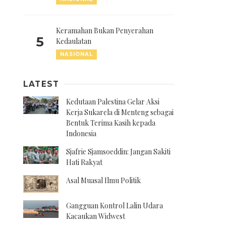
Keramahan Bukan Penyerahan
5
Kedaulatan
NASIONAL
LATEST
Kedutaan Palestina Gelar Aksi
Kerja Sukarela di Menteng sebagai
Bentuk Terima Kasih kepada
Indonesia
Sjafrie Sjamsoeddin: Jangan Sakiti
Hati Rakyat
Asal Muasal Ilmu Politik
Gangguan Kontrol Lalin Udara
Kacaukan Widwest