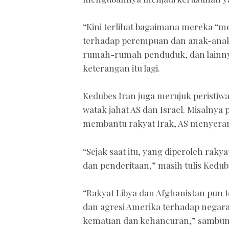
“Kini terlihat bagaimana mereka “m
terhadap perempuan dan anak-anak t
rumah-rumah penduduk, dan lainnya, 
keterangan itu lagi.
Kedubes Iran juga merujuk peristiw
watak jahat AS dan Israel. Misalny
membantu rakyat Irak, AS menyeran
“Sejak saat itu, yang diperoleh raky
dan penderitaan,” masih tulis Kedub
“Rakyat Libya dan Afghanistan pun 
dan agresi Amerika terhadap negara
kematıan dan kehancuran,” sambung