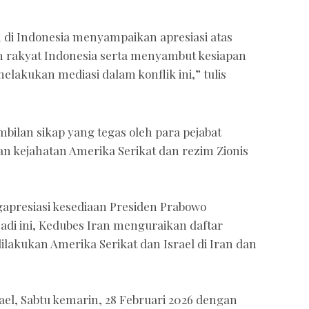
n di Indonesia menyampaikan apresiasi atas
 rakyat Indonesia serta menyambut kesiapan
elakukan mediasi dalam konflik ini,” tulis
ilan sikap yang tegas oleh para pejabat
n kejahatan Amerika Serikat dan rezim Zionis
apresiasi kesediaan Presiden Prabowo
adi ini, Kedubes Iran menguraikan daftar
ilakukan Amerika Serikat dan Israel di Iran dan
ael, Sabtu kemarin, 28 Februari 2026 dengan