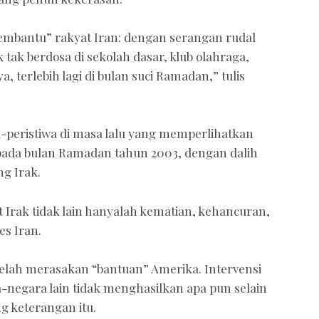
embantu” rakyat Iran: dengan serangan rudal
ak berdosa di sekolah dasar, klub olahraga,
terlebih lagi di bulan suci Ramadan,” tulis
a-peristiwa di masa lalu yang memperlihatkan
a pada bulan Ramadan tahun 2003, dengan dalih
g Irak.
at Irak tidak lain hanyalah kematian, kehancuran,
es Iran.
telah merasakan “bantuan” Amerika. Intervensi
-negara lain tidak menghasilkan apa pun selain
 keterangan itu.