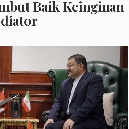
mbut Baik Keinginan
diator