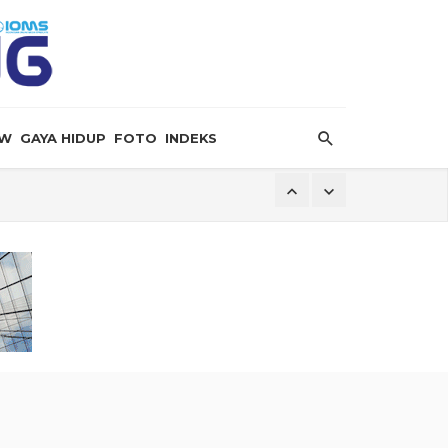
EW
GAYA HIDUP
FOTO
INDEKS
erima Kasih kepada Indonesia