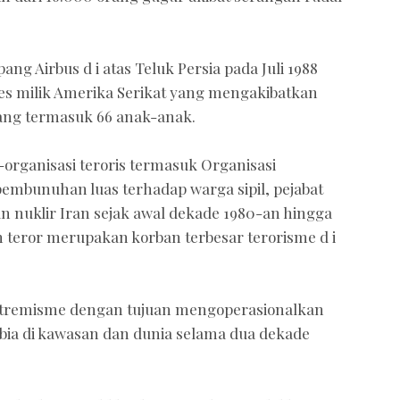
 Airbus d i atas Teluk Persia pada Juli 1988
es milik Amerika Serikat yang mengakibatkan
ang termasuk 66 anak-anak.
organisasi teroris termasuk Organisasi
embunuhan luas terhadap warga sipil, pejabat
wan nuklir Iran sejak awal dekade 1980-an hingga
n teror merupakan korban terbesar terorisme d i
kstremisme dengan tujuan mengoperasionalkan
obia di kawasan dan dunia selama dua dekade