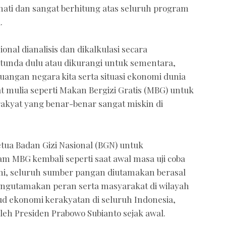
ati dan sangat berhitung atas seluruh program
.
al dianalisis dan dikalkulasi secara
itunda dulu atau dikurangi untuk sementara,
ngan negara kita serta situasi ekonomi dunia
t mulia seperti Makan Bergizi Gratis (MBG) untuk
akyat yang benar-benar sangat miskin di
ua Badan Gizi Nasional (BGN) untuk
 MBG kembali seperti saat awal masa uji coba
bumi, seluruh sumber pangan diutamakan berasal
ngutamakan peran serta masyarakat di wilayah
ud ekonomi kerakyatan di seluruh Indonesia,
leh Presiden Prabowo Subianto sejak awal.