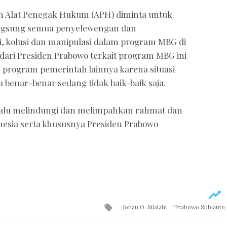
ruh Alat Penegak Hukum (APH) diminta untuk
angsung semua penyelewengan dan
, kolusi dan manipulasi dalam program MBG di
 dari Presiden Prabowo terkait program MBG ini
h program pemerintah lainnya karena situasi
 benar-benar sedang tidak baik-baik saja.
lalu melindungi dan melimpahkan rahmat dan
nesia serta khususnya Presiden Prabowo
Tagged
Johan O. Silalahi
Prabowo Subianto
with