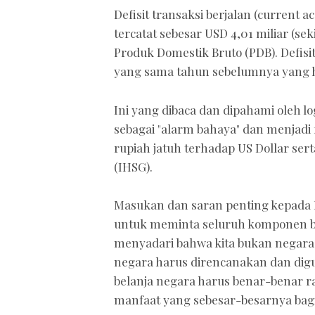
Defisit transaksi berjalan (current a
tercatat sebesar USD 4,01 miliar (sek
Produk Domestik Bruto (PDB). Defisi
yang sama tahun sebelumnya yang ha
Ini yang dibaca dan dipahami oleh l
sebagai "alarm bahaya" dan menjadi
rupiah jatuh terhadap US Dollar se
(IHSG).
Masukan dan saran penting kepada 
untuk meminta seluruh komponen b
menyadari bahwa kita bukan negara
negara harus direncanakan dan digu
belanja negara harus benar-benar 
manfaat yang sebesar-besarnya bagi