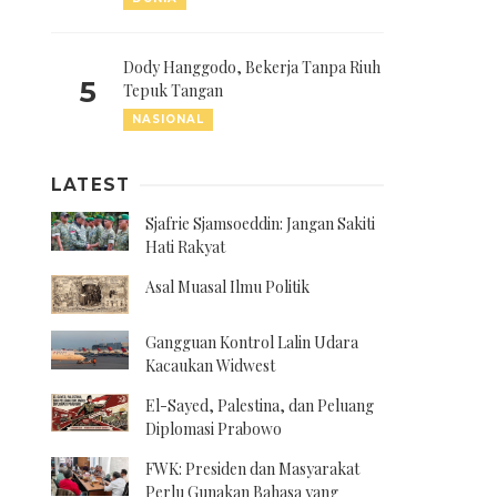
Dody Hanggodo, Bekerja Tanpa Riuh
5
Tepuk Tangan
NASIONAL
LATEST
Sjafrie Sjamsoeddin: Jangan Sakiti
Hati Rakyat
Asal Muasal Ilmu Politik
Gangguan Kontrol Lalin Udara
Kacaukan Widwest
El-Sayed, Palestina, dan Peluang
Diplomasi Prabowo
FWK: Presiden dan Masyarakat
Perlu Gunakan Bahasa yang