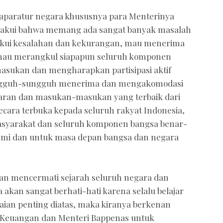
aparatur negara khususnya para Menterinya
ngakui bahwa memang ada sangat banyak masalah
akui kesalahan dan kekurangan, mau menerima
 mau merangkul siapapun seluruh komponen
asukan dan mengharapkan partisipasi aktif
ngguh-sungguh menerima dan mengakomodasi
ran dan masukan-masukan yang terbaik dari
a terbuka kepada seluruh rakyat Indonesia,
 masyarakat dan seluruh komponen bangsa benar-
demi dan untuk masa depan bangsa dan negara
an mencermati sejarah seluruh negara dan
 akan sangat berhati-hati karena selalu belajar
ian penting diatas, maka kiranya berkenan
 Keuangan dan Menteri Bappenas untuk