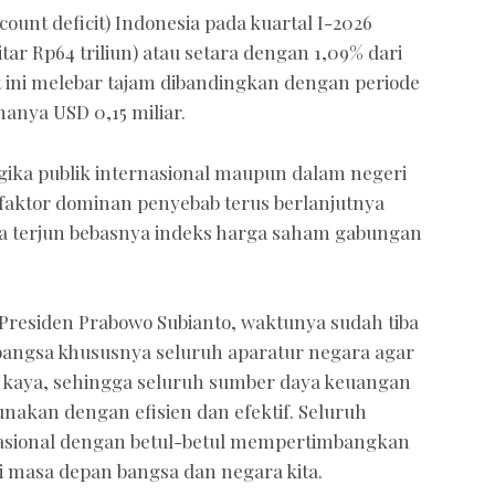
ccount deficit) Indonesia pada kuartal I-2026
itar Rp64 triliun) atau setara dengan 1,09% dari
t ini melebar tajam dibandingkan dengan periode
nya USD 0,15 miliar.
ogika publik internasional maupun dalam negeri
 faktor dominan penyebab terus berlanjutnya
rta terjun bebasnya indeks harga saham gabungan
Presiden Prabowo Subianto, waktunya sudah tiba
angsa khususnya seluruh aparatur negara agar
 kaya, sehingga seluruh sumber daya keuangan
nakan dengan efisien dan efektif. Seluruh
rasional dengan betul-betul mempertimbangkan
 masa depan bangsa dan negara kita.