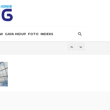
EW
GAYA HIDUP
FOTO
INDEKS
ersalin”