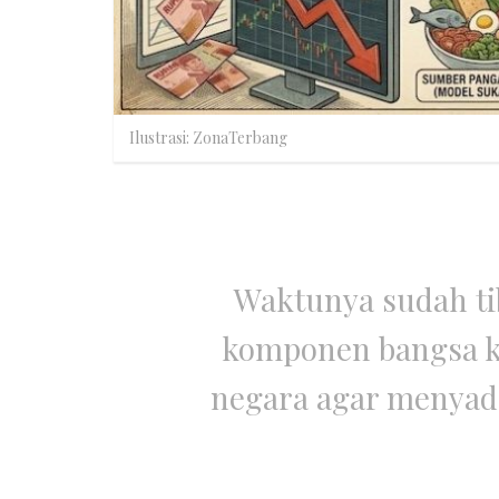
Ilustrasi: ZonaTerbang
Waktunya sudah ti
komponen bangsa k
negara agar menyad