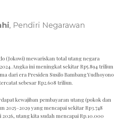
ahi
, Pendiri Negarawan
 (Jokowi) mewariskan total utang negara
i 2024. Angka ini meningkat sekitar Rp5.894 triliun
rima dari era Presiden Susilo Bambang Yudhoyono
tercatat sebesar Rp2.608 triliun.
terdapat kewajiban pembayaran utang (pokok dan
un 2025–2029 yang mencapai sekitar Rp3.748
ei 2026, utang kita sudah mencapai Rp.10.000