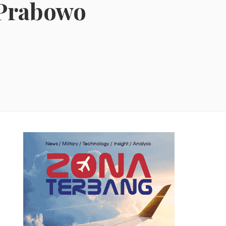
 Prabowo