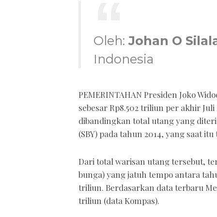
Oleh:
Johan O Silal
Indonesia
PEMERINTAHAN Presiden Joko Widodo
sebesar Rp8.502 triliun per akhir Jul
dibandingkan total utang yang dite
(SBY) pada tahun 2014, yang saat itu 
Dari total warisan utang tersebut, 
bunga) yang jatuh tempo antara tah
triliun. Berdasarkan data terbaru M
triliun (data Kompas).