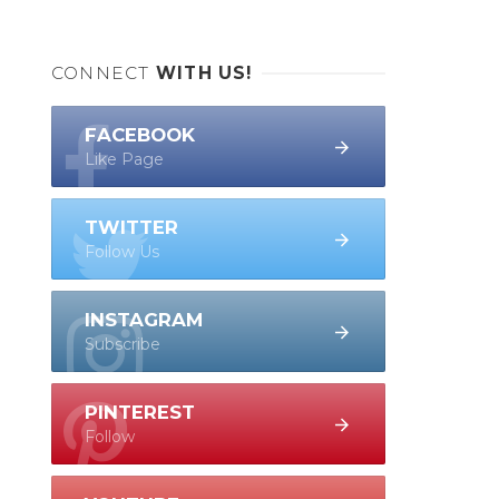
CONNECT
WITH US!
FACEBOOK
Like Page
TWITTER
Follow Us
INSTAGRAM
Subscribe
PINTEREST
Follow