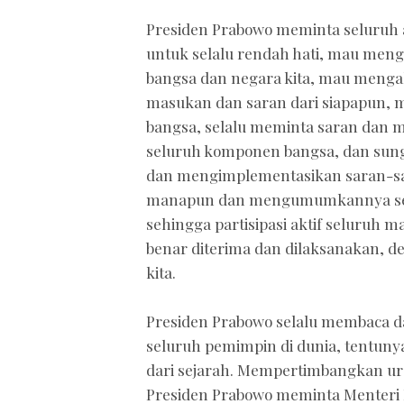
Presiden Prabowo meminta seluruh 
untuk selalu rendah hati, mau me
bangsa dan negara kita, mau meng
masukan dan saran dari siapapun,
bangsa, selalu meminta saran dan m
seluruh komponen bangsa, dan su
dan mengimplementasikan saran-sa
manapun dan mengumumkannya secar
sehingga partisipasi aktif seluruh
benar diterima dan dilaksanakan, 
kita.
Presiden Prabowo selalu membaca d
seluruh pemimpin di dunia, tentunya
dari sejarah. Mempertimbangkan ura
Presiden Prabowo meminta Menteri