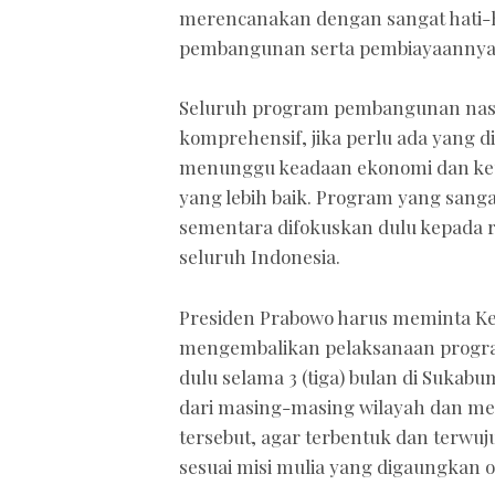
merencanakan dengan sangat hati-h
pembangunan serta pembiayaannya
Seluruh program pembangunan nasion
komprehensif, jika perlu ada yang d
menunggu keadaan ekonomi dan keua
yang lebih baik. Program yang sanga
sementara difokuskan dulu kepada r
seluruh Indonesia.
Presiden Prabowo harus meminta Ket
mengembalikan pelaksanaan program
dulu selama 3 (tiga) bulan di Suka
dari masing-masing wilayah dan me
tersebut, agar terbentuk dan terwuj
sesuai misi mulia yang digaungkan o