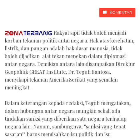
KOMENTAR
Rakyat sipil tidak boleh menjadi
korban tekanan politik antarnegara. Hak atas kesehatan,
listrik, dan pangan adalah hak dasar manusia, tidak
boleh dijadikan alat tekan menekan dalam diplomasi
antar negara. Demikian antara lain disampaikan Direktur
Geopolitik GREAT Institute, Dr. Teguh Santosa,
menyikapi tekanan Amerika Serikat yang semakin
meningkat.
Dalam keterangan kepada redaksi, Teguh mengatakan,
dalam hubungan antar negara mungkin sekali ada
tindakan sanksi yang diberikan satu negara terhadap
negara lain. Namun, sambungnya, “sanksi yang tepat
sasaran” harus memisahkan isu politik dan isu