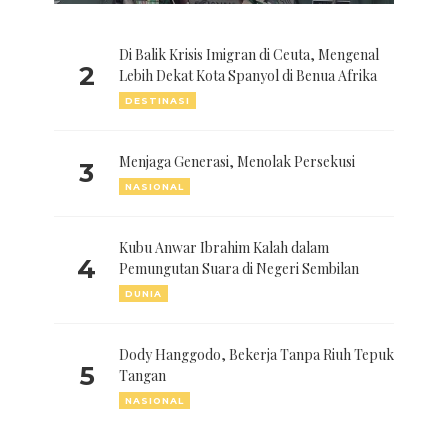
Di Balik Krisis Imigran di Ceuta, Mengenal
2
Lebih Dekat Kota Spanyol di Benua Afrika
DESTINASI
Menjaga Generasi, Menolak Persekusi
3
NASIONAL
Kubu Anwar Ibrahim Kalah dalam
4
Pemungutan Suara di Negeri Sembilan
DUNIA
Dody Hanggodo, Bekerja Tanpa Riuh Tepuk
5
Tangan
NASIONAL