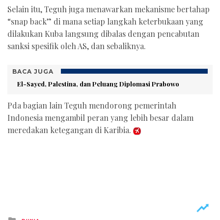
Selain itu, Teguh juga menawarkan mekanisme bertahap
“snap back” di mana setiap langkah keterbukaan yang
dilakukan Kuba langsung dibalas dengan pencabutan
sanksi spesifik oleh AS, dan sebaliknya.
BACA JUGA
El-Sayed, Palestina, dan Peluang Diplomasi Prabowo
Pda bagian lain Teguh mendorong pemerintah
Indonesia mengambil peran yang lebih besar dalam
meredakan ketegangan di Karibia.
Posted