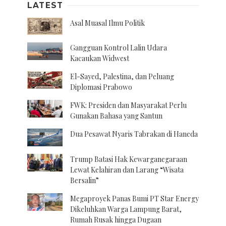
LATEST
Asal Muasal Ilmu Politik
Gangguan Kontrol Lalin Udara
Kacaukan Widwest
El-Sayed, Palestina, dan Peluang
Diplomasi Prabowo
FWK: Presiden dan Masyarakat Perlu
Gunakan Bahasa yang Santun
Dua Pesawat Nyaris Tabrakan di Haneda
Trump Batasi Hak Kewarganegaraan
Lewat Kelahiran dan Larang “Wisata
Bersalin”
Megaproyek Panas Bumi PT Star Energy
Dikeluhkan Warga Lampung Barat,
Rumah Rusak hingga Dugaan