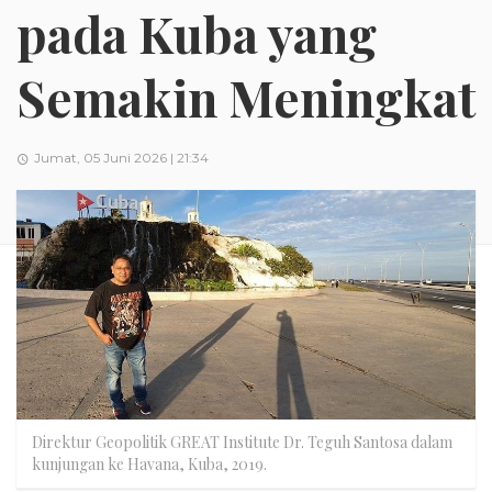
pada Kuba yang
Semakin Meningkat
Jumat, 05 Juni 2026 | 21:34
Direktur Geopolitik GREAT Institute Dr. Teguh Santosa dalam
kunjungan ke Havana, Kuba, 2019.