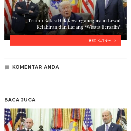
Trump Batasi Hak Kewarganegaraan Lewat
Kelahiran dan Larang “Wisata Bersalin”
BERIKUTNYA
KOMENTAR ANDA
BACA JUGA