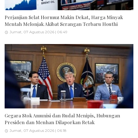
Perjanjian Selat Hormuz Makin Dekat, Harga Minyak
Mentah Melonjak Akibat Serangan Terbaru Houthi
Jumat, 07 Agustus 2026 | 06:49
Gegara Stok Amunisi dan Rudal Menipis, Hubungan
Presiden dan Menhan Dilaporkan Retak
Jumat, 07 Agustus 2026 | 06:18