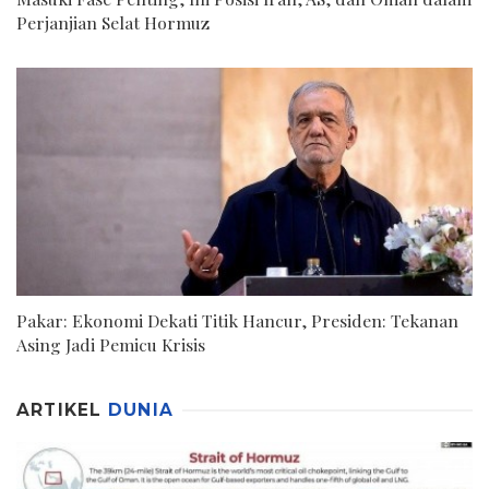
Perjanjian Selat Hormuz
Pakar: Ekonomi Dekati Titik Hancur, Presiden: Tekanan
Asing Jadi Pemicu Krisis
ARTIKEL
DUNIA