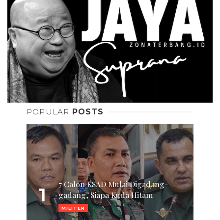
POPULAR
POSTS
7 Calon KSAD Mulai Digadang-
1
gadang, Siapa Kuda Hitam
MILITER