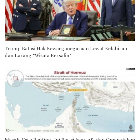
Trump Batasi Hak Kewarganegaraan Lewat Kelahiran
dan Larang “Wisata Bersalin”
Masuki Fase Penting, Ini Posisi Iran, AS, dan Oman dalam