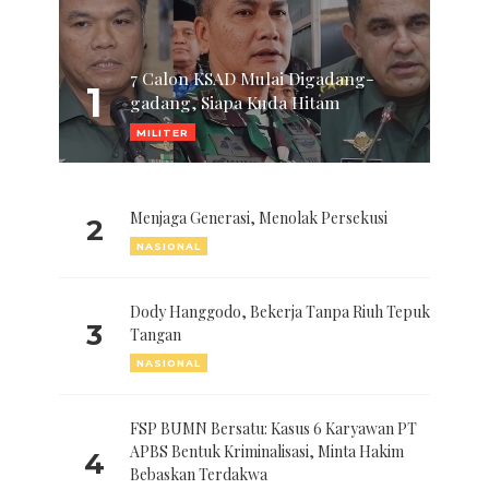
7 Calon KSAD Mulai Digadang-
1
gadang, Siapa Kuda Hitam
MILITER
Menjaga Generasi, Menolak Persekusi
2
NASIONAL
Dody Hanggodo, Bekerja Tanpa Riuh Tepuk
3
Tangan
NASIONAL
FSP BUMN Bersatu: Kasus 6 Karyawan PT
APBS Bentuk Kriminalisasi, Minta Hakim
4
Bebaskan Terdakwa