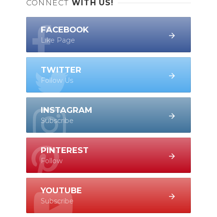
CONNECT
WITH US!
FACEBOOK
Like Page
TWITTER
Follow Us
INSTAGRAM
Subscribe
PINTEREST
Follow
YOUTUBE
Subscribe