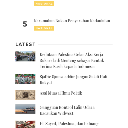
NASIONAL
Keramahan Bukan Penyerahan Kedaulatan
5
NASIONAL
LATEST
Kedutaan Palestina Gelar Aksi Kerja
Sukarela di Menteng sebagai Bentuk
Terima Kasih kepada Indonesia
Sjafrie Sjamsoeddin: Jangan Sakiti Hati
Rakyat
Asal Muasal Ilmu Politik
Gangguan Kontrol Lalin Udara
Kacaukan Widwest
El-Sayed, Palestina, dan Peluang