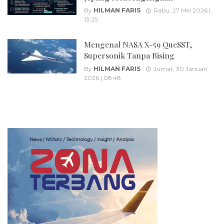
By
HILMAN FARIS
Rabu, 27 Mei 2026 |
13:25
Mengenal NASA X-59 QueSST,
Supersonik Tanpa Bising
By
HILMAN FARIS
Jumat, 30 Januari
2026 | 08:48
Posts
navigation