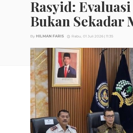
Rasyid: Evaluas
Bukan Sekadar
By
HILMAN FARIS
Rabu, 01 Juli 2026 | 11:35