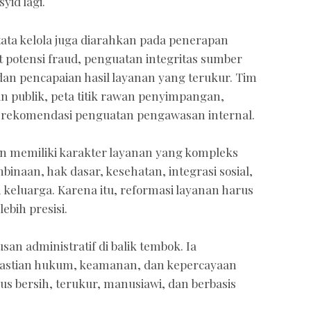
yid lagi.
tata kelola juga diarahkan pada penerapan
 potensi fraud, penguatan integritas sumber
an pencapaian hasil layanan yang terukur. Tim
n publik, peta titik rawan penyimpangan,
ta rekomendasi penguatan pengawasan internal.
 memiliki karakter layanan yang kompleks
aan, hak dasar, kesehatan, integrasi sosial,
eluarga. Karena itu, reformasi layanan harus
bih presisi.
n administratif di balik tembok. Ia
astian hukum, keamanan, dan kepercayaan
rus bersih, terukur, manusiawi, dan berbasis