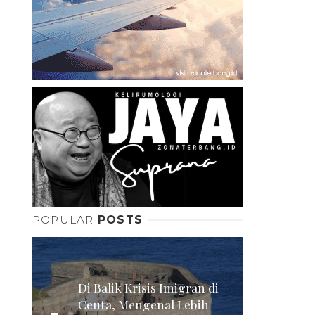
POPULAR
POSTS
Di Balik Krisis Imigran di
Ceuta, Mengenal Lebih