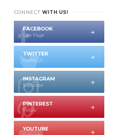
CONNECT
WITH US!
FACEBOOK
Like Page
TWITTER
Follow Us
INSTAGRAM
Subscribe
PINTEREST
Follow
YOUTUBE