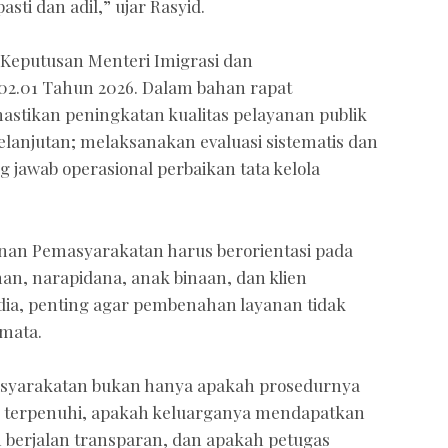
ti dan adil,” ujar Rasyid.
Keputusan Menteri Imigrasi dan
2.01 Tahun 2026. Dalam bahan rapat
astikan peningkatan kualitas pelayanan publik
elanjutan; melaksanakan evaluasi sistematis dan
 jawab operasional perbaikan tata kelola
nan Pemasyarakatan harus berorientasi pada
n, narapidana, anak binaan, dan klien
 dia, penting agar pembenahan layanan tidak
emata.
asyarakatan bukan hanya apakah prosedurnya
an terpenuhi, apakah keluarganya mendapatkan
n berjalan transparan, dan apakah petugas