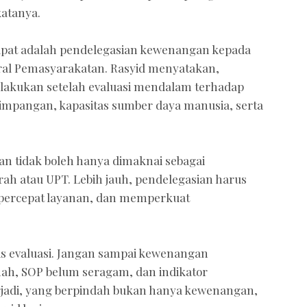
katanya.
rapat adalah pendelegasian kewenangan kepada
deral Pemasyarakatan. Rasyid menyatakan,
lakukan setelah evaluasi mendalam terhadap
yimpangan, kapasitas sumber daya manusia, serta
n tidak boleh hanya dimaknai sebagai
rah atau UPT. Lebih jauh, pendelegasian harus
ercepat layanan, dan memperkuat
is evaluasi. Jangan sampai kewenangan
mah, SOP belum seragam, dan indikator
 terjadi, yang berpindah bukan hanya kewenangan,