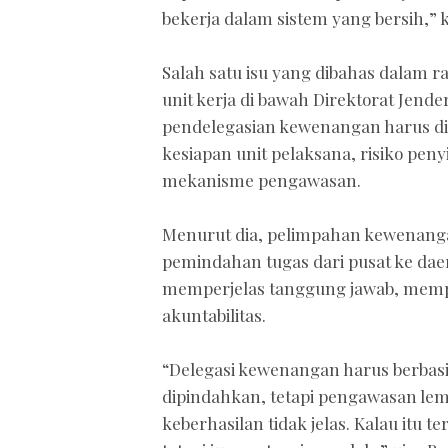
bekerja dalam sistem yang bersih,” 
Salah satu isu yang dibahas dalam 
unit kerja di bawah Direktorat Jen
pendelegasian kewenangan harus di
kesiapan unit pelaksana, risiko pen
mekanisme pengawasan.
Menurut dia, pelimpahan kewenanga
pemindahan tugas dari pusat ke dae
memperjelas tanggung jawab, memp
akuntabilitas.
“Delegasi kewenangan harus berbas
dipindahkan, tetapi pengawasan le
keberhasilan tidak jelas. Kalau itu