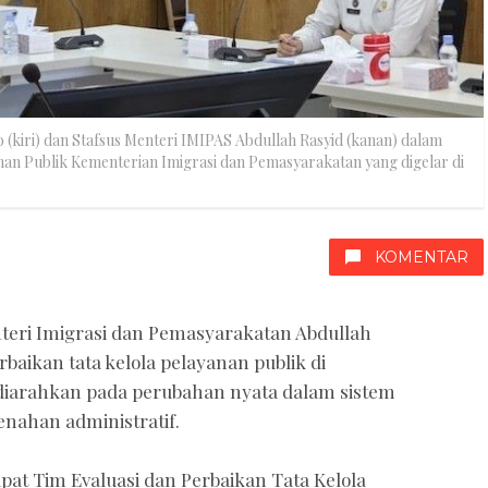
(kiri) dan Stafsus Menteri IMIPAS Abdullah Rasyid (kanan) dalam
nan Publik Kementerian Imigrasi dan Pemasyarakatan yang digelar di
KOMENTAR
teri Imigrasi dan Pemasyarakatan Abdullah
baikan tata kelola pelayanan publik di
iarahkan pada perubahan nyata dalam sistem
nahan administratif.
pat Tim Evaluasi dan Perbaikan Tata Kelola