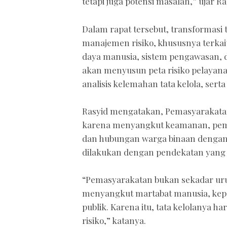
tetapi juga potensi masalah,” ujar Ras
Dalam rapat tersebut, transformasi 
manajemen risiko, khususnya terkait
daya manusia, sistem pengawasan, d
akan menyusun peta risiko pelayana
analisis kelemahan tata kelola, ser
Rasyid mengatakan, Pemasyarakatan
karena menyangkut keamanan, pembin
dan hubungan warga binaan dengan k
dilakukan dengan pendekatan yang le
“Pemasyarakatan bukan sekadar urusa
menyangkut martabat manusia, kep
publik. Karena itu, tata kelolanya ha
risiko,” katanya.