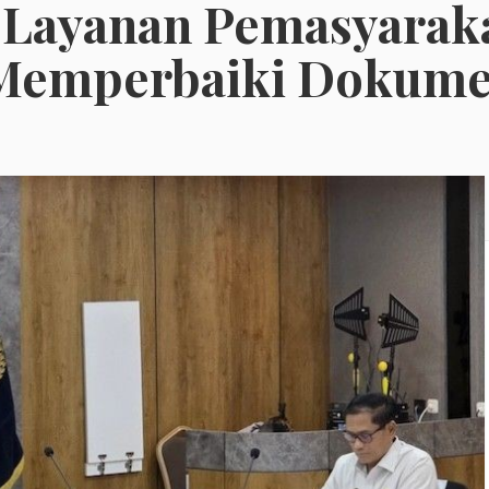
i Layanan Pemasyarak
 Memperbaiki Dokum