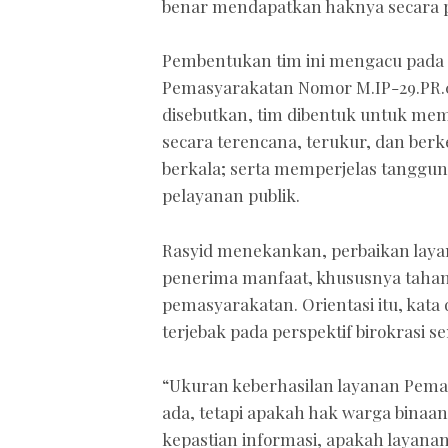
benar mendapatkan haknya secara pas
Pembentukan tim ini mengacu pada 
Pemasyarakatan Nomor M.IP-29.PR.0
disebutkan, tim dibentuk untuk mem
secara terencana, terukur, dan berk
berkala; serta memperjelas tanggung
pelayanan publik.
Rasyid menekankan, perbaikan laya
penerima manfaat, khususnya tahana
pemasyarakatan. Orientasi itu, kata
terjebak pada perspektif birokrasi s
“Ukuran keberhasilan layanan Pem
ada, tetapi apakah hak warga bina
kepastian informasi, apakah layana