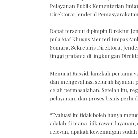
Pelayanan Publik Kementerian Imigr
Direktorat Jenderal Pemasyarakatan, 
Rapat tersebut dipimpin Direktur Je
pula Staf Khusus Menteri Imipas Amb
Somara, Sekretaris Direktorat Jende
tinggi pratama di lingkungan Direk
Menurut Rasyid, langkah pertama ya
dan mengevaluasi seluruh layanan p
celah permasalahan. Setelah itu, reg
pelayanan, dan proses bisnis perlu 
“Evaluasi ini tidak boleh hanya me
adalah di mana titik rawan layanan
relevan, apakah kewenangan sudah 