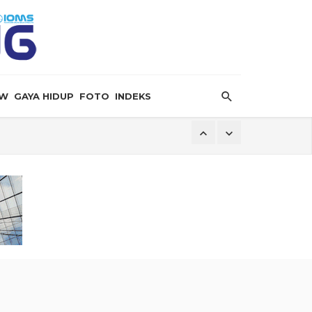
EW
GAYA HIDUP
FOTO
INDEKS
eory”