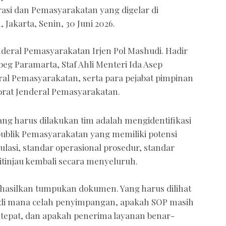
asi dan Pemasyarakatan yang digelar di
Jakarta, Senin, 30 Juni 2026.
nderal Pemasyarakatan Irjen Pol Mashudi. Hadir
eg Paramarta, Staf Ahli Menteri Ida Asep
ral Pemasyarakatan, serta para pejabat pimpinan
torat Jenderal Pemasyarakatan.
ng harus dilakukan tim adalah mengidentifikasi
ublik Pemasyarakatan yang memiliki potensi
ulasi, standar operasional prosedur, standar
ditinjau kembali secara menyeluruh.
nghasilkan tumpukan dokumen. Yang harus dilihat
, di mana celah penyimpangan, apakah SOP masih
tepat, dan apakah penerima layanan benar-