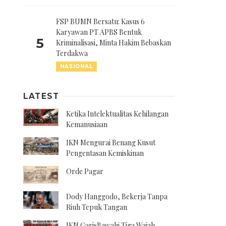
FSP BUMN Bersatu: Kasus 6
Karyawan PT APBS Bentuk
5
Kriminalisasi, Minta Hakim Bebaskan
Terdakwa
NASIONAL
LATEST
Ketika Intelektualitas Kehilangan
Kemanusiaan
IKN Mengurai Benang Kusut
Pengentasan Kemiskinan
Orde Pagar
Dody Hanggodo, Bekerja Tanpa
Riuh Tepuk Tangan
IKN GarisBawahi Tiga Wajah