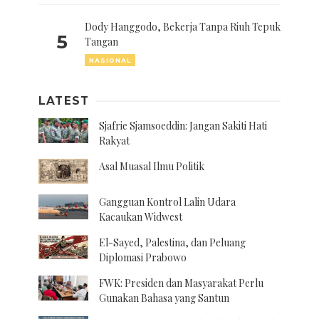
Dody Hanggodo, Bekerja Tanpa Riuh Tepuk
5
Tangan
NASIONAL
LATEST
Sjafrie Sjamsoeddin: Jangan Sakiti Hati
Rakyat
Asal Muasal Ilmu Politik
Gangguan Kontrol Lalin Udara
Kacaukan Widwest
El-Sayed, Palestina, dan Peluang
Diplomasi Prabowo
FWK: Presiden dan Masyarakat Perlu
Gunakan Bahasa yang Santun