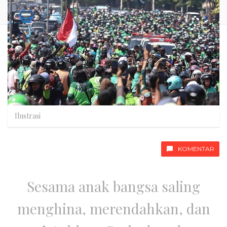
Ilustrasi
KOMENTAR
Sesama anak bangsa saling
menghina, merendahkan, dan