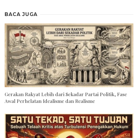
BACA JUGA
Gerakan Rakyat Lebih dari Sekadar Partai Politik, Fase
Awal Perhelatan Idealisme dan Realisme