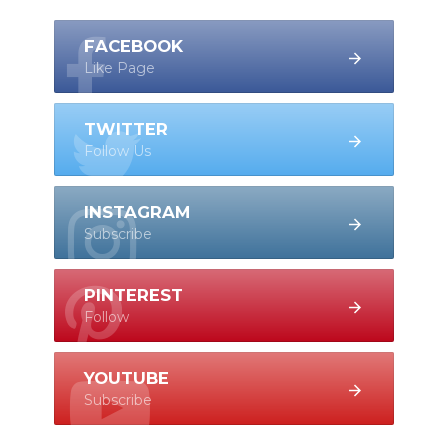
FACEBOOK
Like Page
TWITTER
Follow Us
INSTAGRAM
Subscribe
PINTEREST
Follow
YOUTUBE
Subscribe