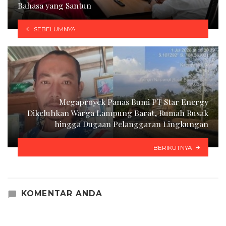
Bahasa yang Santun
SEBELUMNYA
Megaproyek Panas Bumi PT Star Energy
Dikeluhkan Warga Lampung Barat, Rumah Rusak
hingga Dugaan Pelanggaran Lingkungan
BERIKUTNYA
KOMENTAR ANDA