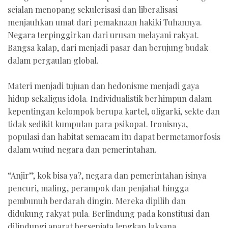
sejalan menopang sekulerisasi dan liberalisasi
menjauhkan umat dari pemaknaan hakiki Tuhannya.
Negara terpinggirkan dari urusan melayani rakyat.
Bangsa kalap, dari menjadi pasar dan berujung budak
dalam pergaulan global.
Materi menjadi tujuan dan hedonisme menjadi gaya
hidup sekaligus idola. Individualistik berhimpun dalam
kepentingan kelompok berupa kartel, oligarki, sekte dan
tidak sedikit kumpulan para psikopat. Ironisnya,
populasi dan habitat semacam itu dapat bermetamorfosis
dalam wujud negara dan pemerintahan.
“Anjir”, kok bisa ya?, negara dan pemerintahan isinya
pencuri, maling, perampok dan penjahat hingga
pembunuh berdarah dingin. Mereka dipilih dan
didukung rakyat pula. Berlindung pada konstitusi dan
dilindungi aparat bersenjata lengkap laksana