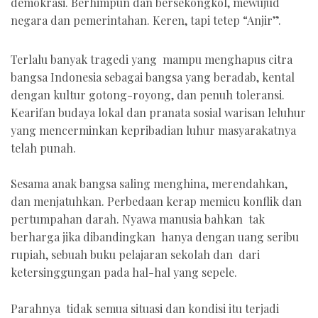
demokrasi. Berhimpun dan bersekongkol, mewujud
negara dan pemerintahan. Keren, tapi tetep “Anjir”.
Terlalu banyak tragedi yang mampu menghapus citra
bangsa Indonesia sebagai bangsa yang beradab, kental
dengan kultur gotong-royong, dan penuh toleransi.
Kearifan budaya lokal dan pranata sosial warisan leluhur
yang mencerminkan kepribadian luhur masyarakatnya
telah punah.
Sesama anak bangsa saling menghina, merendahkan,
dan menjatuhkan. Perbedaan kerap memicu konflik dan
pertumpahan darah. Nyawa manusia bahkan tak
berharga jika dibandingkan hanya dengan uang seribu
rupiah, sebuah buku pelajaran sekolah dan dari
ketersinggungan pada hal-hal yang sepele.
Parahnya tidak semua situasi dan kondisi itu terjadi