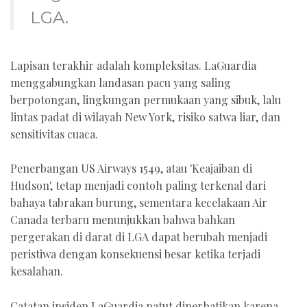
LGA.
Lapisan terakhir adalah kompleksitas. LaGuardia
menggabungkan landasan pacu yang saling
berpotongan, lingkungan permukaan yang sibuk, lalu
lintas padat di wilayah New York, risiko satwa liar, dan
sensitivitas cuaca.
Penerbangan US Airways 1549, atau 'Keajaiban di
Hudson', tetap menjadi contoh paling terkenal dari
bahaya tabrakan burung, sementara kecelakaan Air
Canada terbaru menunjukkan bahwa bahkan
pergerakan di darat di LGA dapat berubah menjadi
peristiwa dengan konsekuensi besar ketika terjadi
kesalahan.
Catatan insiden LaGuardia patut diperhatikan karena