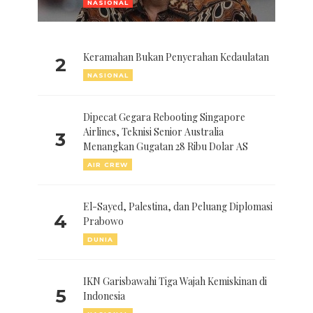
NASIONAL
Keramahan Bukan Penyerahan Kedaulatan
2
NASIONAL
Dipecat Gegara Rebooting Singapore
Airlines, Teknisi Senior Australia
3
Menangkan Gugatan 28 Ribu Dolar AS
AIR CREW
El-Sayed, Palestina, dan Peluang Diplomasi
4
Prabowo
DUNIA
IKN Garisbawahi Tiga Wajah Kemiskinan di
5
Indonesia