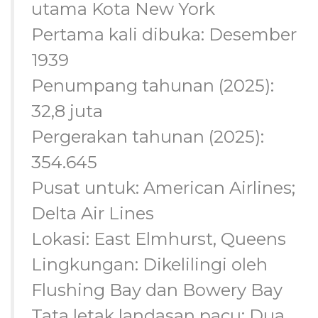
utama Kota New York
Pertama kali dibuka: Desember
1939
Penumpang tahunan (2025):
32,8 juta
Pergerakan tahunan (2025):
354.645
Pusat untuk: American Airlines;
Delta Air Lines
Lokasi: East Elmhurst, Queens
Lingkungan: Dikelilingi oleh
Flushing Bay dan Bowery Bay
Tata letak landasan pacu: Dua