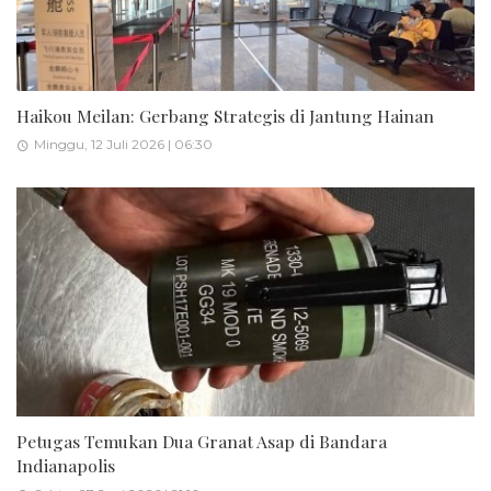
Haikou Meilan: Gerbang Strategis di Jantung Hainan
Minggu, 12 Juli 2026 | 06:30
Petugas Temukan Dua Granat Asap di Bandara
Indianapolis