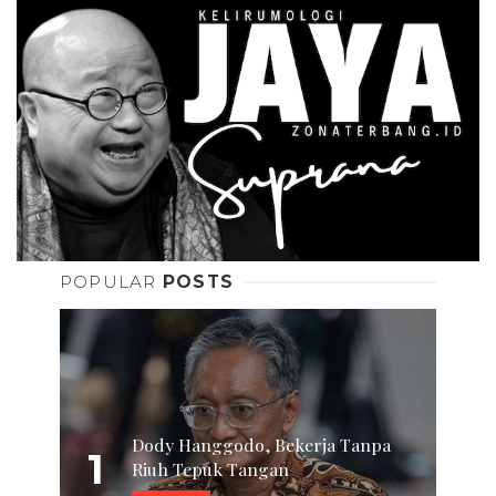
POPULAR
POSTS
Dody Hanggodo, Bekerja Tanpa
1
Riuh Tepuk Tangan