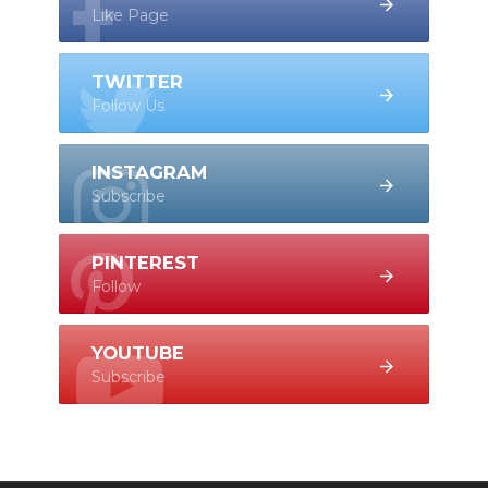
Like Page
TWITTER
Follow Us
INSTAGRAM
Subscribe
PINTEREST
Follow
YOUTUBE
Subscribe