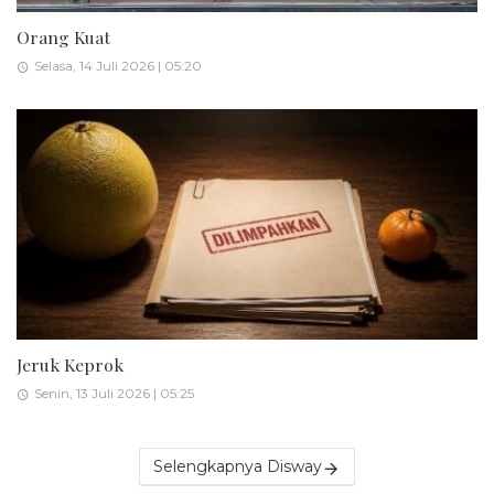
Orang Kuat
Selasa, 14 Juli 2026 | 05:20
Jeruk Keprok
Senin, 13 Juli 2026 | 05:25
Selengkapnya Disway