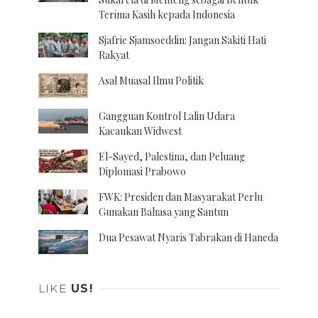
Terima Kasih kepada Indonesia
Sjafrie Sjamsoeddin: Jangan Sakiti Hati
Rakyat
Asal Muasal Ilmu Politik
Gangguan Kontrol Lalin Udara
Kacaukan Widwest
El-Sayed, Palestina, dan Peluang
Diplomasi Prabowo
FWK: Presiden dan Masyarakat Perlu
Gunakan Bahasa yang Santun
Dua Pesawat Nyaris Tabrakan di Haneda
LIKE
US!