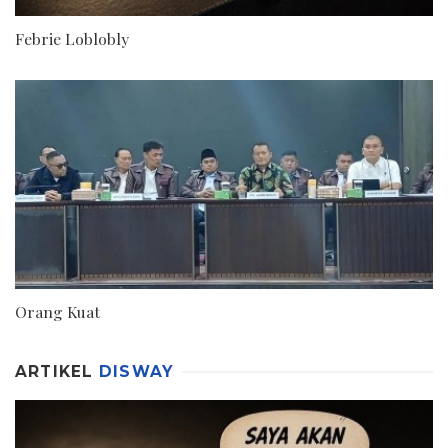
Febrie Loblobly
Orang Kuat
ARTIKEL
DISWAY