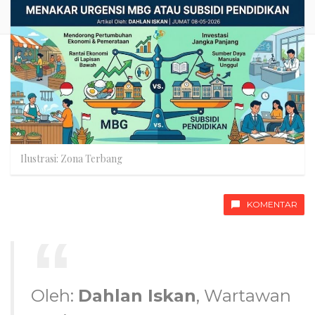
Ilustrasi: Zona Terbang
KOMENTAR
Oleh:
Dahlan Iskan
, Wartawan