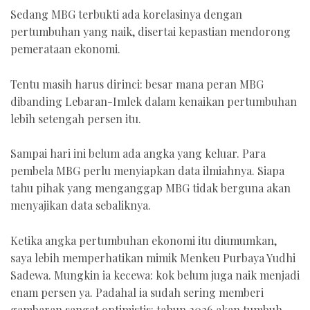
Sedang MBG terbukti ada korelasinya dengan
pertumbuhan yang naik, disertai kepastian mendorong
pemerataan ekonomi.
Tentu masih harus dirinci: besar mana peran MBG
dibanding Lebaran-Imlek dalam kenaikan pertumbuhan
lebih setengah persen itu.
Sampai hari ini belum ada angka yang keluar. Para
pembela MBG perlu menyiapkan data ilmiahnya. Siapa
tahu pihak yang menganggap MBG tidak berguna akan
menyajikan data sebaliknya.
Ketika angka pertumbuhan ekonomi itu diumumkan,
saya lebih memperhatikan mimik Menkeu Purbaya Yudhi
Sadewa. Mungkin ia kecewa: kok belum juga naik menjadi
enam persen ya. Padahal ia sudah sering memberi
gambaran sangat optimistis: tahun 2026 akan tumbuh