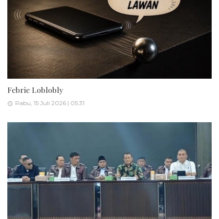
Febrie Loblobly
Rabu, 15 Juli 2026 | 05:31