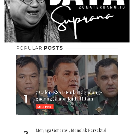
POPULAR
POSTS
7 Calon KSAD Mulai Digadang-
1
gadang, Siapa Kuda Hitam
MILITER
Menjaga Generasi, Menolak Persekusi
2