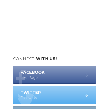
CONNECT
WITH US!
FACEBOOK
Like Page
TWITTER
Follow Us