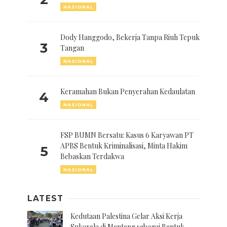
NASIONAL
Dody Hanggodo, Bekerja Tanpa Riuh Tepuk
3
Tangan
NASIONAL
Keramahan Bukan Penyerahan Kedaulatan
4
NASIONAL
FSP BUMN Bersatu: Kasus 6 Karyawan PT
APBS Bentuk Kriminalisasi, Minta Hakim
5
Bebaskan Terdakwa
NASIONAL
LATEST
Kedutaan Palestina Gelar Aksi Kerja
Sukarela di Menteng sebagai Bentuk