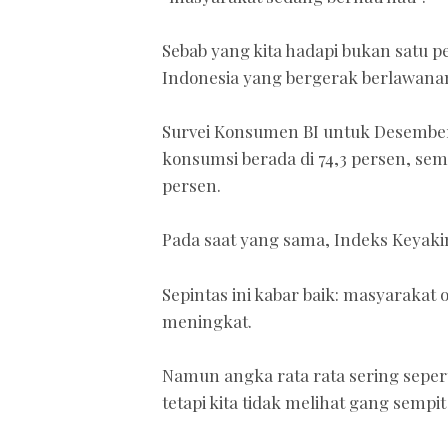
Sebab yang kita hadapi bukan satu 
Indonesia yang bergerak berlawana
Survei Konsumen BI untuk Desember
konsumsi berada di 74,3 persen, sem
persen.
Pada saat yang sama, Indeks Keyaki
Sepintas ini kabar baik: masyarakat
meningkat.
Namun angka rata rata sering seperti
tetapi kita tidak melihat gang sempi