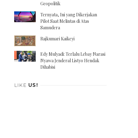
Geopolitik
Ternyata, Ini yang Dikerjakan
Pilot Saat Melintas di Atas
Samudera
Rajkumari Kaikeyi
Edy Mulyadi: Terlalu Lebay Narasi
Nyawa Jenderal Listyo Hendak
Dihabisi
LIKE
US!