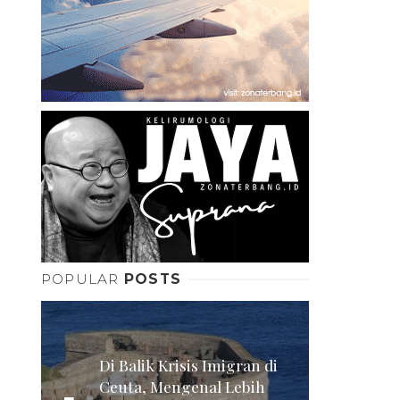
POPULAR
POSTS
Di Balik Krisis Imigran di
Ceuta, Mengenal Lebih