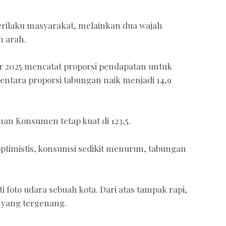
perilaku masyarakat, melainkan dua wajah
n arah.
 2025 mencatat proporsi pendapatan untuk
entara proporsi tabungan naik menjadi 14,9
nan Konsumen tetap kuat di 123,5.
 optimistis, konsumsi sedikit menurun, tabungan
 foto udara sebuah kota. Dari atas tampak rapi,
t yang tergenang.