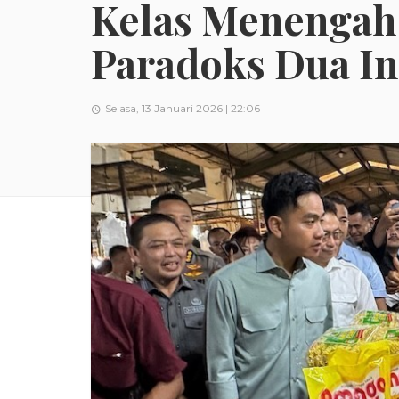
Kelas Menengah
Paradoks Dua In
Selasa, 13 Januari 2026 | 22:06