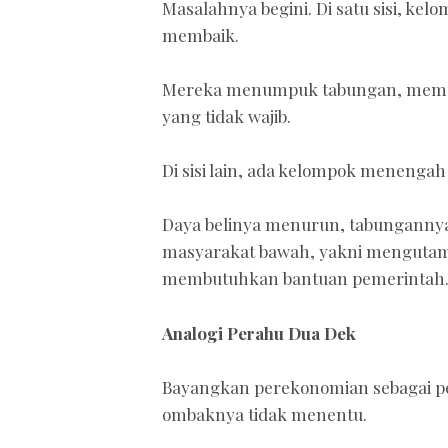
Masalahnya begini. Di satu sisi, k
membaik.
Mereka menumpuk tabungan, mempe
yang tidak wajib.
Di sisi lain, ada kelompok menengah
Daya belinya menurun, tabungannya
masyarakat bawah, yakni mengutama
membutuhkan bantuan pemerintah
Analogi Perahu Dua Dek
Bayangkan perekonomian sebagai per
ombaknya tidak menentu.