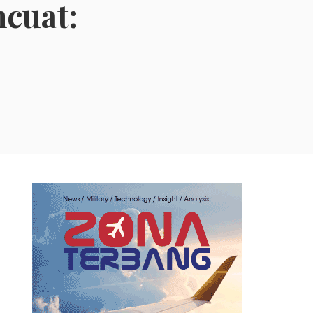
cuat: