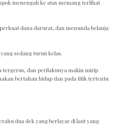
elompok menengah ke atas memang terlihat
rkuat dana darurat, dan menunda belanja
 yang sedang turun kelas.
 tergerus, dan perilakunya makin mirip
kan bertahan hidup dan pada titik tertentu
.
ahu dua dek yang berlayar di laut yang