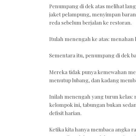
Penumpang di dek atas melihat lan
jaket pelampung, menyimpan baran
reda sebelum berjalan ke restoran.
Itulah menengah ke atas: menahan 
Sementara itu, penumpang di dek b
Mereka tidak punya kemewahan mem
menutup lubang, dan kadang memb
Inilah menengah yang turun kelas:
kelompok ini, tabungan bukan seda
defisit harian.
Ketika kita hanya membaca angka rat