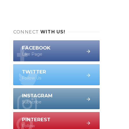
CONNECT
WITH US!
FACEBOOK
Like Page
TWITTER
Follow Us
INSTAGRAM
Subscribe
PINTEREST
Follow