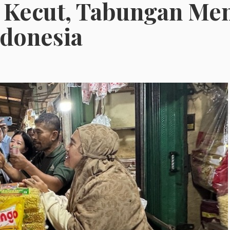
 Kecut, Tabungan Men
donesia