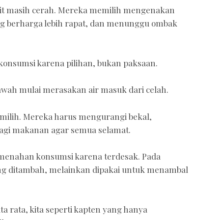
git masih cerah. Mereka memilih mengenakan
g berharga lebih rapat, dan menunggu ombak
konsumsi karena pilihan, bukan paksaan.
awah mulai merasakan air masuk dari celah.
ilih. Mereka harus mengurangi bekal,
agi makanan agar semua selamat.
 menahan konsumsi karena terdesak. Pada
ng ditambah, melainkan dipakai untuk menambal
a rata, kita seperti kapten yang hanya