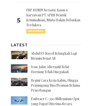
FSP BUMN Bersatu: Kasus 6
Karyawan PT APBS Bentuk
5
Kriminalisasi, Minta Hakim Bebaskan
Terdakwa
NASIONAL
LATEST
Abdul El-Sayed Selangkah Lagi
Menuju Senat AS
Iran: Jalur Alternatif Selat
Hormuz Telah Disepakati
Begini Cara Kerja Kabin, Hingga
Penumpang Bisa Nyaman Selama
Penerbangan
Embraer C-390 Millennium Opsi
yang Dapat Diterima Secara