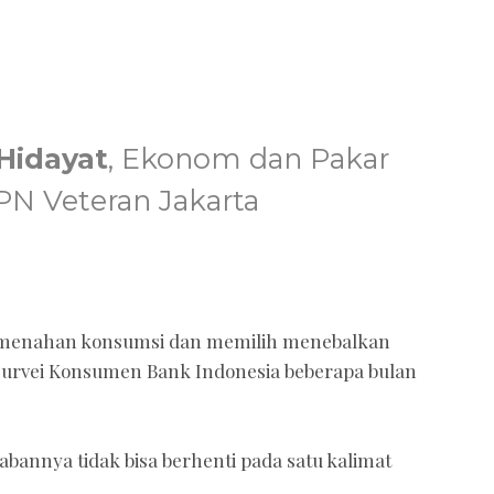
Hidayat
, Ekonom dan Pakar
PN Veteran Jakarta
a menahan konsumsi dan memilih menebalkan
Survei Konsumen Bank Indonesia beberapa bulan
abannya tidak bisa berhenti pada satu kalimat