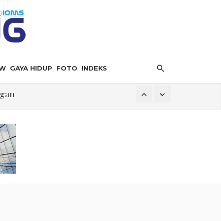
EW
GAYA HIDUP
FOTO
INDEKS
ngan
k
i