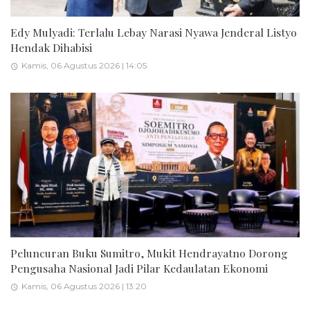
Edy Mulyadi: Terlalu Lebay Narasi Nyawa Jenderal Listyo
Hendak Dihabisi
Kamis, 06 Agustus 2026 | 14:05
Peluncuran Buku Sumitro, Mukit Hendrayatno Dorong
Pengusaha Nasional Jadi Pilar Kedaulatan Ekonomi
Kamis, 06 Agustus 2026 | 13:20