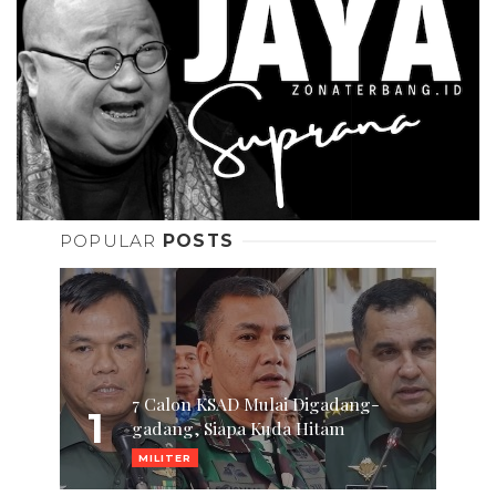
POPULAR
POSTS
7 Calon KSAD Mulai Digadang-
1
gadang, Siapa Kuda Hitam
MILITER