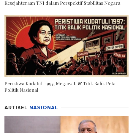
Kesejahteraan TNI dalam Perspektif Stabilitas Negara
Peristiwa Kudatuli 1997, Megawati & Titik Balik Peta
Politik Nasional
ARTIKEL
NASIONAL