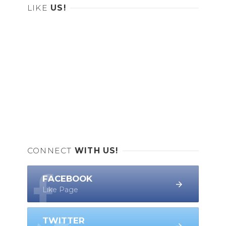
LIKE
US!
CONNECT
WITH US!
FACEBOOK
Like Page
TWITTER