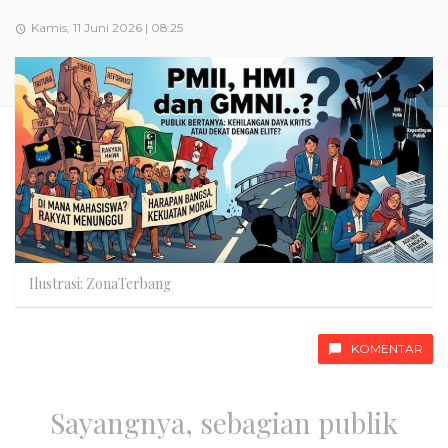
Kamis, 11 Juni 2026 | 08:25
Ilustrasi: ZonaTerbang
KOMENTAR
Sayangnya, sebagian publik