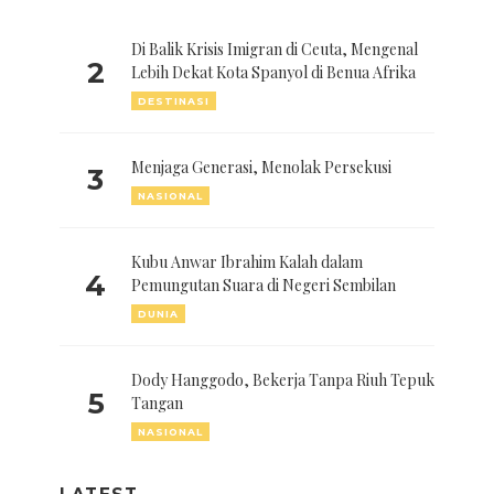
Di Balik Krisis Imigran di Ceuta, Mengenal
2
Lebih Dekat Kota Spanyol di Benua Afrika
DESTINASI
Menjaga Generasi, Menolak Persekusi
3
NASIONAL
Kubu Anwar Ibrahim Kalah dalam
4
Pemungutan Suara di Negeri Sembilan
DUNIA
Dody Hanggodo, Bekerja Tanpa Riuh Tepuk
5
Tangan
NASIONAL