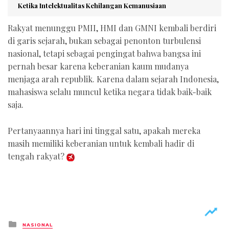
Ketika Intelektualitas Kehilangan Kemanusiaan
Rakyat menunggu PMII, HMI dan GMNI kembali berdiri
di garis sejarah, bukan sebagai penonton turbulensi
nasional, tetapi sebagai pengingat bahwa bangsa ini
pernah besar karena keberanian kaum mudanya
menjaga arah republik. Karena dalam sejarah Indonesia,
mahasiswa selalu muncul ketika negara tidak baik-baik
saja.
Pertanyaannya hari ini tinggal satu, apakah mereka
masih memiliki keberanian untuk kembali hadir di
tengah rakyat?
Posted
NASIONAL