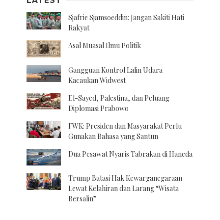
LATEST
Sjafrie Sjamsoeddin: Jangan Sakiti Hati
Rakyat
Asal Muasal Ilmu Politik
Gangguan Kontrol Lalin Udara
Kacaukan Widwest
El-Sayed, Palestina, dan Peluang
Diplomasi Prabowo
FWK: Presiden dan Masyarakat Perlu
Gunakan Bahasa yang Santun
Dua Pesawat Nyaris Tabrakan di Haneda
Trump Batasi Hak Kewarganegaraan
Lewat Kelahiran dan Larang “Wisata
Bersalin”