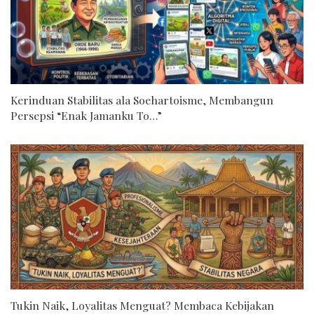
Kerinduan Stabilitas ala Soehartoisme, Membangun
Persepsi “Enak Jamanku To…”
Tukin Naik, Loyalitas Menguat? Membaca Kebijakan