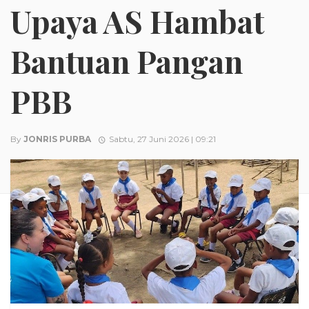
Upaya AS Hambat
Bantuan Pangan
PBB
By
JONRIS PURBA
Sabtu, 27 Juni 2026 | 09:21