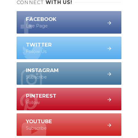
CONNECT
WITH US!
FACEBOOK
Like Page
TWITTER
Follow Us
INSTAGRAM
Subscribe
PINTEREST
Follow
YOUTUBE
Subscribe