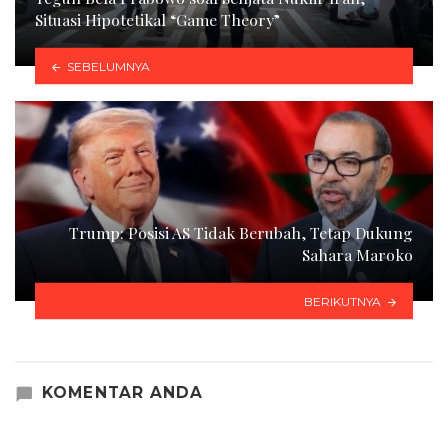
Situasi Hipotetikal “Game Theory”
SEBELUMNYA
Trump: Posisi AS Tidak Berubah, Tetap Dukung
Sahara Maroko
BERIKUTNYA
KOMENTAR ANDA