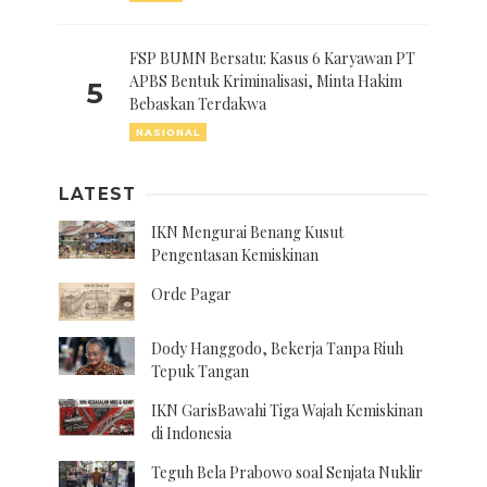
FSP BUMN Bersatu: Kasus 6 Karyawan PT
APBS Bentuk Kriminalisasi, Minta Hakim
5
Bebaskan Terdakwa
NASIONAL
LATEST
IKN Mengurai Benang Kusut
Pengentasan Kemiskinan
Orde Pagar
Dody Hanggodo, Bekerja Tanpa Riuh
Tepuk Tangan
IKN GarisBawahi Tiga Wajah Kemiskinan
di Indonesia
Teguh Bela Prabowo soal Senjata Nuklir