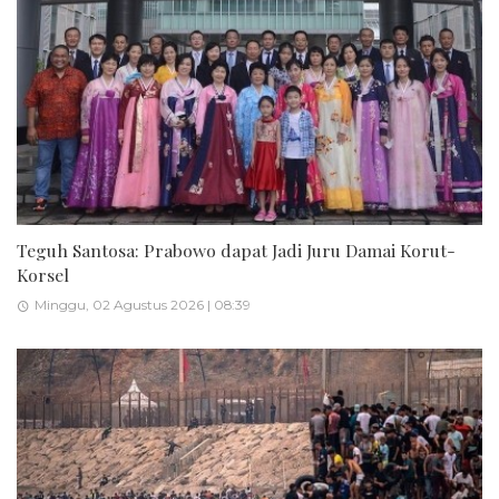
Teguh Santosa: Prabowo dapat Jadi Juru Damai Korut-
Korsel
Minggu, 02 Agustus 2026 | 08:39