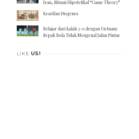
Iran, Situasi Hipotetikal “Game Theory”
Kearifan Diogenes
Belajar dari kalah 3-0 dengan Vietnam:
Sepak Bola Tidak Mengenal Jalan Pintas
LIKE
US!