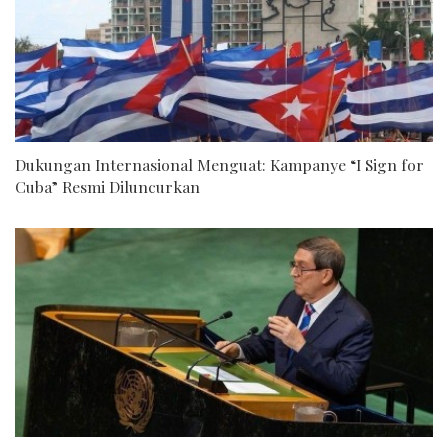
Dukungan Internasional Menguat: Kampanye “I Sign for
Cuba” Resmi Diluncurkan