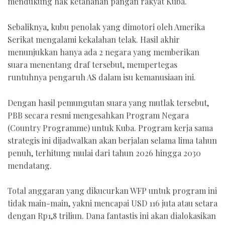
mendukung hak ketahanan pangan rakyat Kuba.
Sebaliknya, kubu penolak yang dimotori oleh Amerika
Serikat mengalami kekalahan telak. Hasil akhir
menunjukkan hanya ada 2 negara yang memberikan
suara menentang draf tersebut, mempertegas
runtuhnya pengaruh AS dalam isu kemanusiaan ini.
Dengan hasil pemungutan suara yang mutlak tersebut,
PBB secara resmi mengesahkan Program Negara
(Country Programme) untuk Kuba. Program kerja sama
strategis ini dijadwalkan akan berjalan selama lima tahun
penuh, terhitung mulai dari tahun 2026 hingga 2030
mendatang.
Total anggaran yang dikucurkan WFP untuk program ini
tidak main-main, yakni mencapai USD 116 juta atau setara
dengan Rp1,8 triliun. Dana fantastis ini akan dialokasikan