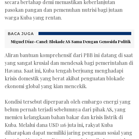
secara bertahap demi memastikan keberlanjutan
pasokan pangan dan pemenuhan nutrisi bagi jutaan
warga Kuba yang rentan.
BACA JUGA
Miguel Díaz-Canel: Blokade AS Sama Dengan Genosida Politik
Aliran bantuan komprehensif dari PBB ini datang di saat
yang sangat krusial dan mendesak bagi pemerintahan di
Havana. Saat ini, Kuba tengah berjuang menghadapi
krisis domestik yang berat akibat penguatan blokade
ekonomi global yang kian mencekik.
Kondisi tersebut diperparah oleh embargo energi yang
belum pernah terjadi sebelumnya dari pihak AS, yang
memicu kelangkaan bahan bakar dan krisis listrik di
Kuba. Melalui dana USD 116 juta ini, rakyat Kuba
diharapkan dapat memiliki jaring pengaman sosial yang