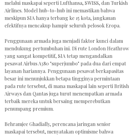
melalui maskapai seperti Lufthansa, SWISS, dan Turkish
Airlines. Model hub-to-hub ini memastikan bahwa
meskipun SIA hanya terbang ke 15 kota, jangkauan
efektifnya mencakup hampir seluruh pelosok Eropa.
Penggunaan armada juga menjadi faktor kunci dalam
mendukung pertumbuhan ini. Di rute London Heathrow
yang sangat kompetitif, SIA tetap mengandalkan
pesawat Airbus A380 "superjumbo" pada dua dari empat
layanan hariannya. Penggunaan pesawat berkapasitas
besar ini menunjukkan betapa tingginya permintaan
pada rute tersebut, di mana maskapai lain seperti British
Airways dan Qantas juga turut menempatkan armada
terbaik mereka untuk bersaing memperebutkan
penumpang premium.
Behramjee Ghadially, perencana jaringan senior
maskapai tersebut, menyatakan optimisme bahwa