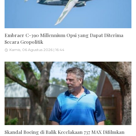
Embraer C-390 Millennium Opsi yang Dapat Diterima
Secara Geopolitik
Kamis, 06 Agustus 2026 | 16:44
Skandal Boeing di Balik Kecelakaan 737 MAX Difilmkan