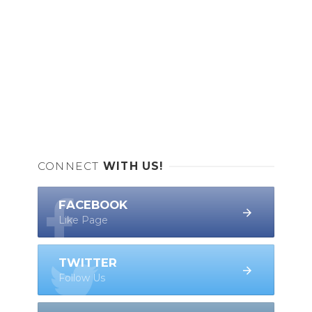
CONNECT
WITH US!
FACEBOOK
Like Page
TWITTER
Follow Us