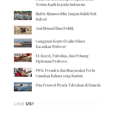
Terima Kasih kepada Indonesia
Sjafrie Sjamsoeddin: Jangan Sakiti Hati
Rakyat
Asal Muasal Ilmu Politik
Gangguan Kontrol Lalin Udara
Kacaukan Widwest
El-Sayed, Palestina, dan Peluang
Diplomasi Prabowo
FWK: Presiden dan Masyarakat Perlu
Gunakan Bahasa yang Santun
Dua Pesawat Nyaris Tabrakan di Haneda
LIKE
US!