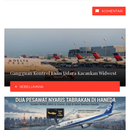
KOMENTAR
Gangguan Kontrol Lalin Udara Kacaukan Widwest
SEBELUMNYA