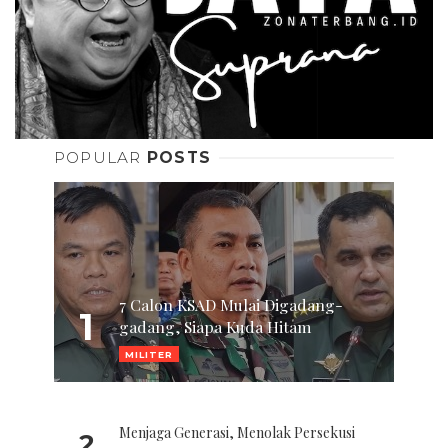
POPULAR
POSTS
7 Calon KSAD Mulai Digadang-
1
gadang, Siapa Kuda Hitam
MILITER
Menjaga Generasi, Menolak Persekusi
2