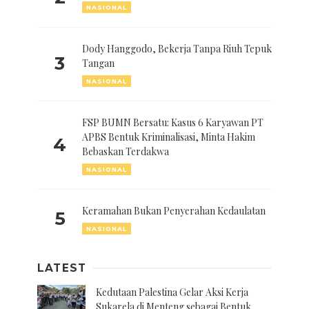
NASIONAL
Dody Hanggodo, Bekerja Tanpa Riuh Tepuk
3
Tangan
NASIONAL
FSP BUMN Bersatu: Kasus 6 Karyawan PT
APBS Bentuk Kriminalisasi, Minta Hakim
4
Bebaskan Terdakwa
NASIONAL
Keramahan Bukan Penyerahan Kedaulatan
5
NASIONAL
LATEST
Kedutaan Palestina Gelar Aksi Kerja
Sukarela di Menteng sebagai Bentuk