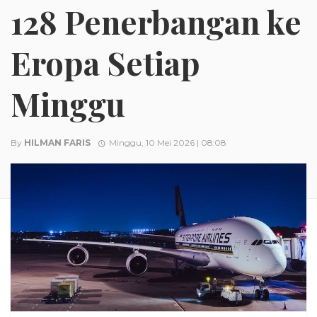
128 Penerbangan ke
Eropa Setiap
Minggu
By
HILMAN FARIS
Minggu, 10 Mei 2026 | 08:08