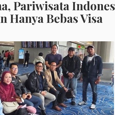
na, Pariwisata Indone
n Hanya Bebas Visa