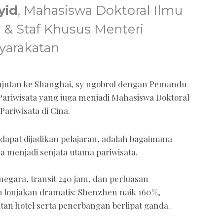
yid
, Mahasiswa Doktoral Ilmu
& Staf Khusus Menteri
yarakatan
utan ke Shanghai, sy ngobrol dengan Pemandu
Pariwisata yang juga menjadi Mahasiswa Doktoral
ariwisata di Cina.
dapat dijadikan pelajaran, adalah bagaimana
a menjadi senjata utama pariwisata.
negara, transit 240 jam, dan perluasan
 lonjakan dramatis: Shenzhen naik 160%,
tan hotel serta penerbangan berlipat ganda.