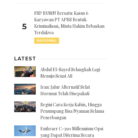
FSP BUMN Bersatu: Kasus 6
Karyawan PT APBS Bentuk
5
Kriminalisasi, Minta Hakim Bebaskan
Terdakwa
NASIONAL
LATEST
Abdul El-Sayed Selangkah Lagi
Menuju Senat AS
Iran: Jalur Alternatif Selat
Hormuz Telah Disepakati
Begini Cara Kerja Kabin, Hingga
Penumpang Bisa Nyaman Selama
Penerbangan
Embraer C-390 Millennium Opsi
yang Dapat Diterima Secara