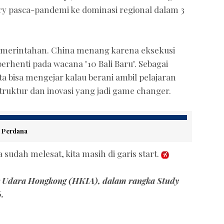
ry pasca-pandemi ke dominasi regional dalam 3
 pemerintahan. China menang karena eksekusi
erhenti pada wacana "10 Bali Baru". Sebagai
ita bisa mengejar kalau berani ambil pelajaran
astruktur dan inovasi yang jadi game changer.
 Perdana
udah melesat, kita masih di garis start.
r Udara Hongkong (HKIA), dalam rangka Study
6.