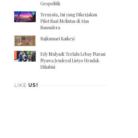
Geopolitik
Ternyata, Ini yang Dikerjakan
Pilot Saat Melintas di Atas
Samudera
Rajkumari Kaikeyi
Edy Mulyadi: Terlalu Lebay Narasi
Nyawa Jenderal Listyo Hendak
Dihabisi
LIKE
US!