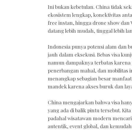
Ini bukan kebetulan. China tidak s
ekosistem lengkap, konektivitas ant
free instan, hingga drone show dan VR
datang lebih mudah, tinggal lebih la
Indonesia punya potensi alam dan bud
jauh dalam eksekusi. Bebas visa ku
namun dampaknya terbatas karena in
penerbangan mahal, dan mobilitas in
menangkap sebagian besar manfaat, 
mandek karena akses buruk dan lay
China mengajarkan bahwa visa hany
yang ada di balik pintu tersebut. Kit
padahal wisatawan modern mencari p
autentik, event global, dan kemudaha