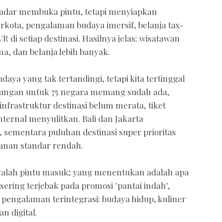
ekadar membuka pintu, tetapi menyiapkan
arkota, pengalaman budaya imersif, belanja tax-
 di setiap destinasi. Hasilnya jelas: wisatawan
ma, dan belanja lebih banyak.
aya yang tak tertandingi, tetapi kita tertinggal
njungan untuk 75 negara memang sudah ada,
frastruktur destinasi belum merata, tiket
ternal menyulitkan. Bali dan Jakarta
sementara puluhan destinasi super prioritas
anan standar rendah.
alah pintu masuk; yang menentukan adalah apa
a sering terjebak pada promosi "pantai indah",
engalaman terintegrasi: budaya hidup, kuliner
n digital.