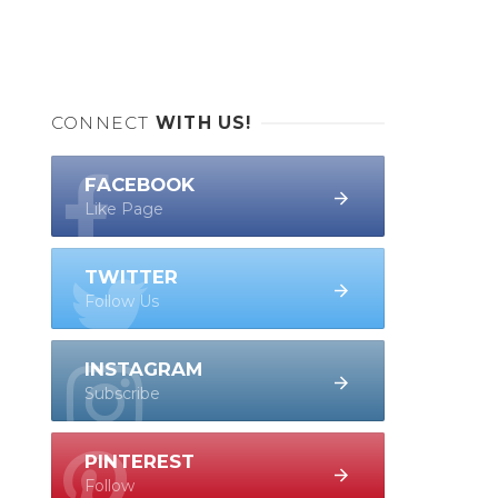
CONNECT
WITH US!
FACEBOOK
Like Page
TWITTER
Follow Us
INSTAGRAM
Subscribe
PINTEREST
Follow