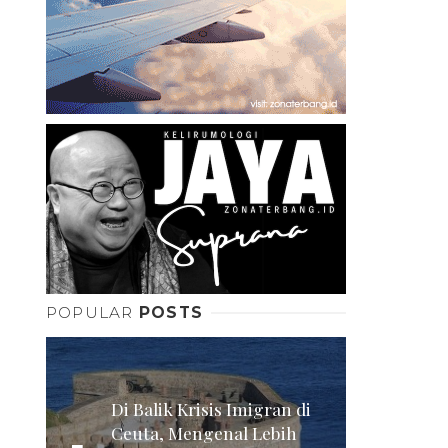
POPULAR
POSTS
Di Balik Krisis Imigran di
Ceuta, Mengenal Lebih