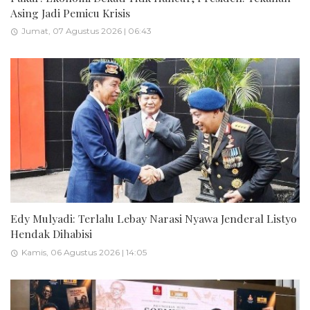
Asing Jadi Pemicu Krisis
Jumat, 07 Agustus 2026 | 06:43
Edy Mulyadi: Terlalu Lebay Narasi Nyawa Jenderal Listyo
Hendak Dihabisi
Kamis, 06 Agustus 2026 | 14:05