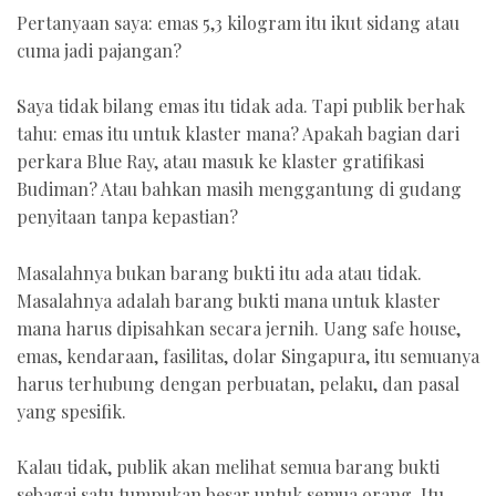
Pertanyaan saya: emas 5,3 kilogram itu ikut sidang atau
cuma jadi pajangan?
Saya tidak bilang emas itu tidak ada. Tapi publik berhak
tahu: emas itu untuk klaster mana? Apakah bagian dari
perkara Blue Ray, atau masuk ke klaster gratifikasi
Budiman? Atau bahkan masih menggantung di gudang
penyitaan tanpa kepastian?
Masalahnya bukan barang bukti itu ada atau tidak.
Masalahnya adalah barang bukti mana untuk klaster
mana harus dipisahkan secara jernih. Uang safe house,
emas, kendaraan, fasilitas, dolar Singapura, itu semuanya
harus terhubung dengan perbuatan, pelaku, dan pasal
yang spesifik.
Kalau tidak, publik akan melihat semua barang bukti
sebagai satu tumpukan besar untuk semua orang. Itu