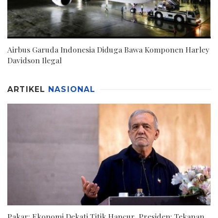
Airbus Garuda Indonesia Diduga Bawa Komponen Harley
Davidson Ilegal
ARTIKEL
NASIONAL
Pakar: Ekonomi Dekati Titik Hancur, Presiden: Tekanan