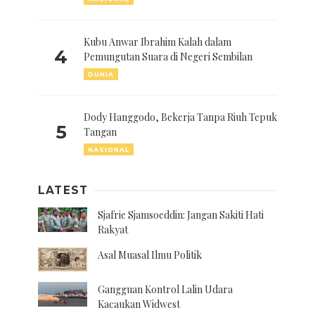
Kubu Anwar Ibrahim Kalah dalam
4
Pemungutan Suara di Negeri Sembilan
DUNIA
Dody Hanggodo, Bekerja Tanpa Riuh Tepuk
5
Tangan
NASIONAL
LATEST
Sjafrie Sjamsoeddin: Jangan Sakiti Hati
Rakyat
Asal Muasal Ilmu Politik
Gangguan Kontrol Lalin Udara
Kacaukan Widwest