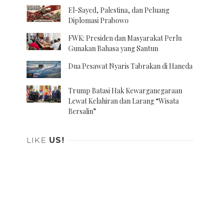
El-Sayed, Palestina, dan Peluang
Diplomasi Prabowo
FWK: Presiden dan Masyarakat Perlu
Gunakan Bahasa yang Santun
Dua Pesawat Nyaris Tabrakan di Haneda
Trump Batasi Hak Kewarganegaraan
Lewat Kelahiran dan Larang “Wisata
Bersalin”
LIKE
US!