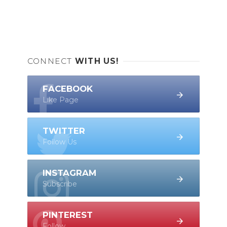
CONNECT
WITH US!
FACEBOOK
Like Page
TWITTER
Follow Us
INSTAGRAM
Subscribe
PINTEREST
Follow