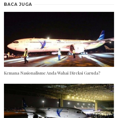
BACA JUGA
Kemana Nasionalisme Anda Wahai Direksi Garuda?