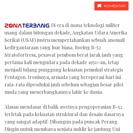
KOMENTAR
Di era di mana teknologi militer
usang dalam hitungan dekade, Angkatan Udara Amerika
Serikat (USAF) justru mempertahankan sebuah anomali
kedirgantaraan yang luar biasa. Boeing B-52
Stratofortress, pesawat pembom berat jarak jauh yang
pertama kali mengudara pada dekade 1950-an, tetap
menjadi tulang punggung kekuatan pemukul strategis
Pentagon. Ironisnya, armada yang beroperasi hari ini
rata-rata diproduksi jauh sebelum sebagian besar pilot
muda yang menerbangkannya lahir ke dunia.
Alasan mendasar di balik awetnya pengoperasian B-52
terletak pada kekuatan struktural dan desain dasarnya
yang sangat adaptif. Dibangun pada puncak Perang
Dingin untuk membawa senjata nuklir ke jantung Uni