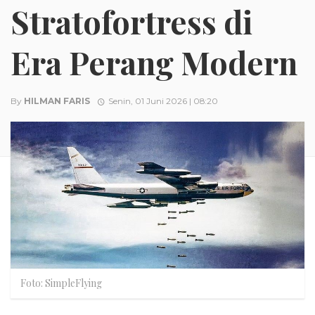
Stratofortress di
Era Perang Modern
By
HILMAN FARIS
Senin, 01 Juni 2026 | 08:20
Foto: SimpleFlying