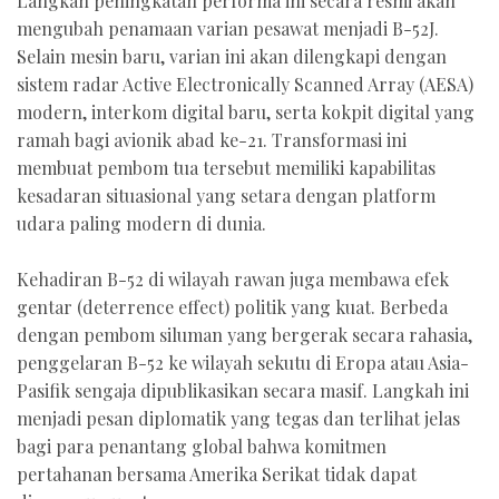
Langkah peningkatan performa ini secara resmi akan
mengubah penamaan varian pesawat menjadi B-52J.
Selain mesin baru, varian ini akan dilengkapi dengan
sistem radar Active Electronically Scanned Array (AESA)
modern, interkom digital baru, serta kokpit digital yang
ramah bagi avionik abad ke-21. Transformasi ini
membuat pembom tua tersebut memiliki kapabilitas
kesadaran situasional yang setara dengan platform
udara paling modern di dunia.
Kehadiran B-52 di wilayah rawan juga membawa efek
gentar (deterrence effect) politik yang kuat. Berbeda
dengan pembom siluman yang bergerak secara rahasia,
penggelaran B-52 ke wilayah sekutu di Eropa atau Asia-
Pasifik sengaja dipublikasikan secara masif. Langkah ini
menjadi pesan diplomatik yang tegas dan terlihat jelas
bagi para penantang global bahwa komitmen
pertahanan bersama Amerika Serikat tidak dapat