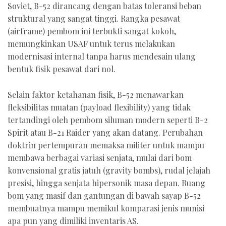
Soviet, B-52 dirancang dengan batas toleransi beban
struktural yang sangat tinggi. Rangka pesawat
(airframe) pembom ini terbukti sangat kokoh,
memungkinkan USAF untuk terus melakukan
modernisasi internal tanpa harus mendesain ulang
bentuk fisik pesawat dari nol.
Selain faktor ketahanan fisik, B-52 menawarkan
fleksibilitas muatan (payload flexibility) yang tidak
tertandingi oleh pembom siluman modern seperti B-2
Spirit atau B-21 Raider yang akan datang. Perubahan
doktrin pertempuran memaksa militer untuk mampu
membawa berbagai variasi senjata, mulai dari bom
konvensional gratis jatuh (gravity bombs), rudal jelajah
presisi, hingga senjata hipersonik masa depan. Ruang
bom yang masif dan gantungan di bawah sayap B-52
membuatnya mampu memikul komparasi jenis munisi
apa pun yang dimiliki inventaris AS.