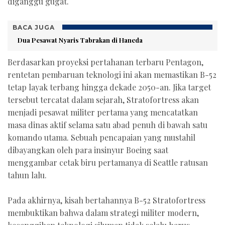
diganggu gugat.
BACA JUGA
Dua Pesawat Nyaris Tabrakan di Haneda
Berdasarkan proyeksi pertahanan terbaru Pentagon,
rentetan pembaruan teknologi ini akan memastikan B-52
tetap layak terbang hingga dekade 2050-an. Jika target
tersebut tercatat dalam sejarah, Stratofortress akan
menjadi pesawat militer pertama yang mencatatkan
masa dinas aktif selama satu abad penuh di bawah satu
komando utama. Sebuah pencapaian yang mustahil
dibayangkan oleh para insinyur Boeing saat
menggambar cetak biru pertamanya di Seattle ratusan
tahun lalu.
Pada akhirnya, kisah bertahannya B-52 Stratofortress
membuktikan bahwa dalam strategi militer modern,