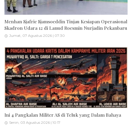
Menhan Sjafrie Sjamsoeddin Tinjau Kesiapan Operasional
Skadron Udara 12 di Lanud Roesmin Nurjadin Pekanbaru
Jumat, 07 Agustus 2026 | 07:30
Ini 4 Pangkalan Militer AS di Teluk yang Dalam Bahaya
Senin, 03 Agustus 2026 | 10:17