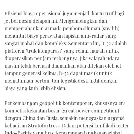
Efisiensi biaya operasional juga menjadi kartu truf bagi
jet bermesin delapan ini. Mengembangkan dan
mempertahankan armada pembom siluman (stealth)
menuntut biaya perawatan lapisan anti-radar yang
sangat mahal dan kompleks. Sementara itu, B-52 adalah
platform "truk komparasi" yang relatif murah untuk
dioperasikan per jam terbangnya. Jika wilayah udara
musuh telah berhasil diamankan atau ditekan oleh jet
tempur generasi kelima, B-52 dapat masuk untuk
menjatuhkan berton-ton logistik destruktif dengan
biaya yang jauh lebih efisien.
Perkembangan geopolitik kontemporer, khususnya era
kompetisi kekuatan besar (great power competition)
dengan China dan Rusia, semakin menegaskan urgensi
kehadiran Stratofortress. Dalam potensi konflik di teater
Indo-Pasifik yang luas, kemampuan jangkauan global