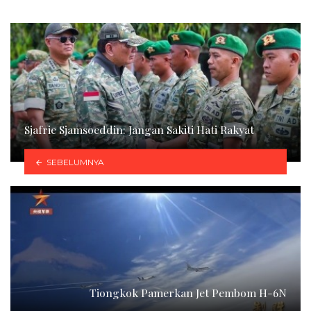
Sjafrie Sjamsoeddin: Jangan Sakiti Hati Rakyat
SEBELUMNYA
Tiongkok Pamerkan Jet Pembom H-6N