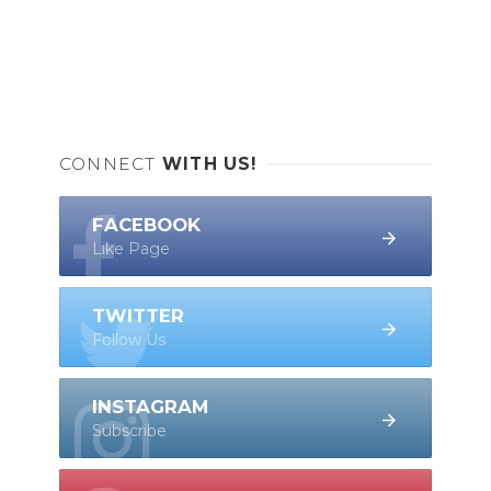
CONNECT
WITH US!
FACEBOOK
Like Page
TWITTER
Follow Us
INSTAGRAM
Subscribe