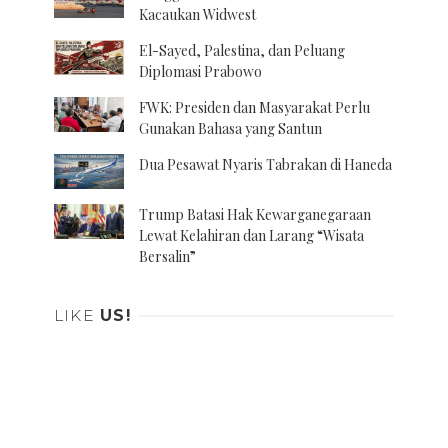
Kacaukan Widwest
El-Sayed, Palestina, dan Peluang
Diplomasi Prabowo
FWK: Presiden dan Masyarakat Perlu
Gunakan Bahasa yang Santun
Dua Pesawat Nyaris Tabrakan di Haneda
Trump Batasi Hak Kewarganegaraan
Lewat Kelahiran dan Larang “Wisata
Bersalin”
LIKE
US!