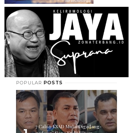
POPULAR
POSTS
7 Calon KSAD Mulai Digadang-
gadang, Siapa Kuda Hitam