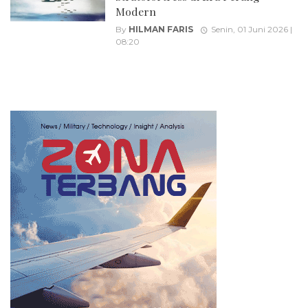
Modern
By
HILMAN FARIS
Senin, 01 Juni 2026 |
08:20
Posts
navigation