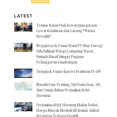
NASIONAL
LATEST
Trump Batasi Hak Kewarganegaraan
Lewat Kelahiran dan Larang “Wisata
Bersalin”
Megaproyek Panas Bumi PT Star Energy
Dikeluhkan Warga Lampung Barat,
Rumah Rusak hingga Dugaan
Pelanggaran Lingkungan
Tiongkok Pamerkan Jet Pembom H-6N
Masuki Fase Penting, Ini Posisi Iran, AS,
dan Oman dalam Perjanjian Selat
Hormuz
Perjanjian Selat Hormuz Makin Dekat,
Harga Minyak Mentah Melonjak Akibat
Serangan Terbaru Houthi