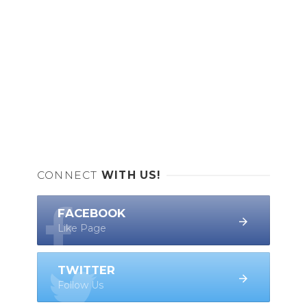
CONNECT
WITH US!
FACEBOOK
Like Page
TWITTER
Follow Us