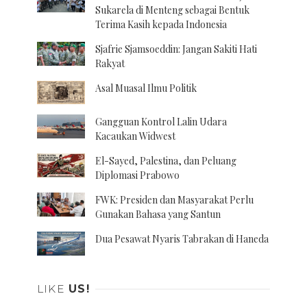
Sukarela di Menteng sebagai Bentuk
Terima Kasih kepada Indonesia
Sjafrie Sjamsoeddin: Jangan Sakiti Hati
Rakyat
Asal Muasal Ilmu Politik
Gangguan Kontrol Lalin Udara
Kacaukan Widwest
El-Sayed, Palestina, dan Peluang
Diplomasi Prabowo
FWK: Presiden dan Masyarakat Perlu
Gunakan Bahasa yang Santun
Dua Pesawat Nyaris Tabrakan di Haneda
LIKE
US!