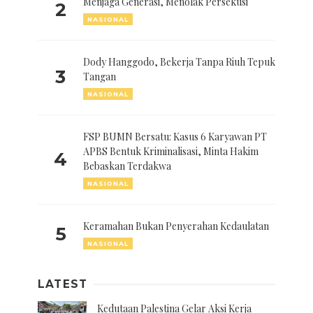
Menjaga Generasi, Menolak Persekusi
2
NASIONAL
Dody Hanggodo, Bekerja Tanpa Riuh Tepuk
3
Tangan
NASIONAL
FSP BUMN Bersatu: Kasus 6 Karyawan PT
APBS Bentuk Kriminalisasi, Minta Hakim
4
Bebaskan Terdakwa
NASIONAL
Keramahan Bukan Penyerahan Kedaulatan
5
NASIONAL
LATEST
Kedutaan Palestina Gelar Aksi Kerja