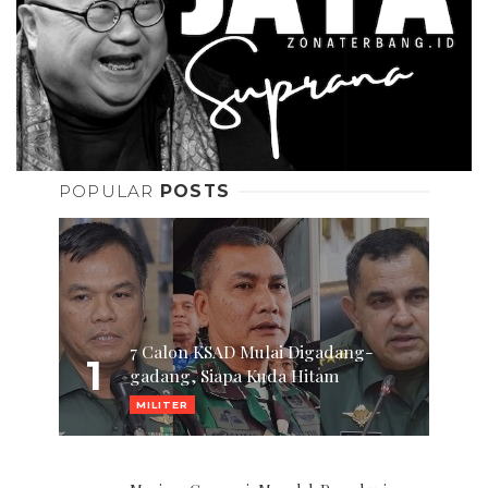
POPULAR
POSTS
7 Calon KSAD Mulai Digadang-
1
gadang, Siapa Kuda Hitam
MILITER