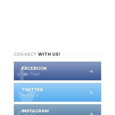
CONNECT
WITH US!
FACEBOOK
Like Page
TWITTER
Follow Us
INSTAGRAM