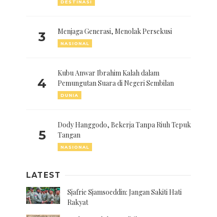
DESTINASI
Menjaga Generasi, Menolak Persekusi
3
NASIONAL
Kubu Anwar Ibrahim Kalah dalam
4
Pemungutan Suara di Negeri Sembilan
DUNIA
Dody Hanggodo, Bekerja Tanpa Riuh Tepuk
5
Tangan
NASIONAL
LATEST
Sjafrie Sjamsoeddin: Jangan Sakiti Hati
Rakyat