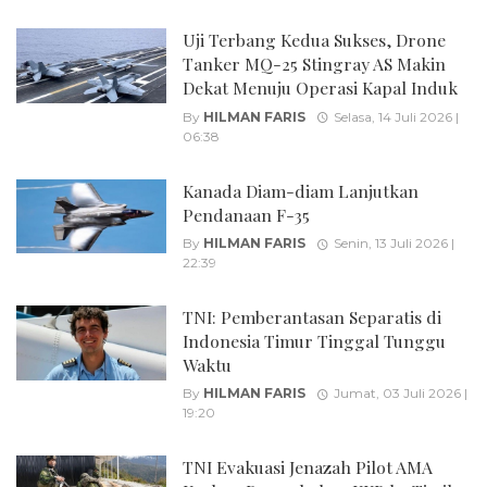
Uji Terbang Kedua Sukses, Drone
Tanker MQ-25 Stingray AS Makin
Dekat Menuju Operasi Kapal Induk
By
HILMAN FARIS
Selasa, 14 Juli 2026 |
06:38
Kanada Diam-diam Lanjutkan
Pendanaan F-35
By
HILMAN FARIS
Senin, 13 Juli 2026 |
22:39
TNI: Pemberantasan Separatis di
Indonesia Timur Tinggal Tunggu
Waktu
By
HILMAN FARIS
Jumat, 03 Juli 2026 |
19:20
TNI Evakuasi Jenazah Pilot AMA