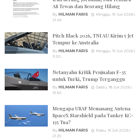
AS Tewas dan Seorang Hilang
By
HILMAN FARIS
Minggu, 19 Juli 2026 |
21:49
Pitch Black 2026, TNI AU Kirim 5 Jet
Tempur ke Australia
By
HILMAN FARIS
Minggu, 19 Juli 2026 |
11:30
Netanyahu Kritik Penjualan F-35
untuk Turki, Trump Terganggu
By
HILMAN FARIS
Sabtu, 18 Juli 2026 |
13:50
Mengapa USAF Memasang Antena
SpaceX Starshield pada Tanker KC-
135 Tua?
By
HILMAN FARIS
Rabu, 15 Juli 2026 |
21:25