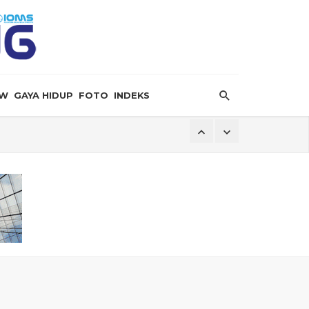
EW
GAYA HIDUP
FOTO
INDEKS
ersalin”