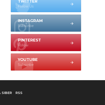
TWITTER
Follow Us
INSTAGRAM
Subscribe
PINTEREST
Follow
YOUTUBE
Subscribe
 SIBER
RSS