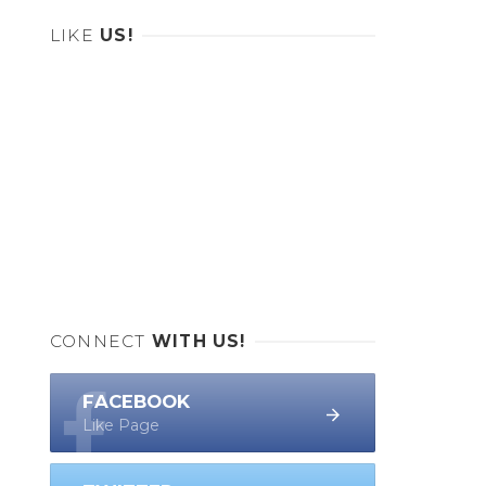
LIKE
US!
CONNECT
WITH US!
FACEBOOK
Like Page