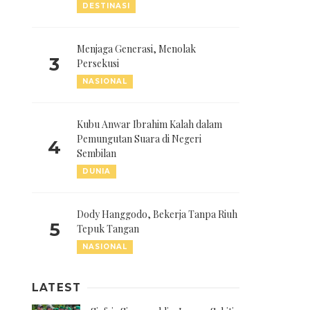
DESTINASI
Menjaga Generasi, Menolak
3
Persekusi
NASIONAL
Kubu Anwar Ibrahim Kalah dalam
Pemungutan Suara di Negeri
4
Sembilan
DUNIA
Dody Hanggodo, Bekerja Tanpa Riuh
5
Tepuk Tangan
NASIONAL
LATEST