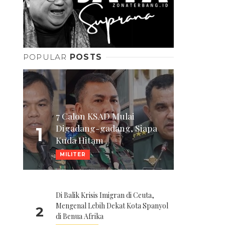
POPULAR
POSTS
7 Calon KSAD Mulai
Digadang-gadang, Siapa
1
Kuda Hitam
MILITER
Di Balik Krisis Imigran di Ceuta,
Mengenal Lebih Dekat Kota Spanyol
2
di Benua Afrika