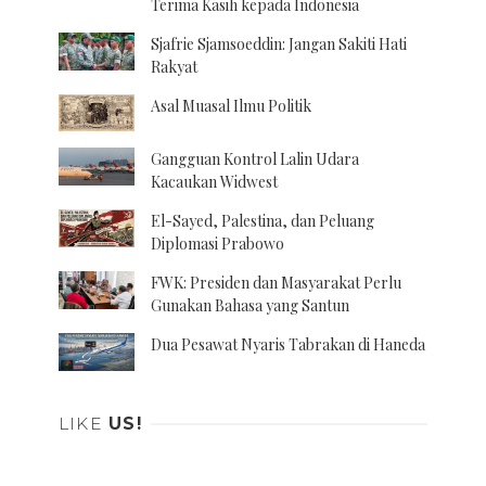
Terima Kasih kepada Indonesia
Sjafrie Sjamsoeddin: Jangan Sakiti Hati
Rakyat
Asal Muasal Ilmu Politik
Gangguan Kontrol Lalin Udara
Kacaukan Widwest
El-Sayed, Palestina, dan Peluang
Diplomasi Prabowo
FWK: Presiden dan Masyarakat Perlu
Gunakan Bahasa yang Santun
Dua Pesawat Nyaris Tabrakan di Haneda
LIKE
US!