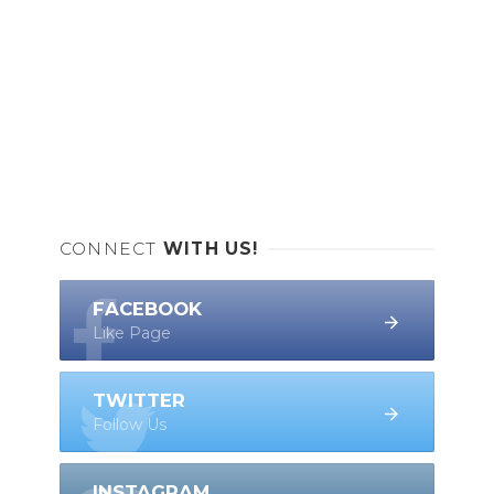
CONNECT
WITH US!
FACEBOOK
Like Page
TWITTER
Follow Us
INSTAGRAM