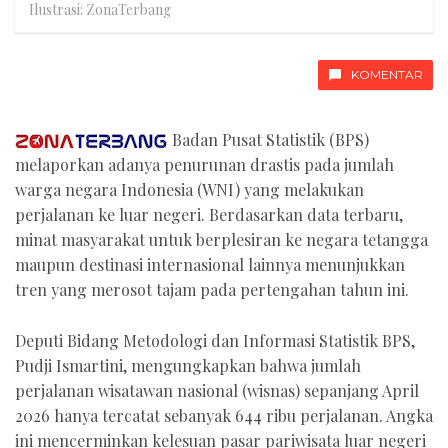
Ilustrasi: ZonaTerbang
KOMENTAR
Badan Pusat Statistik (BPS)
melaporkan adanya penurunan drastis pada jumlah
warga negara Indonesia (WNI) yang melakukan
perjalanan ke luar negeri. Berdasarkan data terbaru,
minat masyarakat untuk berplesiran ke negara tetangga
maupun destinasi internasional lainnya menunjukkan
tren yang merosot tajam pada pertengahan tahun ini.
Deputi Bidang Metodologi dan Informasi Statistik BPS,
Pudji Ismartini, mengungkapkan bahwa jumlah
perjalanan wisatawan nasional (wisnas) sepanjang April
2026 hanya tercatat sebanyak 644 ribu perjalanan. Angka
ini mencerminkan kelesuan pasar pariwisata luar negeri