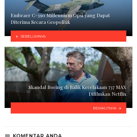
Embraer C-390 Millennium Opsi yang Dapat
Diterima Secara Geopolitik
SEBELUMNYA
Skandal Boeing di Balik Kecelakaan 737 MAX
Difilmkan Netflix
BERIKUTNYA
KOMENTAR ANDA