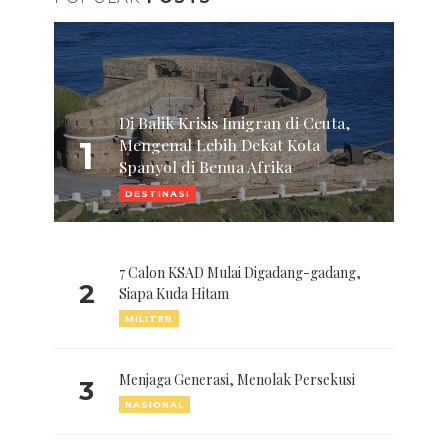
Di Balik Krisis Imigran di Ceuta,
1
Mengenal Lebih Dekat Kota
Spanyol di Benua Afrika
DESTINASI
7 Calon KSAD Mulai Digadang-gadang,
2
Siapa Kuda Hitam
MILITER
Menjaga Generasi, Menolak Persekusi
3
NASIONAL