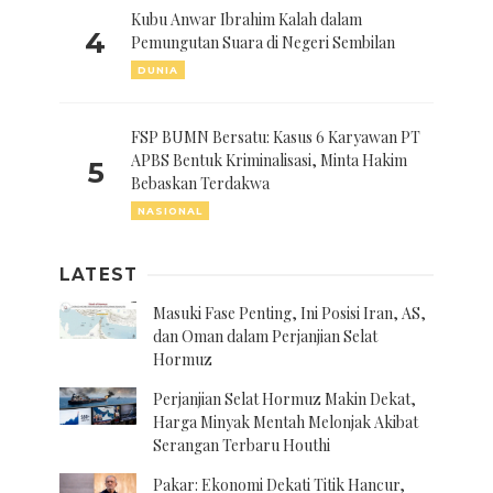
Kubu Anwar Ibrahim Kalah dalam
4
Pemungutan Suara di Negeri Sembilan
DUNIA
FSP BUMN Bersatu: Kasus 6 Karyawan PT
APBS Bentuk Kriminalisasi, Minta Hakim
5
Bebaskan Terdakwa
NASIONAL
LATEST
Masuki Fase Penting, Ini Posisi Iran, AS,
dan Oman dalam Perjanjian Selat
Hormuz
Perjanjian Selat Hormuz Makin Dekat,
Harga Minyak Mentah Melonjak Akibat
Serangan Terbaru Houthi
Pakar: Ekonomi Dekati Titik Hancur,