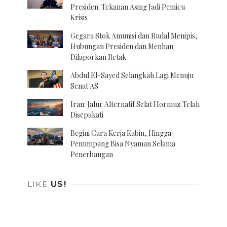
Presiden: Tekanan Asing Jadi Pemicu
Krisis
Gegara Stok Amunisi dan Rudal Menipis,
Hubungan Presiden dan Menhan
Dilaporkan Retak
Abdul El-Sayed Selangkah Lagi Menuju
Senat AS
Iran: Jalur Alternatif Selat Hormuz Telah
Disepakati
Begini Cara Kerja Kabin, Hingga
Penumpang Bisa Nyaman Selama
Penerbangan
LIKE
US!