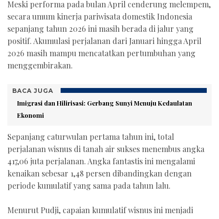
Meski performa pada bulan April cenderung melempem,
secara umum kinerja pariwisata domestik Indonesia
sepanjang tahun 2026 ini masih berada di jalur yang
positif. Akumulasi perjalanan dari Januari hingga April
2026 masih mampu mencatatkan pertumbuhan yang
menggembirakan.
BACA JUGA
Imigrasi dan Hilirisasi: Gerbang Sunyi Menuju Kedaulatan
Ekonomi
Sepanjang caturwulan pertama tahun ini, total
perjalanan wisnus di tanah air sukses menembus angka
417,06 juta perjalanan. Angka fantastis ini mengalami
kenaikan sebesar 1,48 persen dibandingkan dengan
periode kumulatif yang sama pada tahun lalu.
Menurut Pudji, capaian kumulatif wisnus ini menjadi