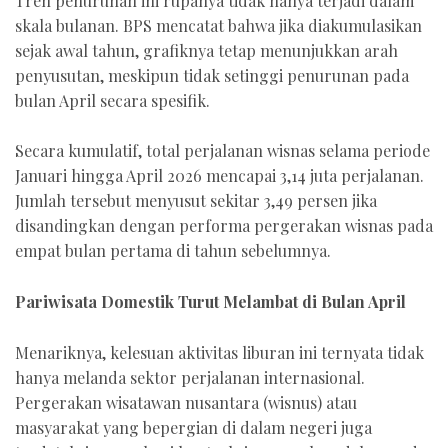
Tren penurunan ini rupanya tidak hanya terjadi dalam
skala bulanan. BPS mencatat bahwa jika diakumulasikan
sejak awal tahun, grafiknya tetap menunjukkan arah
penyusutan, meskipun tidak setinggi penurunan pada
bulan April secara spesifik.
Secara kumulatif, total perjalanan wisnas selama periode
Januari hingga April 2026 mencapai 3,14 juta perjalanan.
Jumlah tersebut menyusut sekitar 3,49 persen jika
disandingkan dengan performa pergerakan wisnas pada
empat bulan pertama di tahun sebelumnya.
Pariwisata Domestik Turut Melambat di Bulan April
Menariknya, kelesuan aktivitas liburan ini ternyata tidak
hanya melanda sektor perjalanan internasional.
Pergerakan wisatawan nusantara (wisnus) atau
masyarakat yang bepergian di dalam negeri juga