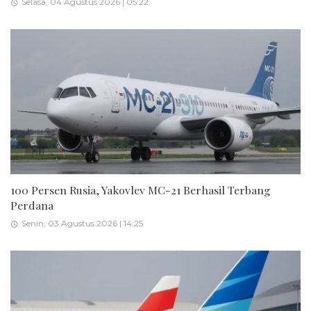
Selasa, 04 Agustus 2026 | 05:22
100 Persen Rusia, Yakovlev MC-21 Berhasil Terbang
Perdana
Senin, 03 Agustus 2026 | 14:25