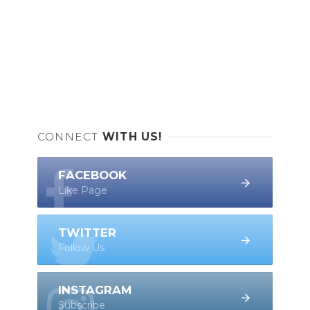
CONNECT
WITH US!
FACEBOOK
Like Page
TWITTER
Follow Us
INSTAGRAM
Subscribe