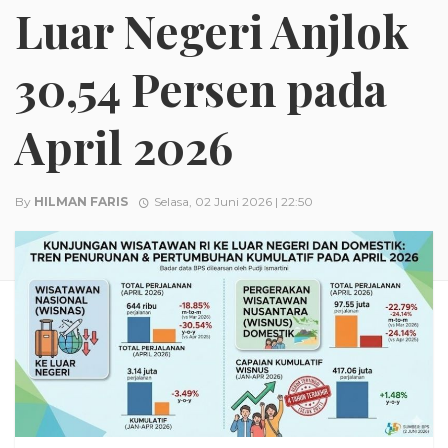
Luar Negeri Anjlok
30,54 Persen pada
April 2026
By
HILMAN FARIS
Selasa, 02 Juni 2026 | 22:50