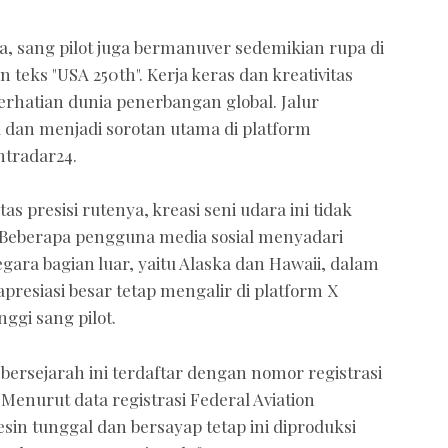
 sang pilot juga bermanuver sedemikian rupa di
teks "USA 250th". Kerja keras dan kreativitas
erhatian dunia penerbangan global. Jalur
l dan menjadi sorotan utama di platform
htradar24.
 presisi rutenya, kreasi seni udara ini tidak
. Beberapa pengguna media sosial menyadari
ara bagian luar, yaitu Alaska dan Hawaii, dalam
presiasi besar tetap mengalir di platform X
nggi sang pilot.
ersejarah ini terdaftar dengan nomor registrasi
Menurut data registrasi Federal Aviation
sin tunggal dan bersayap tetap ini diproduksi