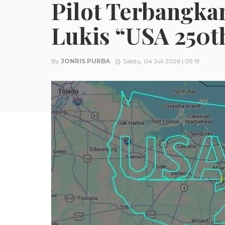
Pilot Terbangka
Lukis “USA 250t
By
JONRIS PURBA
Sabtu, 04 Juli 2026 | 09:19