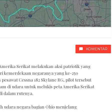
KOMENTAR
 Amerika Serikat melakukan aksi patriotik yang
ri kemerdekaan negaranya yang ke-250
pesawat Cessna 182 Skylane RG, pilot tersebut
m di udara untuk melukis peta Amerika Serikat
di dalam rutenya.
ayah udara negara bagian Ohio menjelang