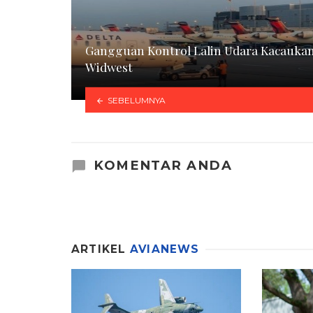
Gangguan Kontrol Lalin Udara Kacauka
Widwest
SEBELUMNYA
KOMENTAR ANDA
ARTIKEL
AVIANEWS