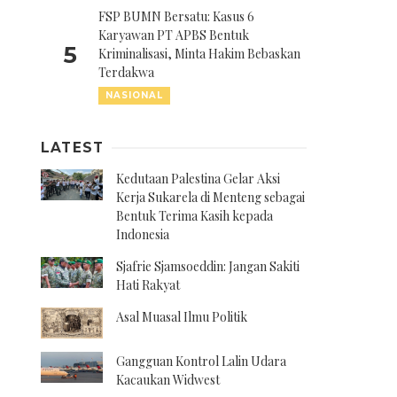
FSP BUMN Bersatu: Kasus 6
Karyawan PT APBS Bentuk
5
Kriminalisasi, Minta Hakim Bebaskan
Terdakwa
NASIONAL
LATEST
Kedutaan Palestina Gelar Aksi
Kerja Sukarela di Menteng sebagai
Bentuk Terima Kasih kepada
Indonesia
Sjafrie Sjamsoeddin: Jangan Sakiti
Hati Rakyat
Asal Muasal Ilmu Politik
Gangguan Kontrol Lalin Udara
Kacaukan Widwest