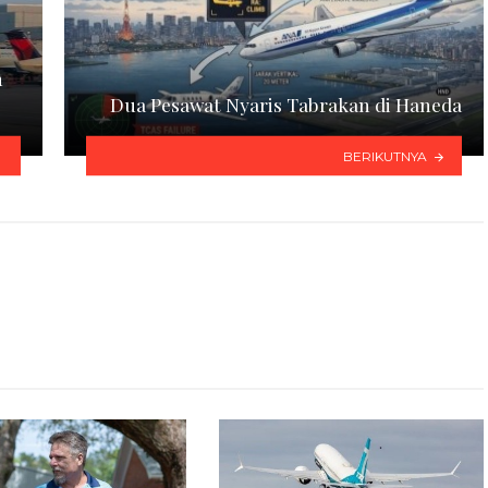
n
Dua Pesawat Nyaris Tabrakan di Haneda
BERIKUTNYA