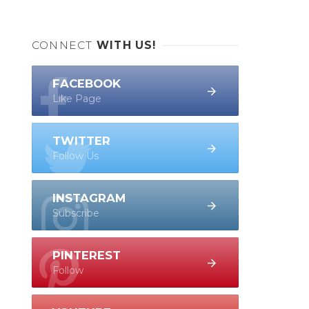
CONNECT
WITH US!
FACEBOOK
Like Page
TWITTER
Follow Us
INSTAGRAM
Subscribe
PINTEREST
Follow