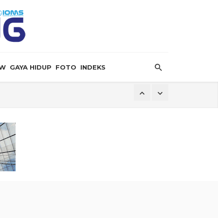
EW
GAYA HIDUP
FOTO
INDEKS
erima Kasih kepada Indonesia