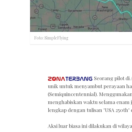
Foto: SimpleFlying
Seorang pilot di
unik untuk menyambut perayaan ha
(Semiquincentennial). Menggunakan 
menghabiskan waktu selama enam ja
lengkap dengan tulisan "USA 250th" 
Aksi luar biasa ini dilakukan di wil