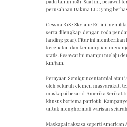
pada tahun 1981. Saat ini, pesawat t
perusahaan Dakma LLC yang berbasi
Cessna R182 Skylane RG ini memiliki
serta dilengkapi dengan roda pendar
landing gear). Fitur ini memberik
kecepatan dan kemampuan menanjak
statis. Pesawat ini mampu melaju den
km/jam.
Perayaan Semiquincentennial atau 
oleh seluruh elemen masyarakat, te
maskapai besar di Amerika Serikat t
khusus bertema patriotik. Kampanye 
untuk menghormati warisan sejarah
Maskapai raksasa seperti American Air